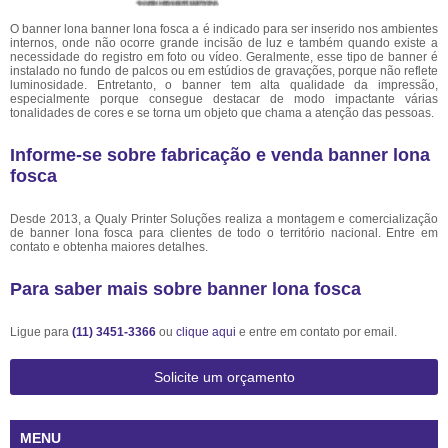
O banner lona banner lona fosca a é indicado para ser inserido nos ambientes
internos, onde não ocorre grande incisão de luz e também quando existe a
necessidade do registro em foto ou vídeo. Geralmente, esse tipo de banner é
instalado no fundo de palcos ou em estúdios de gravações, porque não reflete
luminosidade. Entretanto, o banner tem alta qualidade da impressão,
especialmente porque consegue destacar de modo impactante várias
tonalidades de cores e se torna um objeto que chama a atenção das pessoas.
Informe-se sobre fabricação e venda banner lona
fosca
Desde 2013, a Qualy Printer Soluções realiza a montagem e comercialização
de banner lona fosca para clientes de todo o território nacional. Entre em
contato e obtenha maiores detalhes.
Para saber mais sobre banner lona fosca
Ligue para
(11) 3451-3366
ou
clique aqui
e entre em contato por email.
Solicite um orçamento
MENU