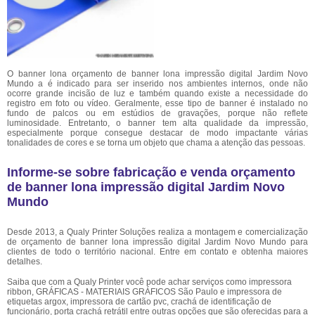
O banner lona orçamento de banner lona impressão digital Jardim Novo
Mundo a é indicado para ser inserido nos ambientes internos, onde não
ocorre grande incisão de luz e também quando existe a necessidade do
registro em foto ou vídeo. Geralmente, esse tipo de banner é instalado no
fundo de palcos ou em estúdios de gravações, porque não reflete
luminosidade. Entretanto, o banner tem alta qualidade da impressão,
especialmente porque consegue destacar de modo impactante várias
tonalidades de cores e se torna um objeto que chama a atenção das pessoas.
Informe-se sobre fabricação e venda orçamento
de banner lona impressão digital Jardim Novo
Mundo
Desde 2013, a Qualy Printer Soluções realiza a montagem e comercialização
de orçamento de banner lona impressão digital Jardim Novo Mundo para
clientes de todo o território nacional. Entre em contato e obtenha maiores
detalhes.
Saiba que com a Qualy Printer você pode achar serviços como impressora
ribbon, GRÁFICAS - MATERIAIS GRÁFICOS São Paulo e impressora de
etiquetas argox, impressora de cartão pvc, crachá de identificação de
funcionário, porta crachá retrátil entre outras opções que são oferecidas para a