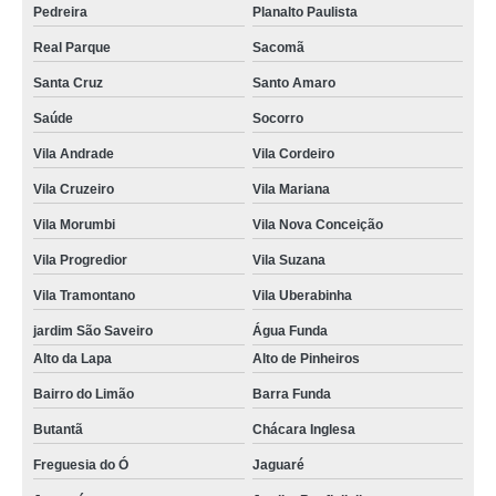
Pedreira
Planalto Paulista
Real Parque
Sacomã
Santa Cruz
Santo Amaro
Saúde
Socorro
Vila Andrade
Vila Cordeiro
Vila Cruzeiro
Vila Mariana
Vila Morumbi
Vila Nova Conceição
Vila Progredior
Vila Suzana
Vila Tramontano
Vila Uberabinha
jardim São Saveiro
Água Funda
Alto da Lapa
Alto de Pinheiros
Bairro do Limão
Barra Funda
Butantã
Chácara Inglesa
Freguesia do Ó
Jaguaré