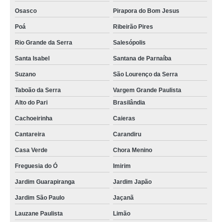
Osasco
Pirapora do Bom Jesus
Poá
Ribeirão Pires
Rio Grande da Serra
Salesópolis
Santa Isabel
Santana de Parnaíba
Suzano
São Lourenço da Serra
Taboão da Serra
Vargem Grande Paulista
Alto do Pari
Brasilândia
Cachoeirinha
Caieras
Cantareira
Carandiru
Casa Verde
Chora Menino
Freguesia do Ó
Imirim
Jardim Guarapiranga
Jardim Japão
Jardim São Paulo
Jaçanã
Lauzane Paulista
Limão