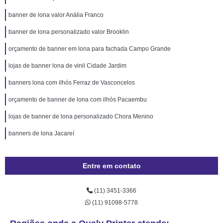
banner de lona valor Anália Franco
banner de lona personalizado valor Brooklin
orçamento de banner em lona para fachada Campo Grande
lojas de banner lona de vinil Cidade Jardim
banners lona com ilhós Ferraz de Vasconcelos
orçamento de banner de lona com ilhós Pacaembu
lojas de banner de lona personalizado Chora Menino
banners de lona Jacareí
Entre em contato
(11) 3451-3366
(11) 91098-5778