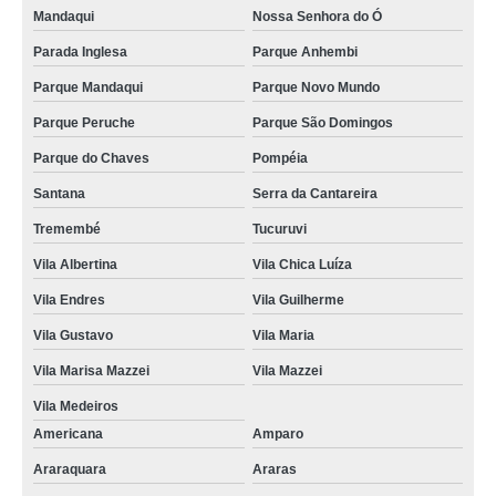
Mandaqui
Nossa Senhora do Ó
Parada Inglesa
Parque Anhembi
Parque Mandaqui
Parque Novo Mundo
Parque Peruche
Parque São Domingos
Parque do Chaves
Pompéia
Santana
Serra da Cantareira
Tremembé
Tucuruvi
Vila Albertina
Vila Chica Luíza
Vila Endres
Vila Guilherme
Vila Gustavo
Vila Maria
Vila Marisa Mazzei
Vila Mazzei
Vila Medeiros
Americana
Amparo
Araraquara
Araras