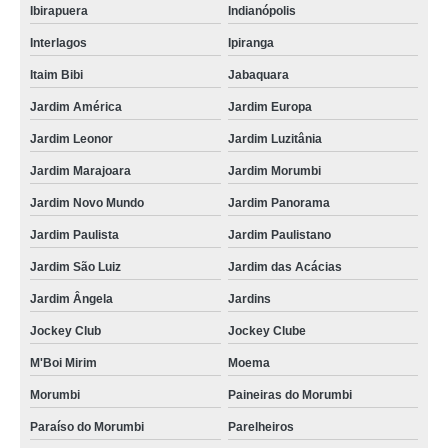
Ibirapuera
Indianópolis
Interlagos
Ipiranga
Itaim Bibi
Jabaquara
Jardim América
Jardim Europa
Jardim Leonor
Jardim Luzitânia
Jardim Marajoara
Jardim Morumbi
Jardim Novo Mundo
Jardim Panorama
Jardim Paulista
Jardim Paulistano
Jardim São Luiz
Jardim das Acácias
Jardim Ângela
Jardins
Jockey Club
Jockey Clube
M'Boi Mirim
Moema
Morumbi
Paineiras do Morumbi
Paraíso do Morumbi
Parelheiros