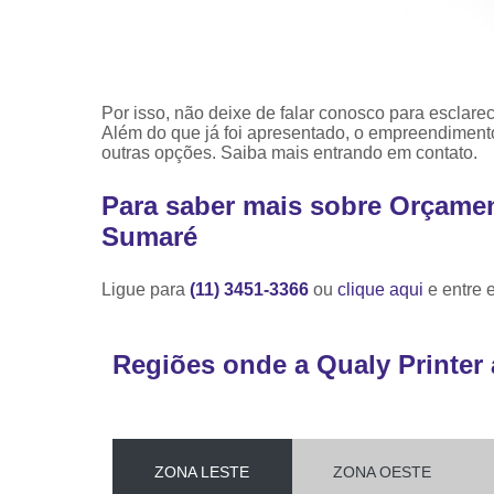
Por isso, não deixe de falar conosco para esclar
Além do que já foi apresentado, o empreendimen
outras opções. Saiba mais entrando em contato.
Para saber mais sobre Orçame
Sumaré
Ligue para
(11) 3451-3366
ou
clique aqui
e entre 
Regiões onde a Qualy Printer 
ZONA LESTE
ZONA OESTE