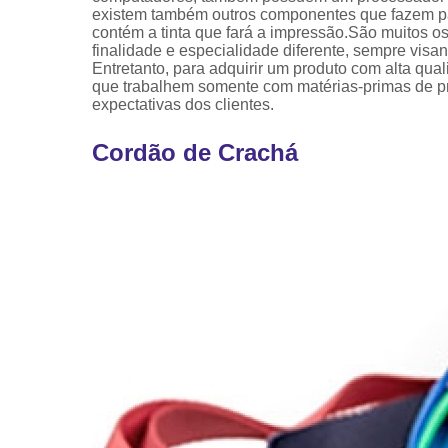
existem também outros componentes que fazem par
contém a tinta que fará a impressão.São muitos 
finalidade e especialidade diferente, sempre vis
Entretanto, para adquirir um produto com alta qua
que trabalhem somente com matérias-primas de pro
expectativas dos clientes.
Cordão de Crachá