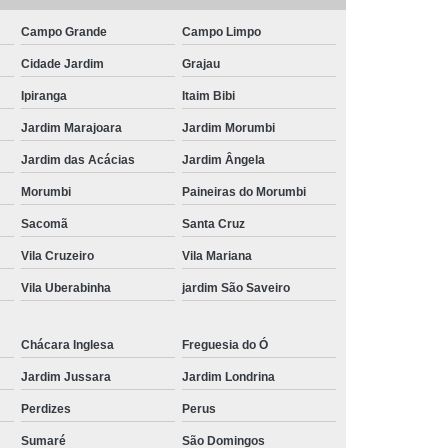
Campo Grande
Campo Limpo
Cidade Jardim
Grajau
Ipiranga
Itaim Bibi
Jardim Marajoara
Jardim Morumbi
Jardim das Acácias
Jardim Ângela
Morumbi
Paineiras do Morumbi
Sacomã
Santa Cruz
Vila Cruzeiro
Vila Mariana
Vila Uberabinha
jardim São Saveiro
Chácara Inglesa
Freguesia do Ó
Jardim Jussara
Jardim Londrina
Perdizes
Perus
Sumaré
São Domingos