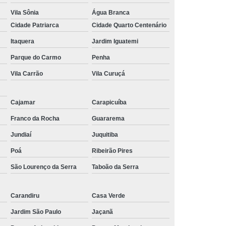
Vila Sônia
Água Branca
Cidade Patriarca
Cidade Quarto Centenário
Itaquera
Jardim Iguatemi
Parque do Carmo
Penha
Vila Carrão
Vila Curuçá
Cajamar
Carapicuíba
Franco da Rocha
Guararema
Jundiaí
Juquitiba
Poá
Ribeirão Pires
São Lourenço da Serra
Taboão da Serra
Carandiru
Casa Verde
Jardim São Paulo
Jaçanã