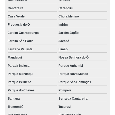
Cachoeirinha
Caieras
Cantareira
Carandiru
Casa Verde
Chora Menino
Freguesia do Ó
Imirim
Jardim Guarapiranga
Jardim Japão
Jardim São Paulo
Jaçanã
Lauzane Paulista
Limão
Mandaqui
Nossa Senhora do Ó
Parada Inglesa
Parque Anhembi
Parque Mandaqui
Parque Novo Mundo
Parque Peruche
Parque São Domingos
Parque do Chaves
Pompéia
Santana
Serra da Cantareira
Tremembé
Tucuruvi