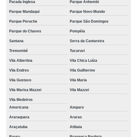
Parada Inglesa
Parque Anhembi
Parque Mandaqui
Parque Novo Mundo
Parque Peruche
Parque São Domingos
Parque do Chaves
Pompéia
Santana
Serra da Cantareira
Tremembé
Tucuruvi
Vila Albertina
Vila Chica Luíza
Vila Endres
Vila Guilherme
Vila Gustavo
Vila Maria
Vila Marisa Mazzei
Vila Mazzei
Vila Medeiros
Americana
Amparo
Araraquara
Araras
Araçatuba
Atibaia
Bauru
Bragança Paulista