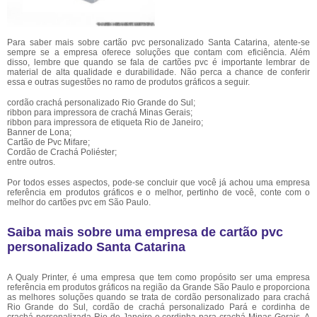
Para saber mais sobre cartão pvc personalizado Santa Catarina, atente-se
sempre se a empresa oferece soluções que contam com eficiência. Além
disso, lembre que quando se fala de cartões pvc é importante lembrar de
material de alta qualidade e durabilidade. Não perca a chance de conferir
essa e outras sugestões no ramo de produtos gráficos a seguir.
cordão crachá personalizado Rio Grande do Sul;
ribbon para impressora de crachá Minas Gerais;
ribbon para impressora de etiqueta Rio de Janeiro;
Banner de Lona;
Cartão de Pvc Mifare;
Cordão de Crachá Poliéster;
entre outros.
Por todos esses aspectos, pode-se concluir que você já achou uma empresa
referência em produtos gráficos e o melhor, pertinho de você, conte com o
melhor do cartões pvc em São Paulo.
Saiba mais sobre uma empresa de cartão pvc
personalizado Santa Catarina
A Qualy Printer, é uma empresa que tem como propósito ser uma empresa
referência em produtos gráficos na região da Grande São Paulo e proporciona
as melhores soluções quando se trata de cordão personalizado para crachá
Rio Grande do Sul, cordão de crachá personalizado Pará e cordinha de