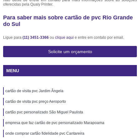
Não deixe de entrar em contato para mais informações sobre as soluções
oferecidas pela Qualy Printer.
Para saber mais sobre cartão de pvc Rio Grande
do Sul
Ligue para
(11) 3451-3366
ou
clique aqui
e entre em contato por email.
Solicite um orçamento
MENU
cartão de visita pvc Jardim Ângela
cartão de visita pvc preço Aeroporto
cartão pvc personalizado São Miguel Paulista
empresa que faz cartão de pvc personalizado Marapoama
onde comprar cartão fidelidade pvc Cantareira