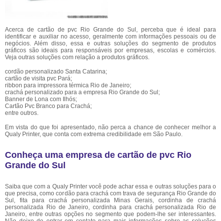
Acerca de cartão de pvc Rio Grande do Sul, perceba que é ideal para
identificar e auxiliar no acesso, geralmente com informações pessoais ou de
negócios. Além disso, essa e outras soluções do segmento de produtos
gráficos são ideais para responsáveis por empresas, escolas e comércios.
Veja outras soluções com relação a produtos gráficos.
cordão personalizado Santa Catarina;
cartão de visita pvc Pará;
ribbon para impressora térmica Rio de Janeiro;
crachá personalizado para a empresa Rio Grande do Sul;
Banner de Lona com Ilhós;
Cartão Pvc Branco para Crachá;
entre outros.
Em vista do que foi apresentado, não perca a chance de conhecer melhor a
Qualy Printer, que conta com extrema credibilidade em São Paulo.
Conheça uma empresa de cartão de pvc Rio
Grande do Sul
Saiba que com a Qualy Printer você pode achar essa e outras soluções para o
que precisa, como cordão para crachá com trava de segurança Rio Grande do
Sul, fita para crachá personalizada Minas Gerais, cordinha de crachá
personalizada Rio de Janeiro, cordinha para crachá personalizada Rio de
Janeiro, entre outras opções no segmento que podem-lhe ser interessantes.