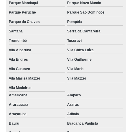
Parque Mandaqui
Parque Novo Mundo
Parque Peruche
Parque São Domingos
Parque do Chaves
Pompéia
Santana
Serra da Cantareira
Tremembé
Tucuruvi
Vila Albertina
Vila Chica Luíza
Vila Endres
Vila Guilherme
Vila Gustavo
Vila Maria
Vila Marisa Mazzei
Vila Mazzei
Vila Medeiros
Americana
Amparo
Araraquara
Araras
Araçatuba
Atibaia
Bauru
Bragança Paulista