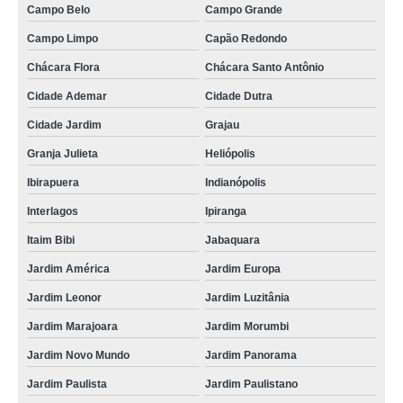
Campo Belo
Campo Grande
Campo Limpo
Capão Redondo
Chácara Flora
Chácara Santo Antônio
Cidade Ademar
Cidade Dutra
Cidade Jardim
Grajau
Granja Julieta
Heliópolis
Ibirapuera
Indianópolis
Interlagos
Ipiranga
Itaim Bibi
Jabaquara
Jardim América
Jardim Europa
Jardim Leonor
Jardim Luzitânia
Jardim Marajoara
Jardim Morumbi
Jardim Novo Mundo
Jardim Panorama
Jardim Paulista
Jardim Paulistano