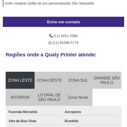
onde comprar cartão de pvc personalizado São Sebastião
Entre em contato
(11) 3451-3366
(11) 91098-5778
Regiões onde a Qualy Printer atende:
GRANDE SÃO
ZONA LESTE
ZONA OESTE
ZONA SUL
PAULO
LITORAL DE
INTERIOR
Zona Norte
SÃO PAULO
Fazenda Morumbi
Aeroporto
Alto da Boa Vista
Brooklin