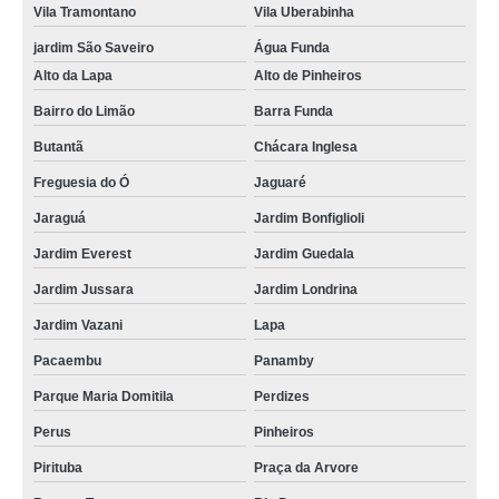
Vila Tramontano
Vila Uberabinha
jardim São Saveiro
Água Funda
Alto da Lapa
Alto de Pinheiros
Bairro do Limão
Barra Funda
Butantã
Chácara Inglesa
Freguesia do Ó
Jaguaré
Jaraguá
Jardim Bonfiglioli
Jardim Everest
Jardim Guedala
Jardim Jussara
Jardim Londrina
Jardim Vazani
Lapa
Pacaembu
Panamby
Parque Maria Domitila
Perdizes
Perus
Pinheiros
Pirituba
Praça da Arvore