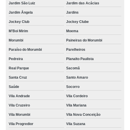
Jardim São Luiz
Jardim das Acácias
Jardim Ângela
Jardins
Jockey Club
Jockey Clube
M'Boi Mirim
Moema
Morumbi
Paineiras do Morumbi
Paraíso do Morumbi
Parelheiros
Pedreira
Planalto Paulista
Real Parque
Sacomã
Santa Cruz
Santo Amaro
Saúde
Socorro
Vila Andrade
Vila Cordeiro
Vila Cruzeiro
Vila Mariana
Vila Morumbi
Vila Nova Conceição
Vila Progredior
Vila Suzana