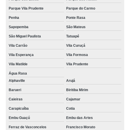
Parque Vila Prudente
Parque do Carmo
Penha
Ponte Rasa
Sapopemba
São Mateus
São Miguel Paulista
Tatuapé
Vila Carrão
Vila Curuçá
Vila Esperança
Vila Formosa
Vila Matilde
Vila Prudente
Água Rasa
Alphaville
Arujá
Barueri
Biritiba Mirim
Caieiras
Cajamar
Carapicuíba
Cotia
Embu Guaçú
Embu das Artes
Ferraz de Vasconcelos
Francisco Morato