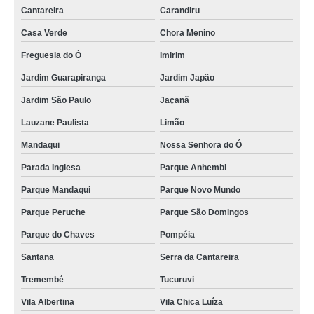
Cantareira
Carandiru
Casa Verde
Chora Menino
Freguesia do Ó
Imirim
Jardim Guarapiranga
Jardim Japão
Jardim São Paulo
Jaçanã
Lauzane Paulista
Limão
Mandaqui
Nossa Senhora do Ó
Parada Inglesa
Parque Anhembi
Parque Mandaqui
Parque Novo Mundo
Parque Peruche
Parque São Domingos
Parque do Chaves
Pompéia
Santana
Serra da Cantareira
Tremembé
Tucuruvi
Vila Albertina
Vila Chica Luíza