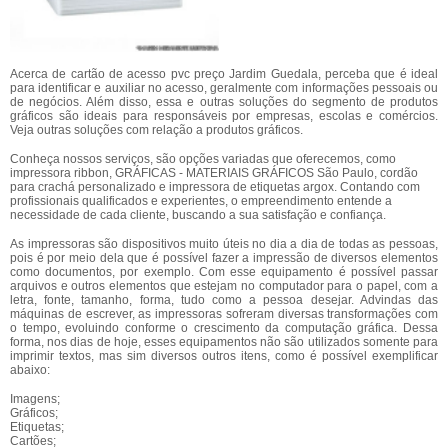
Acerca de cartão de acesso pvc preço Jardim Guedala, perceba que é ideal
para identificar e auxiliar no acesso, geralmente com informações pessoais ou
de negócios. Além disso, essa e outras soluções do segmento de produtos
gráficos são ideais para responsáveis por empresas, escolas e comércios.
Veja outras soluções com relação a produtos gráficos.
Conheça nossos serviços, são opções variadas que oferecemos, como
impressora ribbon, GRÁFICAS - MATERIAIS GRÁFICOS São Paulo, cordão
para crachá personalizado e impressora de etiquetas argox. Contando com
profissionais qualificados e experientes, o empreendimento entende a
necessidade de cada cliente, buscando a sua satisfação e confiança.
As impressoras são dispositivos muito úteis no dia a dia de todas as pessoas,
pois é por meio dela que é possível fazer a impressão de diversos elementos
como documentos, por exemplo. Com esse equipamento é possível passar
arquivos e outros elementos que estejam no computador para o papel, com a
letra, fonte, tamanho, forma, tudo como a pessoa desejar. Advindas das
máquinas de escrever, as impressoras sofreram diversas transformações com
o tempo, evoluindo conforme o crescimento da computação gráfica. Dessa
forma, nos dias de hoje, esses equipamentos não são utilizados somente para
imprimir textos, mas sim diversos outros itens, como é possível exemplificar
abaixo:
Imagens;
Gráficos;
Etiquetas;
Cartões;