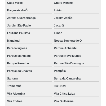
Casa Verde
Chora Menino
Freguesia do Ó
Imirim
Jardim Guarapiranga
Jardim Japão
Jardim São Paulo
Jaçanã
Lauzane Paulista
Limão
Mandaqui
Nossa Senhora do Ó
Parada Inglesa
Parque Anhembi
Parque Mandaqui
Parque Novo Mundo
Parque Peruche
Parque São Domingos
Parque do Chaves
Pompéia
Santana
Serra da Cantareira
Tremembé
Tucuruvi
Vila Albertina
Vila Chica Luíza
Vila Endres
Vila Guilherme