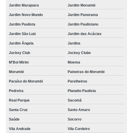
Jardim Marajoara
Jardim Morumbi
Jardim Novo Mundo
Jardim Panorama
Jardim Paulista
Jardim Paulistano
Jardim São Luiz
Jardim das Acácias
Jardim Ângela
Jardins
Jockey Club
Jockey Clube
M'Boi Mirim
Moema
Morumbi
Paineiras do Morumbi
Paraíso do Morumbi
Parelheiros
Pedreira
Planalto Paulista
Real Parque
Sacomã
Santa Cruz
Santo Amaro
Saúde
Socorro
Vila Andrade
Vila Cordeiro