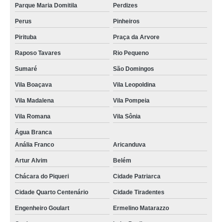
Parque Maria Domitila
Perdizes
Perus
Pinheiros
Pirituba
Praça da Arvore
Raposo Tavares
Rio Pequeno
Sumaré
São Domingos
Vila Boaçava
Vila Leopoldina
Vila Madalena
Vila Pompeia
Vila Romana
Vila Sônia
Água Branca
Anália Franco
Aricanduva
Artur Alvim
Belém
Chácara do Piqueri
Cidade Patriarca
Cidade Quarto Centenário
Cidade Tiradentes
Engenheiro Goulart
Ermelino Matarazzo