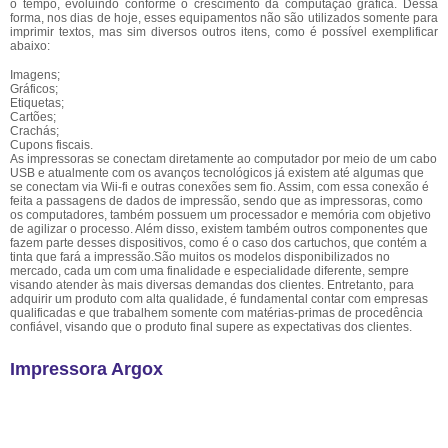
o tempo, evoluindo conforme o crescimento da computação gráfica. Dessa
forma, nos dias de hoje, esses equipamentos não são utilizados somente para
imprimir textos, mas sim diversos outros itens, como é possível exemplificar
abaixo:
Imagens;
Gráficos;
Etiquetas;
Cartões;
Crachás;
Cupons fiscais.
As impressoras se conectam diretamente ao computador por meio de um cabo
USB e atualmente com os avanços tecnológicos já existem até algumas que
se conectam via Wii-fi e outras conexões sem fio. Assim, com essa conexão é
feita a passagens de dados de impressão, sendo que as impressoras, como
os computadores, também possuem um processador e memória com objetivo
de agilizar o processo. Além disso, existem também outros componentes que
fazem parte desses dispositivos, como é o caso dos cartuchos, que contém a
tinta que fará a impressão.São muitos os modelos disponibilizados no
mercado, cada um com uma finalidade e especialidade diferente, sempre
visando atender às mais diversas demandas dos clientes. Entretanto, para
adquirir um produto com alta qualidade, é fundamental contar com empresas
qualificadas e que trabalhem somente com matérias-primas de procedência
confiável, visando que o produto final supere as expectativas dos clientes.
Impressora Argox