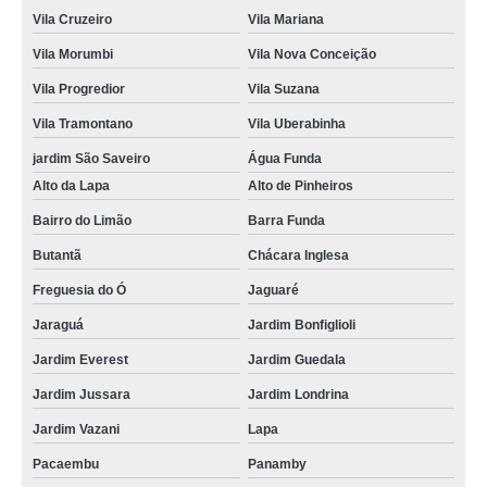
Vila Cruzeiro
Vila Mariana
Vila Morumbi
Vila Nova Conceição
Vila Progredior
Vila Suzana
Vila Tramontano
Vila Uberabinha
jardim São Saveiro
Água Funda
Alto da Lapa
Alto de Pinheiros
Bairro do Limão
Barra Funda
Butantã
Chácara Inglesa
Freguesia do Ó
Jaguaré
Jaraguá
Jardim Bonfiglioli
Jardim Everest
Jardim Guedala
Jardim Jussara
Jardim Londrina
Jardim Vazani
Lapa
Pacaembu
Panamby