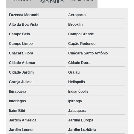
SÃO PAULO
Fazenda Morumbi
Aeroporto
Alto da Boa Vista
Brooklin
Campo Belo
Campo Grande
Campo Limpo
Capão Redondo
Chácara Flora
Chácara Santo Antônio
Cidade Ademar
Cidade Dutra
Cidade Jardim
Grajau
Granja Julieta
Heliópolis
Ibirapuera
Indianópolis
Interlagos
Ipiranga
Itaim Bibi
Jabaquara
Jardim América
Jardim Europa
Jardim Leonor
Jardim Luzitânia