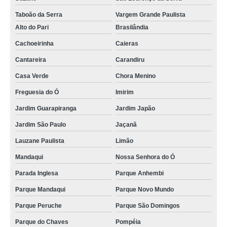
Taboão da Serra
Vargem Grande Paulista
Alto do Pari
Brasilândia
Cachoeirinha
Caieras
Cantareira
Carandiru
Casa Verde
Chora Menino
Freguesia do Ó
Imirim
Jardim Guarapiranga
Jardim Japão
Jardim São Paulo
Jaçanã
Lauzane Paulista
Limão
Mandaqui
Nossa Senhora do Ó
Parada Inglesa
Parque Anhembi
Parque Mandaqui
Parque Novo Mundo
Parque Peruche
Parque São Domingos
Parque do Chaves
Pompéia