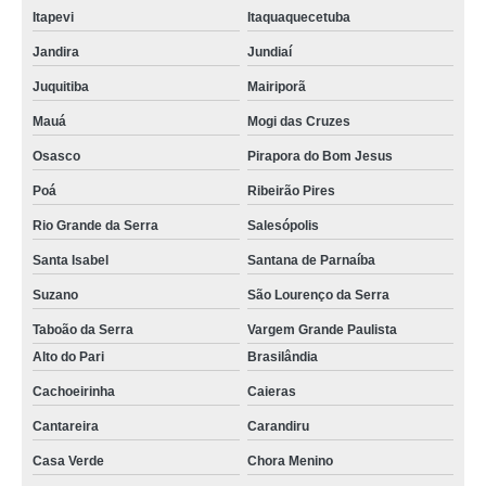
Itapevi
Itaquaquecetuba
Jandira
Jundiaí
Juquitiba
Mairiporã
Mauá
Mogi das Cruzes
Osasco
Pirapora do Bom Jesus
Poá
Ribeirão Pires
Rio Grande da Serra
Salesópolis
Santa Isabel
Santana de Parnaíba
Suzano
São Lourenço da Serra
Taboão da Serra
Vargem Grande Paulista
Alto do Pari
Brasilândia
Cachoeirinha
Caieras
Cantareira
Carandiru
Casa Verde
Chora Menino