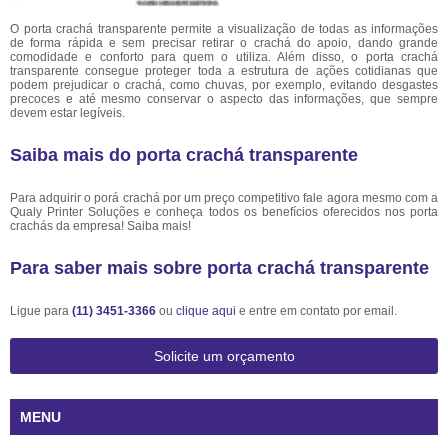
O porta crachá transparente permite a visualização de todas as informações
de forma rápida e sem precisar retirar o crachá do apoio, dando grande
comodidade e conforto para quem o utiliza. Além disso, o porta crachá
transparente consegue proteger toda a estrutura de ações cotidianas que
podem prejudicar o crachá, como chuvas, por exemplo, evitando desgastes
precoces e até mesmo conservar o aspecto das informações, que sempre
devem estar legíveis.
Saiba mais do porta crachá transparente
Para adquirir o porá crachá por um preço competitivo fale agora mesmo com a
Qualy Printer Soluções e conheça todos os benefícios oferecidos nos porta
crachás da empresa! Saiba mais!
Para saber mais sobre porta crachá transparente
Ligue para
(11) 3451-3366
ou
clique aqui
e entre em contato por email.
Solicite um orçamento
MENU