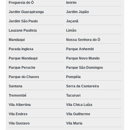
Freguesia do Ó
Imirim
Jardim Guarapiranga
Jardim Japão
Jardim São Paulo
Jaçanã
Lauzane Paulista
Limão
Mandaqui
Nossa Senhora do Ó
Parada Inglesa
Parque Anhembi
Parque Mandaqui
Parque Novo Mundo
Parque Peruche
Parque São Domingos
Parque do Chaves
Pompéia
Santana
Serra da Cantareira
Tremembé
Tucuruvi
Vila Albertina
Vila Chica Luíza
Vila Endres
Vila Guilherme
Vila Gustavo
Vila Maria