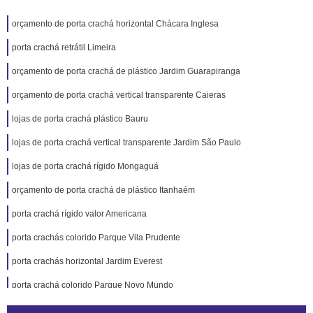
orçamento de porta crachá horizontal Chácara Inglesa
porta crachá retrátil Limeira
orçamento de porta crachá de plástico Jardim Guarapiranga
orçamento de porta crachá vertical transparente Caieras
lojas de porta crachá plástico Bauru
lojas de porta crachá vertical transparente Jardim São Paulo
lojas de porta crachá rígido Mongaguá
orçamento de porta crachá de plástico Itanhaém
porta crachá rígido valor Americana
porta crachás colorido Parque Vila Prudente
porta crachás horizontal Jardim Everest
porta crachá colorido Parque Novo Mundo
orçamento de porta crachá colorido Embu Guaçú