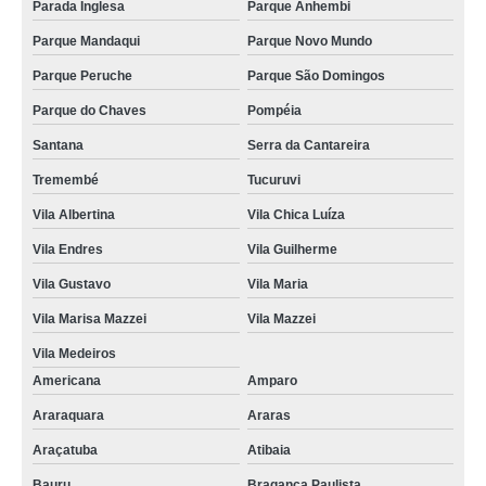
Parada Inglesa
Parque Anhembi
Parque Mandaqui
Parque Novo Mundo
Parque Peruche
Parque São Domingos
Parque do Chaves
Pompéia
Santana
Serra da Cantareira
Tremembé
Tucuruvi
Vila Albertina
Vila Chica Luíza
Vila Endres
Vila Guilherme
Vila Gustavo
Vila Maria
Vila Marisa Mazzei
Vila Mazzei
Vila Medeiros
Americana
Amparo
Araraquara
Araras
Araçatuba
Atibaia
Bauru
Bragança Paulista