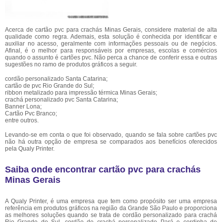
Acerca de cartão pvc para crachás Minas Gerais, considere material de alta
qualidade como regra. Ademais, esta solução é conhecida por identificar e
auxiliar no acesso, geralmente com informações pessoais ou de negócios.
Afinal, é o melhor para responsáveis por empresas, escolas e comércios
quando o assunto é cartões pvc. Não perca a chance de conferir essa e outras
sugestões no ramo de produtos gráficos a seguir.
cordão personalizado Santa Catarina;
cartão de pvc Rio Grande do Sul;
ribbon metalizado para impressão térmica Minas Gerais;
crachá personalizado pvc Santa Catarina;
Banner Lona;
Cartão Pvc Branco;
entre outros.
Levando-se em conta o que foi observado, quando se fala sobre cartões pvc
não há outra opção de empresa se comparados aos benefícios oferecidos
pela Qualy Printer.
Saiba onde encontrar cartão pvc para crachás
Minas Gerais
A Qualy Printer, é uma empresa que tem como propósito ser uma empresa
referência em produtos gráficos na região da Grande São Paulo e proporciona
as melhores soluções quando se trata de cordão personalizado para crachá