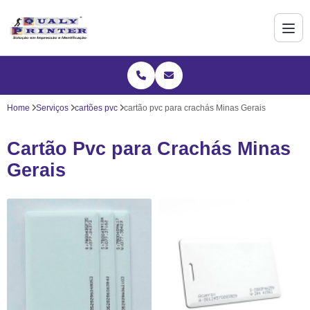
Home
Serviços
cartões pvc
cartão pvc para crachás Minas Gerais
Cartão Pvc para Crachás Minas
Gerais