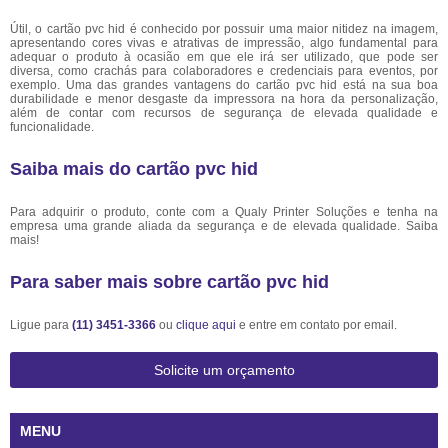
Útil, o cartão pvc hid é conhecido por possuir uma maior nitidez na imagem,
apresentando cores vivas e atrativas de impressão, algo fundamental para
adequar o produto à ocasião em que ele irá ser utilizado, que pode ser
diversa, como crachás para colaboradores e credenciais para eventos, por
exemplo. Uma das grandes vantagens do cartão pvc hid está na sua boa
durabilidade e menor desgaste da impressora na hora da personalização,
além de contar com recursos de segurança de elevada qualidade e
funcionalidade.
Saiba mais do cartão pvc hid
Para adquirir o produto, conte com a Qualy Printer Soluções e tenha na
empresa uma grande aliada da segurança e de elevada qualidade. Saiba
mais!
Para saber mais sobre cartão pvc hid
Ligue para
(11) 3451-3366
ou
clique aqui
e entre em contato por email.
Solicite um orçamento
MENU