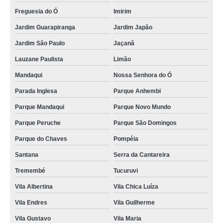
Freguesia do Ó
Imirim
Jardim Guarapiranga
Jardim Japão
Jardim São Paulo
Jaçanã
Lauzane Paulista
Limão
Mandaqui
Nossa Senhora do Ó
Parada Inglesa
Parque Anhembi
Parque Mandaqui
Parque Novo Mundo
Parque Peruche
Parque São Domingos
Parque do Chaves
Pompéia
Santana
Serra da Cantareira
Tremembé
Tucuruvi
Vila Albertina
Vila Chica Luíza
Vila Endres
Vila Guilherme
Vila Gustavo
Vila Maria