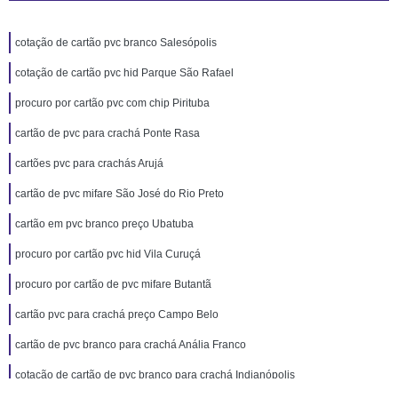
cotação de cartão pvc branco Salesópolis
cotação de cartão pvc hid Parque São Rafael
procuro por cartão pvc com chip Pirituba
cartão de pvc para crachá Ponte Rasa
cartões pvc para crachás Arujá
cartão de pvc mifare São José do Rio Preto
cartão em pvc branco preço Ubatuba
procuro por cartão pvc hid Vila Curuçá
procuro por cartão de pvc mifare Butantã
cartão pvc para crachá preço Campo Belo
cartão de pvc branco para crachá Anália Franco
cotação de cartão de pvc branco para crachá Indianópolis