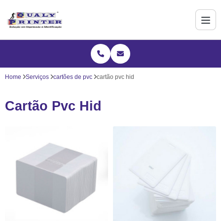
Home
Serviços
cartões de pvc
cartão pvc hid
Cartão Pvc Hid