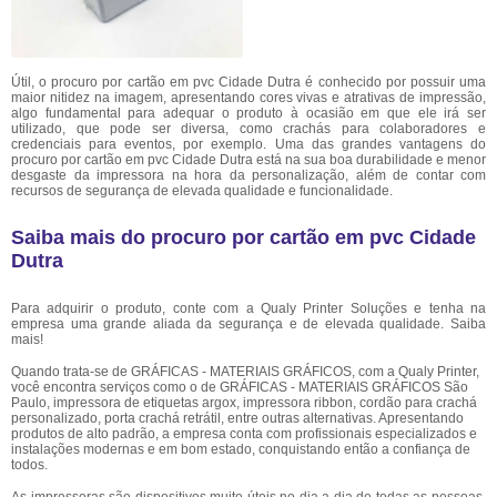
Útil, o procuro por cartão em pvc Cidade Dutra é conhecido por possuir uma
maior nitidez na imagem, apresentando cores vivas e atrativas de impressão,
algo fundamental para adequar o produto à ocasião em que ele irá ser
utilizado, que pode ser diversa, como crachás para colaboradores e
credenciais para eventos, por exemplo. Uma das grandes vantagens do
procuro por cartão em pvc Cidade Dutra está na sua boa durabilidade e menor
desgaste da impressora na hora da personalização, além de contar com
recursos de segurança de elevada qualidade e funcionalidade.
Saiba mais do procuro por cartão em pvc Cidade
Dutra
Para adquirir o produto, conte com a Qualy Printer Soluções e tenha na
empresa uma grande aliada da segurança e de elevada qualidade. Saiba
mais!
Quando trata-se de GRÁFICAS - MATERIAIS GRÁFICOS, com a Qualy Printer,
você encontra serviços como o de GRÁFICAS - MATERIAIS GRÁFICOS São
Paulo, impressora de etiquetas argox, impressora ribbon, cordão para crachá
personalizado, porta crachá retrátil, entre outras alternativas. Apresentando
produtos de alto padrão, a empresa conta com profissionais especializados e
instalações modernas e em bom estado, conquistando então a confiança de
todos.