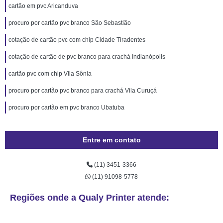
cartão em pvc Aricanduva
procuro por cartão pvc branco São Sebastião
cotação de cartão pvc com chip Cidade Tiradentes
cotação de cartão de pvc branco para crachá Indianópolis
cartão pvc com chip Vila Sônia
procuro por cartão pvc branco para crachá Vila Curuçá
procuro por cartão em pvc branco Ubatuba
Entre em contato
(11) 3451-3366
(11) 91098-5778
Regiões onde a Qualy Printer atende: