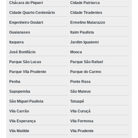
Chácara do Piqueri
Cidade Patriarca
Cidade Quarto Centenário
Cidade Tiradentes
Engenheiro Goulart
Ermelino Matarazzo
Guaianases
Itaim Paulista
Itaquera
Jardim Iguatemi
José Bonifácio
Mooca
Parque São Lucas
Parque São Rafael
Parque Vila Prudente
Parque do Carmo
Penha
Ponte Rasa
Sapopemba
São Mateus
São Miguel Paulista
Tatuapé
Vila Carrão
Vila Curuçá
Vila Esperança
Vila Formosa
Vila Matilde
Vila Prudente