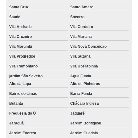
Santa Cruz
Santo Amaro
Saúde
Socorro
Vila Andrade
Vila Cordeiro
Vila Cruzeiro
Vila Mariana
Vila Morumbi
Vila Nova Conceição
Vila Progredior
Vila Suzana
Vila Tramontano
Vila Uberabinha
jardim São Saveiro
Água Funda
Alto da Lapa
Alto de Pinheiros
Bairro do Limão
Barra Funda
Butantã
Chácara Inglesa
Freguesia do Ó
Jaguaré
Jaraguá
Jardim Bonfiglioli
Jardim Everest
Jardim Guedala