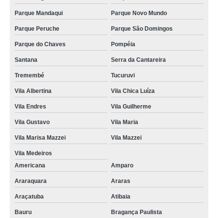
Parque Mandaqui
Parque Novo Mundo
Parque Peruche
Parque São Domingos
Parque do Chaves
Pompéia
Santana
Serra da Cantareira
Tremembé
Tucuruvi
Vila Albertina
Vila Chica Luíza
Vila Endres
Vila Guilherme
Vila Gustavo
Vila Maria
Vila Marisa Mazzei
Vila Mazzei
Vila Medeiros
Americana
Amparo
Araraquara
Araras
Araçatuba
Atibaia
Bauru
Bragança Paulista