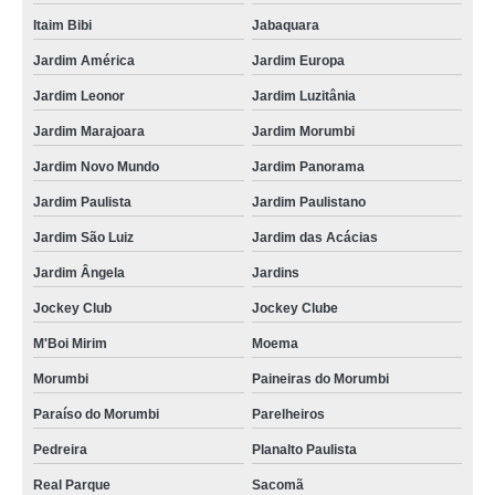
Itaim Bibi
Jabaquara
Jardim América
Jardim Europa
Jardim Leonor
Jardim Luzitânia
Jardim Marajoara
Jardim Morumbi
Jardim Novo Mundo
Jardim Panorama
Jardim Paulista
Jardim Paulistano
Jardim São Luiz
Jardim das Acácias
Jardim Ângela
Jardins
Jockey Club
Jockey Clube
M'Boi Mirim
Moema
Morumbi
Paineiras do Morumbi
Paraíso do Morumbi
Parelheiros
Pedreira
Planalto Paulista
Real Parque
Sacomã