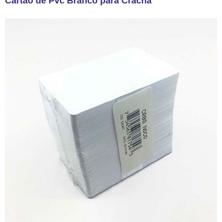
Cartão de Pvc Branco para Crachá