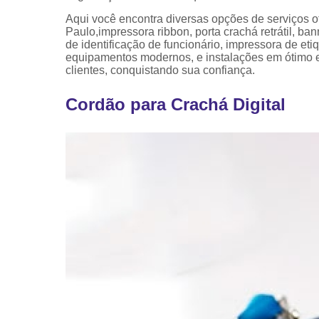
Aqui você encontra diversas opções de serviç
Paulo,impressora ribbon, porta crachá retrátil, ba
de identificação de funcionário, impressora de et
equipamentos modernos, e instalações em ótimo e
clientes, conquistando sua confiança.
Cordão para Crachá Digital