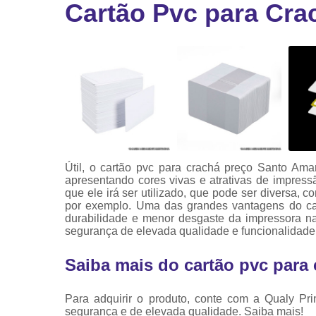
Cartão Pvc para Cra
Ribbon
Ribbon pa
impressor
Ribbons
Útil, o cartão pvc para crachá preço Santo Am
apresentando cores vivas e atrativas de impres
que ele irá ser utilizado, que pode ser diversa, 
por exemplo. Uma das grandes vantagens do ca
durabilidade e menor desgaste da impressora n
segurança de elevada qualidade e funcionalidade
Saiba mais do cartão pvc para
Para adquirir o produto, conte com a Qualy Pr
segurança e de elevada qualidade. Saiba mais!