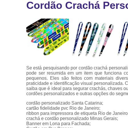
Cordão Crachá Perso
Ribbon
Ribbon pa
impressor
Ribbons
Se está pesquisando por cordão crachá personali
pode ser resumida em um item que funciona com
pequenos. Eles são feitos com materiais dive
praticidade e identificação visual personalizada.
saiba que é ideal para segurar crachás, chaves o
cordões personalizados e outras opções do segm
cordão personalizado Santa Catarina;
cartão fidelidade pvc Rio de Janeiro;
ribbon para impressora de etiqueta Rio de Janeiro
crachá e cordão personalizado Minas Gerais;
Banner em Lona para Fachada;