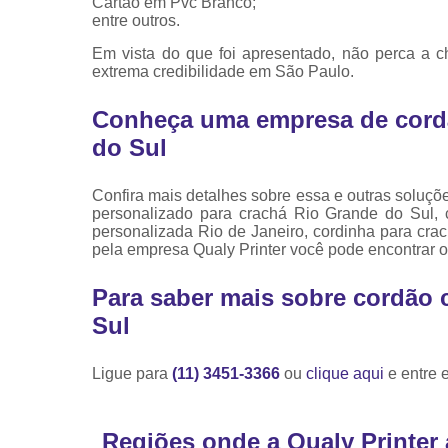
Cartão em Pvc Branco;
entre outros.
Em vista do que foi apresentado, não perca a 
extrema credibilidade em São Paulo.
Conheça uma empresa de cordã
do Sul
Confira mais detalhes sobre essa e outras soluçõe
personalizado para crachá Rio Grande do Sul, 
personalizada Rio de Janeiro, cordinha para cra
pela empresa Qualy Printer você pode encontrar 
Para saber mais sobre cordão 
Sul
Ligue para
(11) 3451-3366
ou
clique aqui
e entre 
Regiões onde a Qualy Printer 