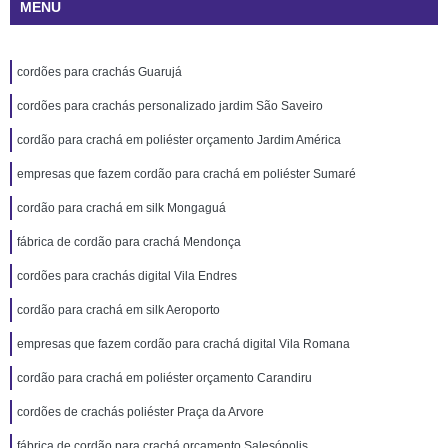
MENU
cordões para crachás Guarujá
cordões para crachás personalizado jardim São Saveiro
cordão para crachá em poliéster orçamento Jardim América
empresas que fazem cordão para crachá em poliéster Sumaré
cordão para crachá em silk Mongaguá
fábrica de cordão para crachá Mendonça
cordões para crachás digital Vila Endres
cordão para crachá em silk Aeroporto
empresas que fazem cordão para crachá digital Vila Romana
cordão para crachá em poliéster orçamento Carandiru
cordões de crachás poliéster Praça da Arvore
fábrica de cordão para crachá orçamento Salesópolis