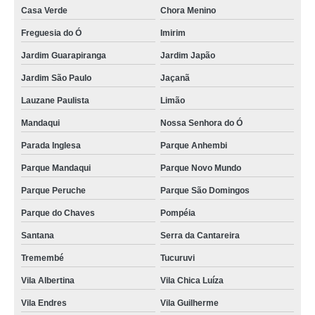
Casa Verde
Chora Menino
Freguesia do Ó
Imirim
Jardim Guarapiranga
Jardim Japão
Jardim São Paulo
Jaçanã
Lauzane Paulista
Limão
Mandaqui
Nossa Senhora do Ó
Parada Inglesa
Parque Anhembi
Parque Mandaqui
Parque Novo Mundo
Parque Peruche
Parque São Domingos
Parque do Chaves
Pompéia
Santana
Serra da Cantareira
Tremembé
Tucuruvi
Vila Albertina
Vila Chica Luíza
Vila Endres
Vila Guilherme