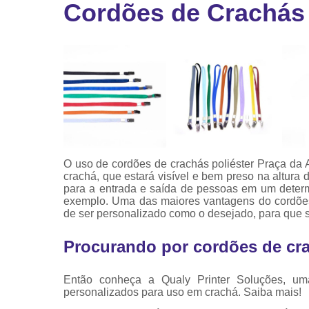
Cordões de Crachás 
Ribbon
Ribbon pa
impressor
Ribbons
O uso de cordões de crachás poliéster Praça da 
crachá, que estará visível e bem preso na altura do
para a entrada e saída de pessoas em um deter
exemplo. Uma das maiores vantagens do cordões
de ser personalizado como o desejado, para que 
Procurando por cordões de cra
Então conheça a Qualy Printer Soluções, um
personalizados para uso em crachá. Saiba mais!