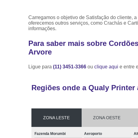
Carregamos o objetivo de Satisfação do cliente
oferecemos outros serviços, como Crachás e Cart
informações.
Para saber mais sobre Cordões
Arvore
Ligue para
(11) 3451-3366
ou
clique aqui
e entre 
Regiões onde a Qualy Printer 
ZONA LESTE
ZONA OESTE
Fazenda Morumbi
Aeroporto
Al