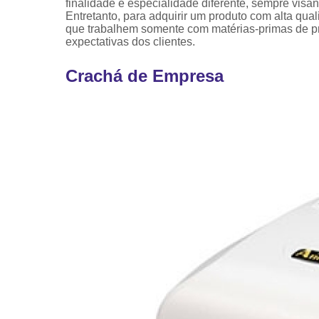
finalidade e especialidade diferente, sempre vis
Entretanto, para adquirir um produto com alta qua
que trabalhem somente com matérias-primas de pro
expectativas dos clientes.
Crachá de Empresa