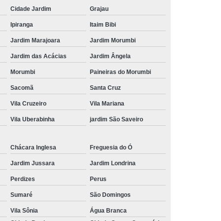
Cidade Jardim
Grajau
Ipiranga
Itaim Bibi
Jardim Marajoara
Jardim Morumbi
Jardim das Acácias
Jardim Ângela
Morumbi
Paineiras do Morumbi
Sacomã
Santa Cruz
Vila Cruzeiro
Vila Mariana
Vila Uberabinha
jardim São Saveiro
Chácara Inglesa
Freguesia do Ó
Jardim Jussara
Jardim Londrina
Perdizes
Perus
Sumaré
São Domingos
Vila Sônia
Água Branca