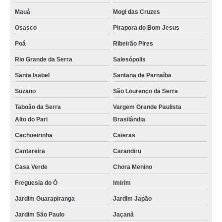
Mauá
Mogi das Cruzes
Osasco
Pirapora do Bom Jesus
Poá
Ribeirão Pires
Rio Grande da Serra
Salesópolis
Santa Isabel
Santana de Parnaíba
Suzano
São Lourenço da Serra
Taboão da Serra
Vargem Grande Paulista
Alto do Pari
Brasilândia
Cachoeirinha
Caieras
Cantareira
Carandiru
Casa Verde
Chora Menino
Freguesia do Ó
Imirim
Jardim Guarapiranga
Jardim Japão
Jardim São Paulo
Jaçanã