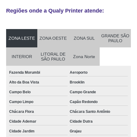
Regiões onde a Qualy Printer atende:
GRANDE SÃO
ZONA LESTE
ZONA OESTE
ZONA SUL
PAULO
LITORAL DE
INTERIOR
Zona Norte
SÃO PAULO
Fazenda Morumbi
Aeroporto
Alto da Boa Vista
Brooklin
Campo Belo
Campo Grande
Campo Limpo
Capão Redondo
Chácara Flora
Chácara Santo Antônio
Cidade Ademar
Cidade Dutra
Cidade Jardim
Grajau