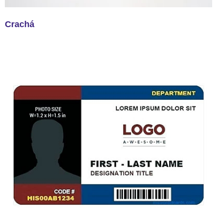
Crachá