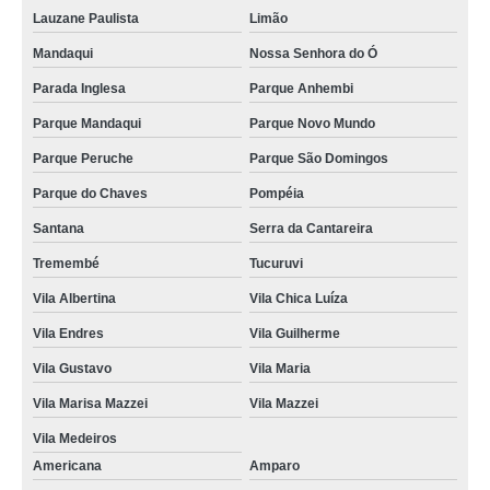
Lauzane Paulista
Limão
Mandaqui
Nossa Senhora do Ó
Parada Inglesa
Parque Anhembi
Parque Mandaqui
Parque Novo Mundo
Parque Peruche
Parque São Domingos
Parque do Chaves
Pompéia
Santana
Serra da Cantareira
Tremembé
Tucuruvi
Vila Albertina
Vila Chica Luíza
Vila Endres
Vila Guilherme
Vila Gustavo
Vila Maria
Vila Marisa Mazzei
Vila Mazzei
Vila Medeiros
Americana
Amparo