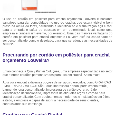
O uso de cordão em poliéster para crachá orçamento Louveira é bastante
vantajoso para dar comodidade no uso do crachá, que estará visível e bem
preso na altura do tórax, permitindo a identificação e visualização ágil e fácil
para a entrada e saída de pessoas em um determinado local, como uma
empresa e também um evento, por exemplo. Uma das maiores vantagens do
cordão em poliéster para crachá orçamento Louveira está na capacidade de
ser personalizado como o desejado, para que se adeque às necessidades de
seu uso.
Procurando por cordão em poliéster para crachá
orçamento Louveira?
Então conheça a Qualy Printer Soluções, uma empresa especializada no setor
que oferece cordões personalizados para uso em crachá. Saiba mais!
Aqui você encontra diversas opções de serviços oferecidos, como GRÁFICAS
- MATERIAIS GRÁFICOS São Paulo,impressora ribbon, porta crachá retrátil,
banner de lona personalizado, impressora de cartão pvc, crachá de
identificação de funcionário, impressora de etiquetas argox e cordão para
crachá personalizado. Com equipamentos modernos, e instalações em ótimo
estado, a empresa é capaz de suprir a necessidade de seus clientes,
conquistando sua confiança.
Cordão para Crachá Digital