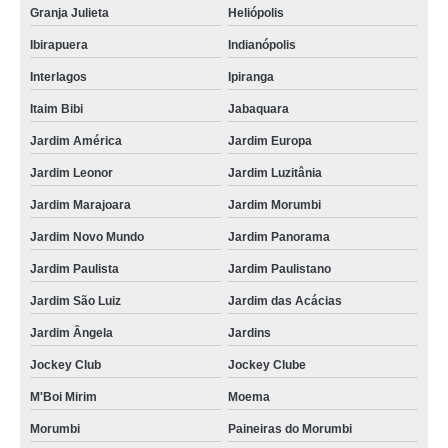
Granja Julieta
Heliópolis
Ibirapuera
Indianópolis
Interlagos
Ipiranga
Itaim Bibi
Jabaquara
Jardim América
Jardim Europa
Jardim Leonor
Jardim Luzitânia
Jardim Marajoara
Jardim Morumbi
Jardim Novo Mundo
Jardim Panorama
Jardim Paulista
Jardim Paulistano
Jardim São Luiz
Jardim das Acácias
Jardim Ângela
Jardins
Jockey Club
Jockey Clube
M'Boi Mirim
Moema
Morumbi
Paineiras do Morumbi