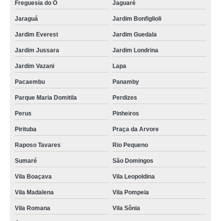
Freguesia do Ó
Jaguaré
Jaraguá
Jardim Bonfiglioli
Jardim Everest
Jardim Guedala
Jardim Jussara
Jardim Londrina
Jardim Vazani
Lapa
Pacaembu
Panamby
Parque Maria Domitila
Perdizes
Perus
Pinheiros
Pirituba
Praça da Arvore
Raposo Tavares
Rio Pequeno
Sumaré
São Domingos
Vila Boaçava
Vila Leopoldina
Vila Madalena
Vila Pompeia
Vila Romana
Vila Sônia