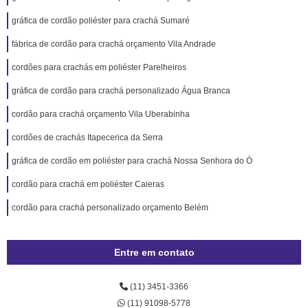
gráfica de cordão poliéster para crachá Sumaré
fábrica de cordão para crachá orçamento Vila Andrade
cordões para crachás em poliéster Parelheiros
gráfica de cordão para crachá personalizado Água Branca
cordão para crachá orçamento Vila Uberabinha
cordões de crachás Itapecerica da Serra
gráfica de cordão em poliéster para crachá Nossa Senhora do Ó
cordão para crachá em poliéster Caieras
cordão para crachá personalizado orçamento Belém
Entre em contato
(11) 3451-3366
(11) 91098-5778