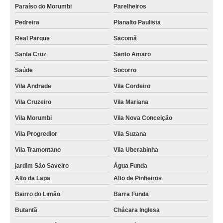
Paraíso do Morumbi
Parelheiros
Pedreira
Planalto Paulista
Real Parque
Sacomã
Santa Cruz
Santo Amaro
Saúde
Socorro
Vila Andrade
Vila Cordeiro
Vila Cruzeiro
Vila Mariana
Vila Morumbi
Vila Nova Conceição
Vila Progredior
Vila Suzana
Vila Tramontano
Vila Uberabinha
jardim São Saveiro
Água Funda
Alto da Lapa
Alto de Pinheiros
Bairro do Limão
Barra Funda
Butantã
Chácara Inglesa