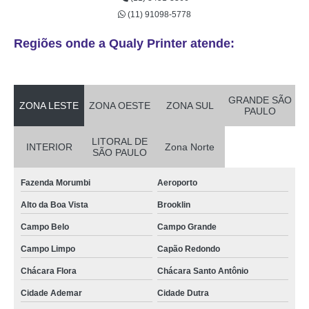
(11) 91098-5778
Regiões onde a Qualy Printer atende:
GRANDE SÃO
ZONA LESTE
ZONA OESTE
ZONA SUL
PAULO
LITORAL DE
INTERIOR
Zona Norte
SÃO PAULO
Fazenda Morumbi
Aeroporto
Alto da Boa Vista
Brooklin
Campo Belo
Campo Grande
Campo Limpo
Capão Redondo
Chácara Flora
Chácara Santo Antônio
Cidade Ademar
Cidade Dutra