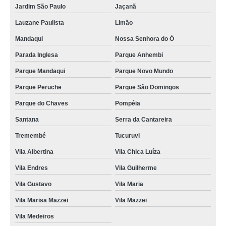
Jardim São Paulo
Jaçanã
Lauzane Paulista
Limão
Mandaqui
Nossa Senhora do Ó
Parada Inglesa
Parque Anhembi
Parque Mandaqui
Parque Novo Mundo
Parque Peruche
Parque São Domingos
Parque do Chaves
Pompéia
Santana
Serra da Cantareira
Tremembé
Tucuruvi
Vila Albertina
Vila Chica Luíza
Vila Endres
Vila Guilherme
Vila Gustavo
Vila Maria
Vila Marisa Mazzei
Vila Mazzei
Vila Medeiros