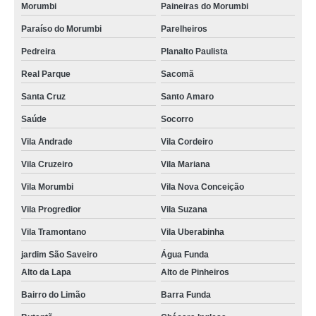
Morumbi
Paineiras do Morumbi
Paraíso do Morumbi
Parelheiros
Pedreira
Planalto Paulista
Real Parque
Sacomã
Santa Cruz
Santo Amaro
Saúde
Socorro
Vila Andrade
Vila Cordeiro
Vila Cruzeiro
Vila Mariana
Vila Morumbi
Vila Nova Conceição
Vila Progredior
Vila Suzana
Vila Tramontano
Vila Uberabinha
jardim São Saveiro
Água Funda
Alto da Lapa
Alto de Pinheiros
Bairro do Limão
Barra Funda