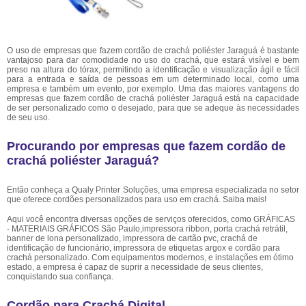
O uso de empresas que fazem cordão de crachá poliéster Jaraguá é bastante
vantajoso para dar comodidade no uso do crachá, que estará visível e bem
preso na altura do tórax, permitindo a identificação e visualização ágil e fácil
para a entrada e saída de pessoas em um determinado local, como uma
empresa e também um evento, por exemplo. Uma das maiores vantagens do
empresas que fazem cordão de crachá poliéster Jaraguá está na capacidade
de ser personalizado como o desejado, para que se adeque às necessidades
de seu uso.
Procurando por empresas que fazem cordão de
crachá poliéster Jaraguá?
Então conheça a Qualy Printer Soluções, uma empresa especializada no setor
que oferece cordões personalizados para uso em crachá. Saiba mais!
Aqui você encontra diversas opções de serviços oferecidos, como GRÁFICAS
- MATERIAIS GRÁFICOS São Paulo,impressora ribbon, porta crachá retrátil,
banner de lona personalizado, impressora de cartão pvc, crachá de
identificação de funcionário, impressora de etiquetas argox e cordão para
crachá personalizado. Com equipamentos modernos, e instalações em ótimo
estado, a empresa é capaz de suprir a necessidade de seus clientes,
conquistando sua confiança.
Cordão para Crachá Digital