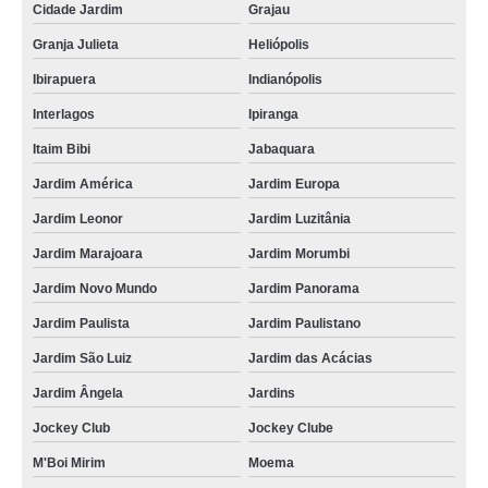
Cidade Jardim
Grajau
Granja Julieta
Heliópolis
Ibirapuera
Indianópolis
Interlagos
Ipiranga
Itaim Bibi
Jabaquara
Jardim América
Jardim Europa
Jardim Leonor
Jardim Luzitânia
Jardim Marajoara
Jardim Morumbi
Jardim Novo Mundo
Jardim Panorama
Jardim Paulista
Jardim Paulistano
Jardim São Luiz
Jardim das Acácias
Jardim Ângela
Jardins
Jockey Club
Jockey Clube
M'Boi Mirim
Moema