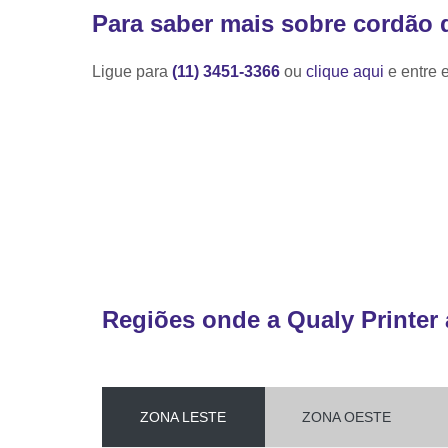
Para saber mais sobre cordão d
Ligue para
(11) 3451-3366
ou
clique aqui
e entre 
Regiões onde a Qualy Printer 
ZONA LESTE
ZONA OESTE