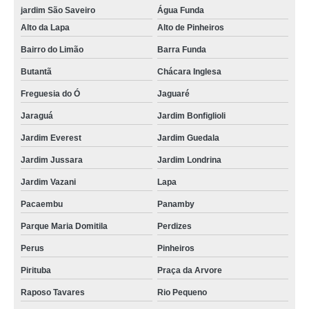
jardim São Saveiro
Água Funda
cordões em poliéster para crachás Morumbi
Alto da Lapa
Alto de Pinheiros
cordões poliéster para crachás Brooklin
Bairro do Limão
Barra Funda
empresas que fazem cordão para crachá Ponte Rasa
Butantã
Chácara Inglesa
gráfica de cordão de crachá poliéster Vila Suzana
Freguesia do Ó
Jaguaré
empresas que fazem cordão para crachá personalizado Vila Uberabinha
Jaraguá
Jardim Bonfiglioli
empresas que fazem cordão para crachá digital Pedreira
Jardim Everest
Jardim Guedala
cordão em poliéster para crachá Vila Curuçá
Jardim Jussara
Jardim Londrina
gráfica de cordão para crachá em poliéster São Domingos
Jardim Vazani
Lapa
gráfica de cordão em poliéster para crachá Cajamar
Pacaembu
Panamby
empresas que fazem cordão de crachá Vila Cordeiro
Parque Maria Domitila
Perdizes
gráfica de fábrica de cordão para crachá Vila Uberabinha
Perus
Pinheiros
empresas que fazem cordão para crachá digital Ibirapuera
Pirituba
Praça da Arvore
Raposo Tavares
Rio Pequeno
cordão de crachá poliéster orçamento Vila Sônia