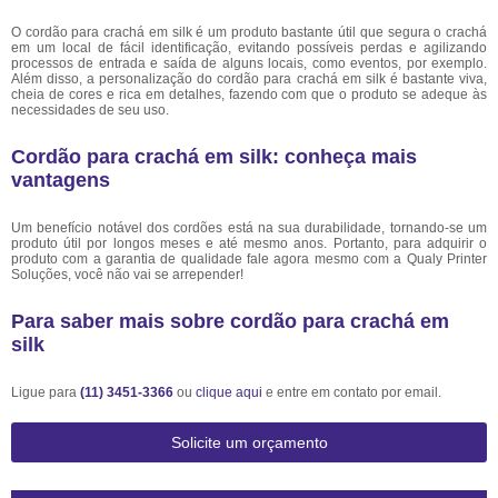
O cordão para crachá em silk é um produto bastante útil que segura o crachá
em um local de fácil identificação, evitando possíveis perdas e agilizando
processos de entrada e saída de alguns locais, como eventos, por exemplo.
Além disso, a personalização do cordão para crachá em silk é bastante viva,
cheia de cores e rica em detalhes, fazendo com que o produto se adeque às
necessidades de seu uso.
Cordão para crachá em silk: conheça mais
vantagens
Um benefício notável dos cordões está na sua durabilidade, tornando-se um
produto útil por longos meses e até mesmo anos. Portanto, para adquirir o
produto com a garantia de qualidade fale agora mesmo com a Qualy Printer
Soluções, você não vai se arrepender!
Para saber mais sobre cordão para crachá em
silk
Ligue para
(11) 3451-3366
ou
clique aqui
e entre em contato por email.
Solicite um orçamento