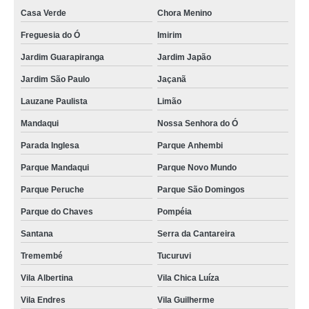
Casa Verde
Chora Menino
Freguesia do Ó
Imirim
Jardim Guarapiranga
Jardim Japão
Jardim São Paulo
Jaçanã
Lauzane Paulista
Limão
Mandaqui
Nossa Senhora do Ó
Parada Inglesa
Parque Anhembi
Parque Mandaqui
Parque Novo Mundo
Parque Peruche
Parque São Domingos
Parque do Chaves
Pompéia
Santana
Serra da Cantareira
Tremembé
Tucuruvi
Vila Albertina
Vila Chica Luíza
Vila Endres
Vila Guilherme