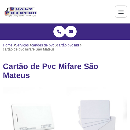
Home
Serviços
cartões de pvc
cartão pvc hid
cartão de pvc mifare São Mateus
Cartão de Pvc Mifare São
Mateus