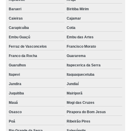
Barueri
Biritiba Mirim
Caieiras
Cajamar
Carapicuíba
Cotia
Embu Guaçú
Embu das Artes
Ferraz de Vasconcelos
Francisco Morato
Franco da Rocha
Guararema
Guarulhos
Itapecerica da Serra
Itapevi
Itaquaquecetuba
Jandira
Jundiaí
Juquitiba
Mairiporã
Mauá
Mogi das Cruzes
Osasco
Pirapora do Bom Jesus
Poá
Ribeirão Pires
Rio Grande da Serra
Salesópolis