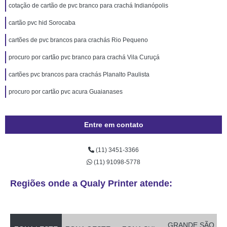
cotação de cartão de pvc branco para crachá Indianópolis
cartão pvc hid Sorocaba
cartões de pvc brancos para crachás Rio Pequeno
procuro por cartão pvc branco para crachá Vila Curuçá
cartões pvc brancos para crachás Planalto Paulista
procuro por cartão pvc acura Guaianases
Entre em contato
(11) 3451-3366
(11) 91098-5778
Regiões onde a Qualy Printer atende:
GRANDE SÃO