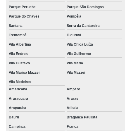
Parque Peruche
Parque São Domingos
Parque do Chaves
Pompéia
Santana
Serra da Cantareira
Tremembé
Tucuruvi
Vila Albertina
Vila Chica Luíza
Vila Endres
Vila Guilherme
Vila Gustavo
Vila Maria
Vila Marisa Mazzei
Vila Mazzei
Vila Medeiros
Americana
Amparo
Araraquara
Araras
Araçatuba
Atibaia
Bauru
Bragança Paulista
Campinas
Franca