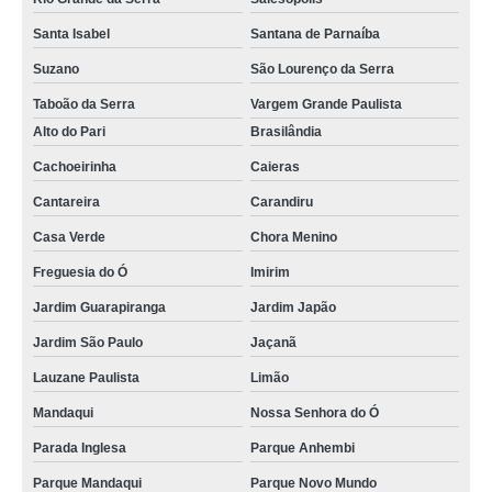
Santa Isabel
Santana de Parnaíba
Suzano
São Lourenço da Serra
Taboão da Serra
Vargem Grande Paulista
Alto do Pari
Brasilândia
Cachoeirinha
Caieras
Cantareira
Carandiru
Casa Verde
Chora Menino
Freguesia do Ó
Imirim
Jardim Guarapiranga
Jardim Japão
Jardim São Paulo
Jaçanã
Lauzane Paulista
Limão
Mandaqui
Nossa Senhora do Ó
Parada Inglesa
Parque Anhembi
Parque Mandaqui
Parque Novo Mundo