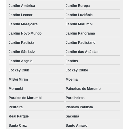
Jardim América
Jardim Europa
Jardim Leonor
Jardim Luzitânia
Jardim Marajoara
Jardim Morumbi
Jardim Novo Mundo
Jardim Panorama
Jardim Paulista
Jardim Paulistano
Jardim São Luiz
Jardim das Acácias
Jardim Ângela
Jardins
Jockey Club
Jockey Clube
M'Boi Mirim
Moema
Morumbi
Paineiras do Morumbi
Paraíso do Morumbi
Parelheiros
Pedreira
Planalto Paulista
Real Parque
Sacomã
Santa Cruz
Santo Amaro