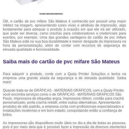
Útil, o cartão de pvc mifare São Mateus é conhecido por possuir uma maior
nitidez na imagem, apresentando cores vivas e atrativas de impressão, algo
fundamental para adequar o produto à ocasião em que ele irá ser utilizado,
que pode ser diversa, como crachás para colaboradores e credenciais para
eventos, por exemplo. Uma das grandes vantagens do cartão de pvc mifare
São Mateus está na sua boa durabilidade e menor desgaste da impressora na
hora da personalização, além de contar com recursos de segurança de
elevada qualidade e funcionalidade.
Saiba mais do cartão de pvc mifare São Mateus
Para adquirir o produto, conte com a Qualy Printer Soluções e tenha na
empresa uma grande aliada da segurança e de elevada qualidade. Saiba
mais!
Quando trata-se de GRÁFICAS - MATERIAIS GRÁFICOS, com a Qualy Printer,
você encontra serviços como o de GRÁFICAS - MATERIAIS GRÁFICOS São
Paulo, impressora de etiquetas argox, impressora ribbon, cordão para crachá
personalizado, porta crachá retrátil, entre outras alternativas. Apresentando
produtos de alto padrão, a empresa conta com profissionais especializados e
instalações modernas e em bom estado, conquistando então a confiança de
todos.
As impressoras são dispositivos muito úteis no dia a dia de todas as pessoas,
pois é por meio dela que é possível fazer a impressão de diversos elementos