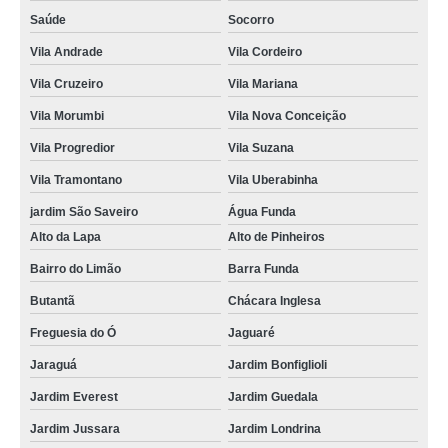
Saúde
Socorro
Vila Andrade
Vila Cordeiro
Vila Cruzeiro
Vila Mariana
Vila Morumbi
Vila Nova Conceição
Vila Progredior
Vila Suzana
Vila Tramontano
Vila Uberabinha
jardim São Saveiro
Água Funda
Alto da Lapa
Alto de Pinheiros
Bairro do Limão
Barra Funda
Butantã
Chácara Inglesa
Freguesia do Ó
Jaguaré
Jaraguá
Jardim Bonfiglioli
Jardim Everest
Jardim Guedala
Jardim Jussara
Jardim Londrina