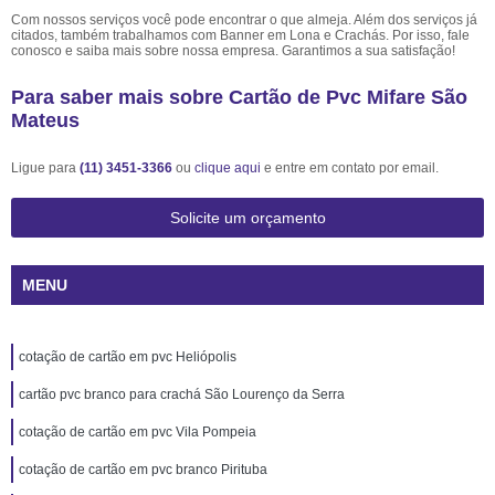
Com nossos serviços você pode encontrar o que almeja. Além dos serviços já
citados, também trabalhamos com Banner em Lona e Crachás. Por isso, fale
conosco e saiba mais sobre nossa empresa. Garantimos a sua satisfação!
Para saber mais sobre Cartão de Pvc Mifare São
Mateus
Ligue para
(11) 3451-3366
ou
clique aqui
e entre em contato por email.
Solicite um orçamento
MENU
cotação de cartão em pvc Heliópolis
cartão pvc branco para crachá São Lourenço da Serra
cotação de cartão em pvc Vila Pompeia
cotação de cartão em pvc branco Pirituba