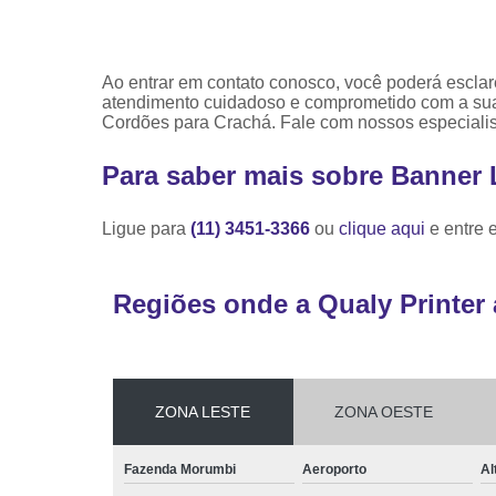
Ao entrar em contato conosco, você poderá esclar
atendimento cuidadoso e comprometido com a sua
Cordões para Crachá. Fale com nossos especialis
Para saber mais sobre Banner 
Ligue para
(11) 3451-3366
ou
clique aqui
e entre 
Regiões onde a Qualy Printer 
ZONA LESTE
ZONA OESTE
Fazenda Morumbi
Aeroporto
Al