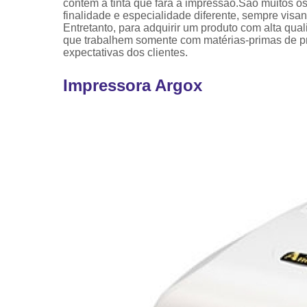
contém a tinta que fará a impressão.São muitos 
finalidade e especialidade diferente, sempre vis
Entretanto, para adquirir um produto com alta qua
que trabalhem somente com matérias-primas de pro
expectativas dos clientes.
Impressora Argox