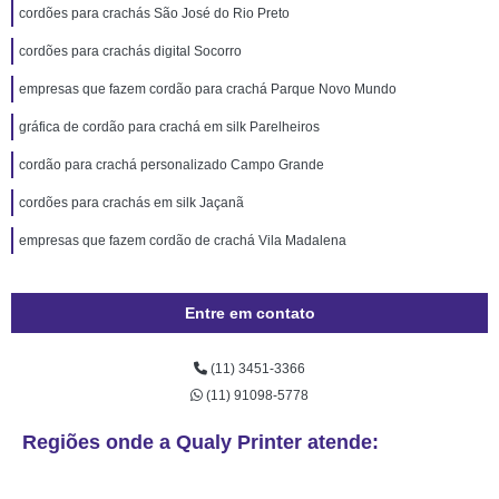
cordões para crachás São José do Rio Preto
cordões para crachás digital Socorro
empresas que fazem cordão para crachá Parque Novo Mundo
gráfica de cordão para crachá em silk Parelheiros
cordão para crachá personalizado Campo Grande
cordões para crachás em silk Jaçanã
empresas que fazem cordão de crachá Vila Madalena
Entre em contato
(11) 3451-3366
(11) 91098-5778
Regiões onde a Qualy Printer atende: