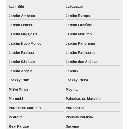
Itaim Bibi
Jabaquara
Jardim América
Jardim Europa
Jardim Leonor
Jardim Luzitânia
Jardim Marajoara
Jardim Morumbi
Jardim Novo Mundo
Jardim Panorama
Jardim Paulista
Jardim Paulistano
Jardim São Luiz
Jardim das Acácias
Jardim Ângela
Jardins
Jockey Club
Jockey Clube
M'Boi Mirim
Moema
Morumbi
Paineiras do Morumbi
Paraíso do Morumbi
Parelheiros
Pedreira
Planalto Paulista
Real Parque
Sacomã