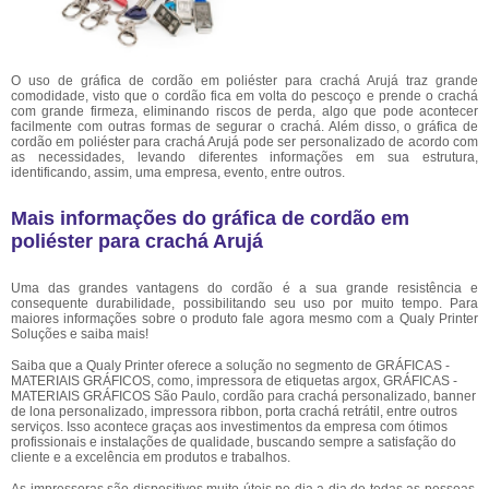
O uso de gráfica de cordão em poliéster para crachá Arujá traz grande
comodidade, visto que o cordão fica em volta do pescoço e prende o crachá
com grande firmeza, eliminando riscos de perda, algo que pode acontecer
facilmente com outras formas de segurar o crachá. Além disso, o gráfica de
cordão em poliéster para crachá Arujá pode ser personalizado de acordo com
as necessidades, levando diferentes informações em sua estrutura,
identificando, assim, uma empresa, evento, entre outros.
Mais informações do gráfica de cordão em
poliéster para crachá Arujá
Uma das grandes vantagens do cordão é a sua grande resistência e
consequente durabilidade, possibilitando seu uso por muito tempo. Para
maiores informações sobre o produto fale agora mesmo com a Qualy Printer
Soluções e saiba mais!
Saiba que a Qualy Printer oferece a solução no segmento de GRÁFICAS -
MATERIAIS GRÁFICOS, como, impressora de etiquetas argox, GRÁFICAS -
MATERIAIS GRÁFICOS São Paulo, cordão para crachá personalizado, banner
de lona personalizado, impressora ribbon, porta crachá retrátil, entre outros
serviços. Isso acontece graças aos investimentos da empresa com ótimos
profissionais e instalações de qualidade, buscando sempre a satisfação do
cliente e a excelência em produtos e trabalhos.