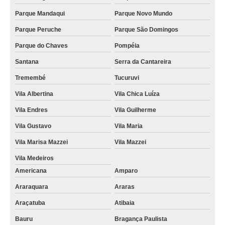
Parque Mandaqui
Parque Novo Mundo
Parque Peruche
Parque São Domingos
Parque do Chaves
Pompéia
Santana
Serra da Cantareira
Tremembé
Tucuruvi
Vila Albertina
Vila Chica Luíza
Vila Endres
Vila Guilherme
Vila Gustavo
Vila Maria
Vila Marisa Mazzei
Vila Mazzei
Vila Medeiros
Americana
Amparo
Araraquara
Araras
Araçatuba
Atibaia
Bauru
Bragança Paulista