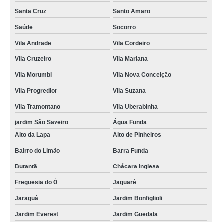
Santa Cruz
Santo Amaro
Saúde
Socorro
Vila Andrade
Vila Cordeiro
Vila Cruzeiro
Vila Mariana
Vila Morumbi
Vila Nova Conceição
Vila Progredior
Vila Suzana
Vila Tramontano
Vila Uberabinha
jardim São Saveiro
Água Funda
Alto da Lapa
Alto de Pinheiros
Bairro do Limão
Barra Funda
Butantã
Chácara Inglesa
Freguesia do Ó
Jaguaré
Jaraguá
Jardim Bonfiglioli
Jardim Everest
Jardim Guedala