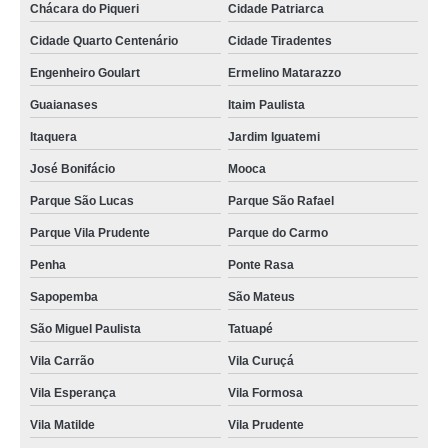
Chácara do Piqueri
Cidade Patriarca
Cidade Quarto Centenário
Cidade Tiradentes
Engenheiro Goulart
Ermelino Matarazzo
Guaianases
Itaim Paulista
Itaquera
Jardim Iguatemi
José Bonifácio
Mooca
Parque São Lucas
Parque São Rafael
Parque Vila Prudente
Parque do Carmo
Penha
Ponte Rasa
Sapopemba
São Mateus
São Miguel Paulista
Tatuapé
Vila Carrão
Vila Curuçá
Vila Esperança
Vila Formosa
Vila Matilde
Vila Prudente