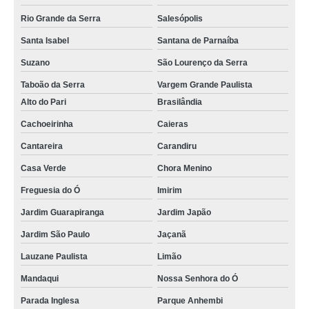
Rio Grande da Serra
Salesópolis
Santa Isabel
Santana de Parnaíba
Suzano
São Lourenço da Serra
Taboão da Serra
Vargem Grande Paulista
Alto do Pari
Brasilândia
Cachoeirinha
Caieras
Cantareira
Carandiru
Casa Verde
Chora Menino
Freguesia do Ó
Imirim
Jardim Guarapiranga
Jardim Japão
Jardim São Paulo
Jaçanã
Lauzane Paulista
Limão
Mandaqui
Nossa Senhora do Ó
Parada Inglesa
Parque Anhembi