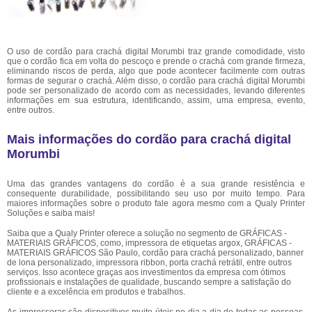
O uso de cordão para crachá digital Morumbi traz grande comodidade, visto
que o cordão fica em volta do pescoço e prende o crachá com grande firmeza,
eliminando riscos de perda, algo que pode acontecer facilmente com outras
formas de segurar o crachá. Além disso, o cordão para crachá digital Morumbi
pode ser personalizado de acordo com as necessidades, levando diferentes
informações em sua estrutura, identificando, assim, uma empresa, evento,
entre outros.
Mais informações do cordão para crachá digital
Morumbi
Uma das grandes vantagens do cordão é a sua grande resistência e
consequente durabilidade, possibilitando seu uso por muito tempo. Para
maiores informações sobre o produto fale agora mesmo com a Qualy Printer
Soluções e saiba mais!
Saiba que a Qualy Printer oferece a solução no segmento de GRÁFICAS -
MATERIAIS GRÁFICOS, como, impressora de etiquetas argox, GRÁFICAS -
MATERIAIS GRÁFICOS São Paulo, cordão para crachá personalizado, banner
de lona personalizado, impressora ribbon, porta crachá retrátil, entre outros
serviços. Isso acontece graças aos investimentos da empresa com ótimos
profissionais e instalações de qualidade, buscando sempre a satisfação do
cliente e a excelência em produtos e trabalhos.