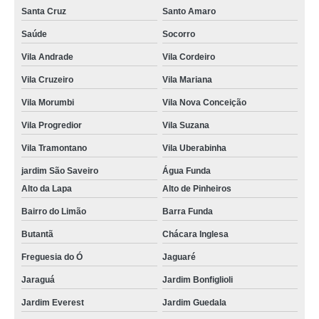
Santa Cruz
Santo Amaro
Saúde
Socorro
Vila Andrade
Vila Cordeiro
Vila Cruzeiro
Vila Mariana
Vila Morumbi
Vila Nova Conceição
Vila Progredior
Vila Suzana
Vila Tramontano
Vila Uberabinha
jardim São Saveiro
Água Funda
Alto da Lapa
Alto de Pinheiros
Bairro do Limão
Barra Funda
Butantã
Chácara Inglesa
Freguesia do Ó
Jaguaré
Jaraguá
Jardim Bonfiglioli
Jardim Everest
Jardim Guedala