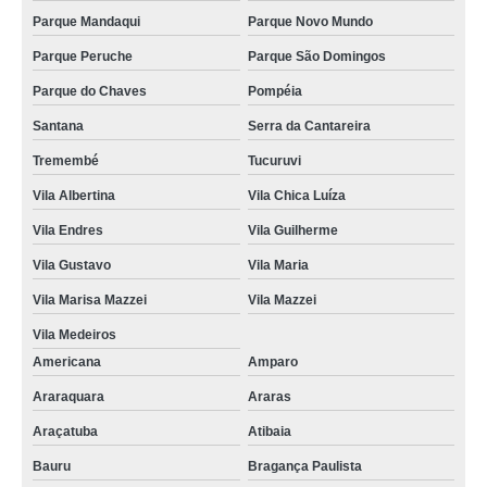
Parque Mandaqui
Parque Novo Mundo
Parque Peruche
Parque São Domingos
Parque do Chaves
Pompéia
Santana
Serra da Cantareira
Tremembé
Tucuruvi
Vila Albertina
Vila Chica Luíza
Vila Endres
Vila Guilherme
Vila Gustavo
Vila Maria
Vila Marisa Mazzei
Vila Mazzei
Vila Medeiros
Americana
Amparo
Araraquara
Araras
Araçatuba
Atibaia
Bauru
Bragança Paulista