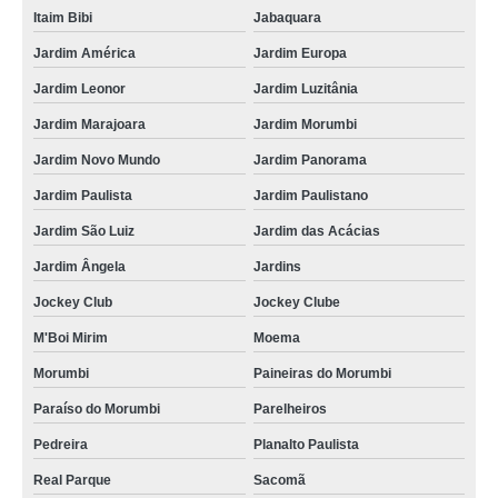
Itaim Bibi
Jabaquara
Jardim América
Jardim Europa
Jardim Leonor
Jardim Luzitânia
Jardim Marajoara
Jardim Morumbi
Jardim Novo Mundo
Jardim Panorama
Jardim Paulista
Jardim Paulistano
Jardim São Luiz
Jardim das Acácias
Jardim Ângela
Jardins
Jockey Club
Jockey Clube
M'Boi Mirim
Moema
Morumbi
Paineiras do Morumbi
Paraíso do Morumbi
Parelheiros
Pedreira
Planalto Paulista
Real Parque
Sacomã