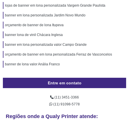
lojas de banner em lona personalizada Vargem Grande Paulista
banner em lona personalizada Jardim Novo Mundo
orçamento de banner de lona Itupeva
banner lona de vinil Chácara Inglesa
banner em lona personalizada valor Campo Grande
orçamento de banner em lona personalizada Ferraz de Vasconcelos
banner de lona valor Anália Franco
Entre em contato
(11) 3451-3366
(11) 91098-5778
Regiões onde a Qualy Printer atende: