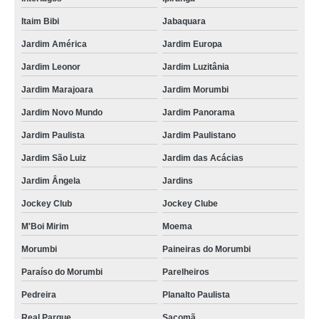
Itaim Bibi
Jabaquara
Jardim América
Jardim Europa
Jardim Leonor
Jardim Luzitânia
Jardim Marajoara
Jardim Morumbi
Jardim Novo Mundo
Jardim Panorama
Jardim Paulista
Jardim Paulistano
Jardim São Luiz
Jardim das Acácias
Jardim Ângela
Jardins
Jockey Club
Jockey Clube
M'Boi Mirim
Moema
Morumbi
Paineiras do Morumbi
Paraíso do Morumbi
Parelheiros
Pedreira
Planalto Paulista
Real Parque
Sacomã