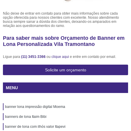
Não deixe de entrar em contato para obter mais informações sobre cada
opção oferecida para nossos clientes com excelente. Nosso atendimento
busca sempre sanar a dúvida dos clientes, deixando-os amparados em
relação aos questionamentos do ramo.
Para saber mais sobre Orçamento de Banner em
Lona Personalizada Vila Tramontano
Ligue para
(11) 3451-3366
ou
clique aqui
e entre em contato por email.
Solicite um orçamento
MENU
banner lona impressão digital Moema
banners de lona Itaim Bibi
banner de lona com ilhós valor Itapevi