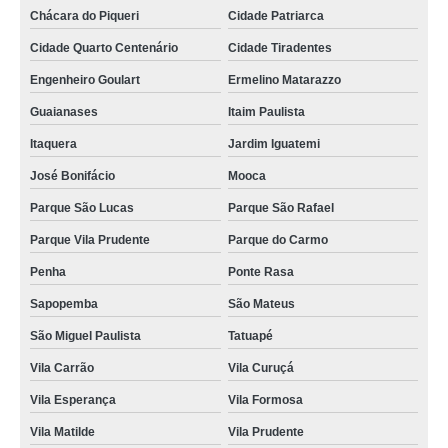
Chácara do Piqueri
Cidade Patriarca
Cidade Quarto Centenário
Cidade Tiradentes
Engenheiro Goulart
Ermelino Matarazzo
Guaianases
Itaim Paulista
Itaquera
Jardim Iguatemi
José Bonifácio
Mooca
Parque São Lucas
Parque São Rafael
Parque Vila Prudente
Parque do Carmo
Penha
Ponte Rasa
Sapopemba
São Mateus
São Miguel Paulista
Tatuapé
Vila Carrão
Vila Curuçá
Vila Esperança
Vila Formosa
Vila Matilde
Vila Prudente