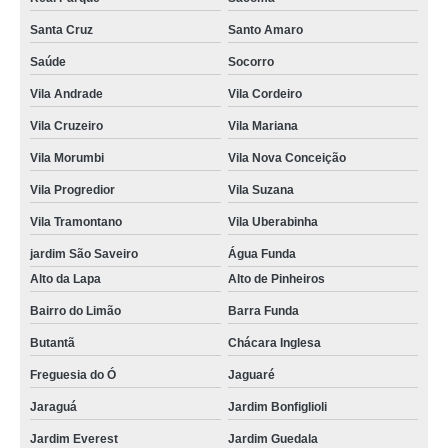
Santa Cruz
Santo Amaro
Saúde
Socorro
Vila Andrade
Vila Cordeiro
Vila Cruzeiro
Vila Mariana
Vila Morumbi
Vila Nova Conceição
Vila Progredior
Vila Suzana
Vila Tramontano
Vila Uberabinha
jardim São Saveiro
Água Funda
Alto da Lapa
Alto de Pinheiros
Bairro do Limão
Barra Funda
Butantã
Chácara Inglesa
Freguesia do Ó
Jaguaré
Jaraguá
Jardim Bonfiglioli
Jardim Everest
Jardim Guedala