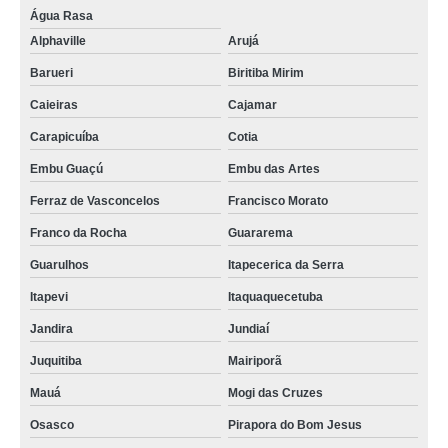
Água Rasa
Alphaville
Arujá
Barueri
Biritiba Mirim
Caieiras
Cajamar
Carapicuíba
Cotia
Embu Guaçú
Embu das Artes
Ferraz de Vasconcelos
Francisco Morato
Franco da Rocha
Guararema
Guarulhos
Itapecerica da Serra
Itapevi
Itaquaquecetuba
Jandira
Jundiaí
Juquitiba
Mairiporã
Mauá
Mogi das Cruzes
Osasco
Pirapora do Bom Jesus