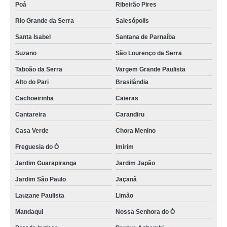
Poá
Ribeirão Pires
Rio Grande da Serra
Salesópolis
Santa Isabel
Santana de Parnaíba
Suzano
São Lourenço da Serra
Taboão da Serra
Vargem Grande Paulista
Alto do Pari
Brasilândia
Cachoeirinha
Caieras
Cantareira
Carandiru
Casa Verde
Chora Menino
Freguesia do Ó
Imirim
Jardim Guarapiranga
Jardim Japão
Jardim São Paulo
Jaçanã
Lauzane Paulista
Limão
Mandaqui
Nossa Senhora do Ó