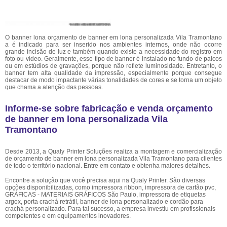
O banner lona orçamento de banner em lona personalizada Vila Tramontano
a é indicado para ser inserido nos ambientes internos, onde não ocorre
grande incisão de luz e também quando existe a necessidade do registro em
foto ou vídeo. Geralmente, esse tipo de banner é instalado no fundo de palcos
ou em estúdios de gravações, porque não reflete luminosidade. Entretanto, o
banner tem alta qualidade da impressão, especialmente porque consegue
destacar de modo impactante várias tonalidades de cores e se torna um objeto
que chama a atenção das pessoas.
Informe-se sobre fabricação e venda orçamento
de banner em lona personalizada Vila
Tramontano
Desde 2013, a Qualy Printer Soluções realiza a montagem e comercialização
de orçamento de banner em lona personalizada Vila Tramontano para clientes
de todo o território nacional. Entre em contato e obtenha maiores detalhes.
Encontre a solução que você precisa aqui na Qualy Printer. São diversas
opções disponibilizadas, como impressora ribbon, impressora de cartão pvc,
GRÁFICAS - MATERIAIS GRÁFICOS São Paulo, impressora de etiquetas
argox, porta crachá retrátil, banner de lona personalizado e cordão para
crachá personalizado. Para tal sucesso, a empresa investiu em profissionais
competentes e em equipamentos inovadores.