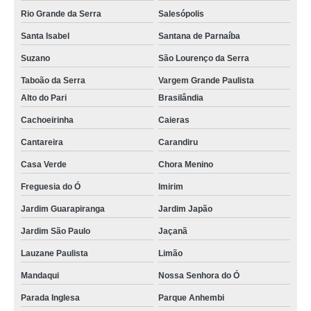
Rio Grande da Serra
Salesópolis
Santa Isabel
Santana de Parnaíba
Suzano
São Lourenço da Serra
Taboão da Serra
Vargem Grande Paulista
Alto do Pari
Brasilândia
Cachoeirinha
Caieras
Cantareira
Carandiru
Casa Verde
Chora Menino
Freguesia do Ó
Imirim
Jardim Guarapiranga
Jardim Japão
Jardim São Paulo
Jaçanã
Lauzane Paulista
Limão
Mandaqui
Nossa Senhora do Ó
Parada Inglesa
Parque Anhembi