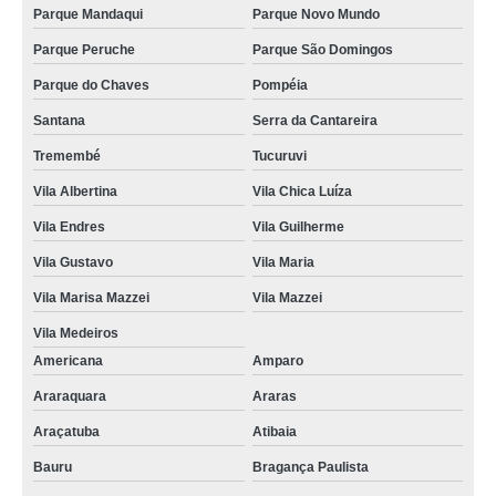
Parque Mandaqui
Parque Novo Mundo
Parque Peruche
Parque São Domingos
Parque do Chaves
Pompéia
Santana
Serra da Cantareira
Tremembé
Tucuruvi
Vila Albertina
Vila Chica Luíza
Vila Endres
Vila Guilherme
Vila Gustavo
Vila Maria
Vila Marisa Mazzei
Vila Mazzei
Vila Medeiros
Americana
Amparo
Araraquara
Araras
Araçatuba
Atibaia
Bauru
Bragança Paulista