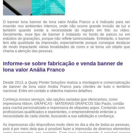
O banner lona banner de lona valor Anália Franco a é indicado para ser
inserido nos ambientes internos, onde não ocorre grande incisão de luz e
também quando existe a necessidade do registro em foto ou vídeo.
Geralmente, esse tipo de banner é instalado no fundo de palcos ou em
estúdios de gravações, porque não reflete luminosidade. Entretanto, o banner
tem alta qualidade da impressão, especialmente porque consegue destacar
de modo impactante várias tonalidades de cores e se torna um objeto que
chama a atenção das pessoas.
Informe-se sobre fabricação e venda banner de
lona valor Anália Franco
Desde 2013, a Qualy Printer Soluções realiza a montagem e comercialização
de banner de lona valor Anália Franco para clientes de todo o território
nacional. Entre em contato e obtenha maiores detalhes.
Conheça nossos serviços, são opções variadas que oferecemos, como
impressora ribbon, GRÁFICAS - MATERIAIS GRÁFICOS São Paulo, cordão
para crachá personalizado e impressora de etiquetas argox. Contando com
profissionais qualificados e experientes, o empreendimento entende a
necessidade de cada cliente, buscando a sua satisfação e confiança.
As impressoras são dispositivos muito úteis no dia a dia de todas as pessoas,
pois é por meio dela que é possível fazer a impressão de diversos elementos