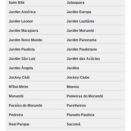
Itaim Bibi
Jabaquara
Jardim América
Jardim Europa
Jardim Leonor
Jardim Luzitânia
Jardim Marajoara
Jardim Morumbi
Jardim Novo Mundo
Jardim Panorama
Jardim Paulista
Jardim Paulistano
Jardim São Luiz
Jardim das Acácias
Jardim Ângela
Jardins
Jockey Club
Jockey Clube
M'Boi Mirim
Moema
Morumbi
Paineiras do Morumbi
Paraíso do Morumbi
Parelheiros
Pedreira
Planalto Paulista
Real Parque
Sacomã