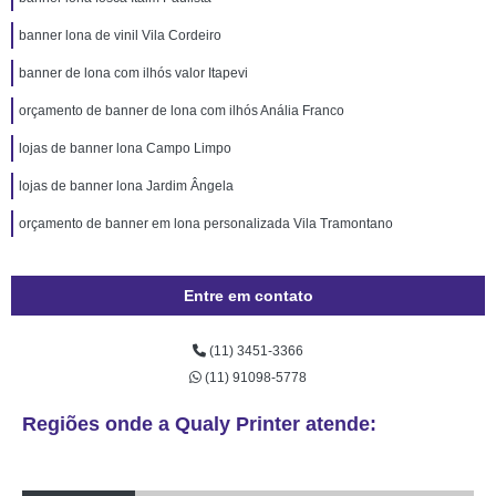
banner lona de vinil Vila Cordeiro
banner de lona com ilhós valor Itapevi
orçamento de banner de lona com ilhós Anália Franco
lojas de banner lona Campo Limpo
lojas de banner lona Jardim Ângela
orçamento de banner em lona personalizada Vila Tramontano
Entre em contato
(11) 3451-3366
(11) 91098-5778
Regiões onde a Qualy Printer atende: