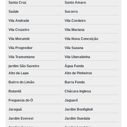
Santa Cruz
Santo Amaro
Saúde
Socorro
Vila Andrade
Vila Cordeiro
Vila Cruzeiro
Vila Mariana
Vila Morumbi
Vila Nova Conceição
Vila Progredior
Vila Suzana
Vila Tramontano
Vila Uberabinha
jardim São Saveiro
Água Funda
Alto da Lapa
Alto de Pinheiros
Bairro do Limão
Barra Funda
Butantã
Chácara Inglesa
Freguesia do Ó
Jaguaré
Jaraguá
Jardim Bonfiglioli
Jardim Everest
Jardim Guedala