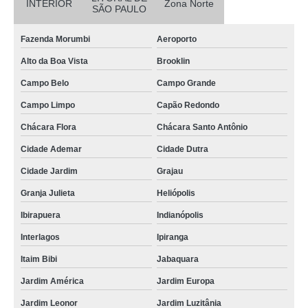
INTERIOR
Zona Norte
SÃO PAULO
Fazenda Morumbi
Aeroporto
Alto da Boa Vista
Brooklin
Campo Belo
Campo Grande
Campo Limpo
Capão Redondo
Chácara Flora
Chácara Santo Antônio
Cidade Ademar
Cidade Dutra
Cidade Jardim
Grajau
Granja Julieta
Heliópolis
Ibirapuera
Indianópolis
Interlagos
Ipiranga
Itaim Bibi
Jabaquara
Jardim América
Jardim Europa
Jardim Leonor
Jardim Luzitânia