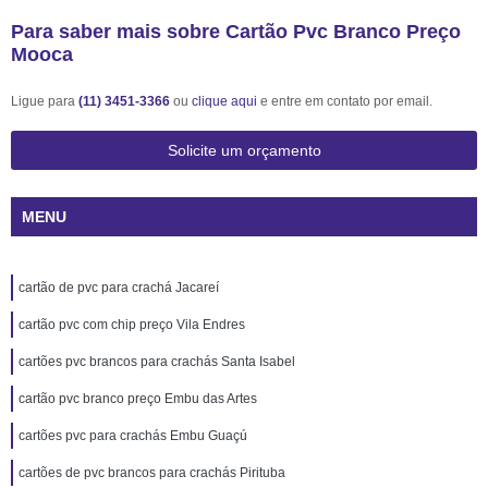
Para saber mais sobre Cartão Pvc Branco Preço
Mooca
Ligue para
(11) 3451-3366
ou
clique aqui
e entre em contato por email.
Solicite um orçamento
MENU
cartão de pvc para crachá Jacareí
cartão pvc com chip preço Vila Endres
cartões pvc brancos para crachás Santa Isabel
cartão pvc branco preço Embu das Artes
cartões pvc para crachás Embu Guaçú
cartões de pvc brancos para crachás Pirituba