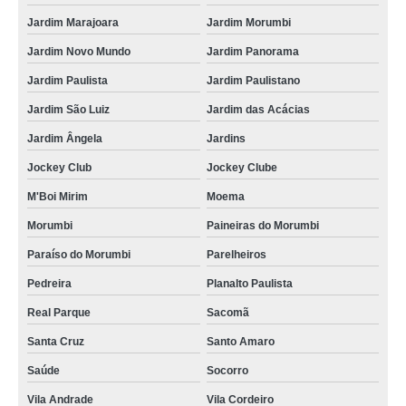
Jardim Marajoara
Jardim Morumbi
Jardim Novo Mundo
Jardim Panorama
Jardim Paulista
Jardim Paulistano
Jardim São Luiz
Jardim das Acácias
Jardim Ângela
Jardins
Jockey Club
Jockey Clube
M'Boi Mirim
Moema
Morumbi
Paineiras do Morumbi
Paraíso do Morumbi
Parelheiros
Pedreira
Planalto Paulista
Real Parque
Sacomã
Santa Cruz
Santo Amaro
Saúde
Socorro
Vila Andrade
Vila Cordeiro