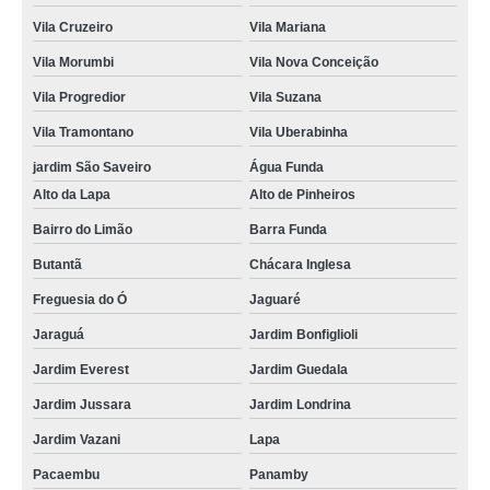
Vila Cruzeiro
Vila Mariana
Vila Morumbi
Vila Nova Conceição
Vila Progredior
Vila Suzana
Vila Tramontano
Vila Uberabinha
jardim São Saveiro
Água Funda
Alto da Lapa
Alto de Pinheiros
Bairro do Limão
Barra Funda
Butantã
Chácara Inglesa
Freguesia do Ó
Jaguaré
Jaraguá
Jardim Bonfiglioli
Jardim Everest
Jardim Guedala
Jardim Jussara
Jardim Londrina
Jardim Vazani
Lapa
Pacaembu
Panamby