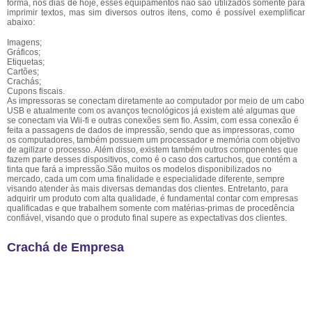
forma, nos dias de hoje, esses equipamentos não são utilizados somente para
imprimir textos, mas sim diversos outros itens, como é possível exemplificar
abaixo:
Imagens;
Gráficos;
Etiquetas;
Cartões;
Crachás;
Cupons fiscais.
As impressoras se conectam diretamente ao computador por meio de um cabo
USB e atualmente com os avanços tecnológicos já existem até algumas que
se conectam via Wii-fi e outras conexões sem fio. Assim, com essa conexão é
feita a passagens de dados de impressão, sendo que as impressoras, como
os computadores, também possuem um processador e memória com objetivo
de agilizar o processo. Além disso, existem também outros componentes que
fazem parte desses dispositivos, como é o caso dos cartuchos, que contém a
tinta que fará a impressão.São muitos os modelos disponibilizados no
mercado, cada um com uma finalidade e especialidade diferente, sempre
visando atender às mais diversas demandas dos clientes. Entretanto, para
adquirir um produto com alta qualidade, é fundamental contar com empresas
qualificadas e que trabalhem somente com matérias-primas de procedência
confiável, visando que o produto final supere as expectativas dos clientes.
Crachá de Empresa