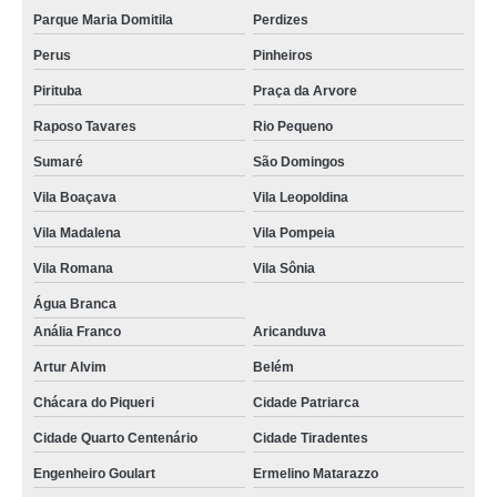
Parque Maria Domitila
Perdizes
Perus
Pinheiros
Pirituba
Praça da Arvore
Raposo Tavares
Rio Pequeno
Sumaré
São Domingos
Vila Boaçava
Vila Leopoldina
Vila Madalena
Vila Pompeia
Vila Romana
Vila Sônia
Água Branca
Anália Franco
Aricanduva
Artur Alvim
Belém
Chácara do Piqueri
Cidade Patriarca
Cidade Quarto Centenário
Cidade Tiradentes
Engenheiro Goulart
Ermelino Matarazzo