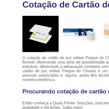
Cotação de Cartão d
Ribbon
Ribbon pa
impressor
Ribbons
O cotação de cartão de pvc mifare Parque do Cha
flexível, oferecendo uma série de possibilidade
estrutura, oferecendo a adequação completa com u
cartão de pvc mifare Parque do Chaves é um g
pessoas autorizadas e, alguns, ainda têm tecno
maneira eletrônica.
Procurando cotação de cartão
Então conheça a Qualy Printer Soluções, uma emp
qualidade e eficientes. Saiba mais!