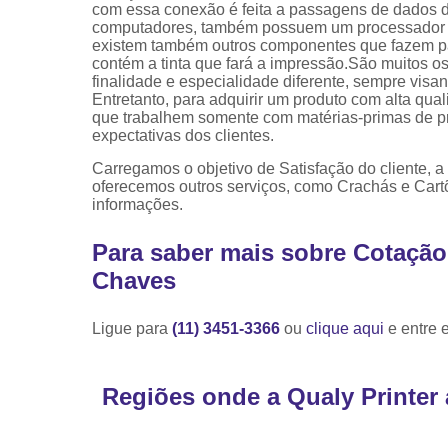
com essa conexão é feita a passagens de dados 
computadores, também possuem um processador e 
existem também outros componentes que fazem par
contém a tinta que fará a impressão.São muitos 
finalidade e especialidade diferente, sempre vis
Entretanto, para adquirir um produto com alta qua
que trabalhem somente com matérias-primas de pro
expectativas dos clientes.
Carregamos o objetivo de Satisfação do cliente
oferecemos outros serviços, como Crachás e Cart
informações.
Para saber mais sobre Cotação
Chaves
Ligue para
(11) 3451-3366
ou
clique aqui
e entre 
Regiões onde a Qualy Printer 