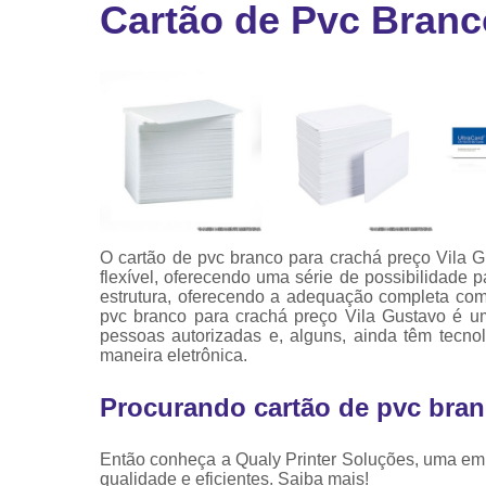
Cartão de Pvc Branc
Ribbon
Ribbon pa
impressor
Ribbons
O cartão de pvc branco para crachá preço Vila Gu
flexível, oferecendo uma série de possibilidade
estrutura, oferecendo a adequação completa com u
pvc branco para crachá preço Vila Gustavo é um
pessoas autorizadas e, alguns, ainda têm tecno
maneira eletrônica.
Procurando cartão de pvc bran
Então conheça a Qualy Printer Soluções, uma emp
qualidade e eficientes. Saiba mais!