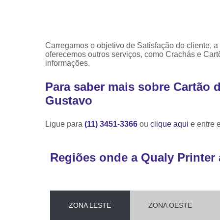
Carregamos o objetivo de Satisfação do cliente
oferecemos outros serviços, como Crachás e Cart
informações.
Para saber mais sobre Cartão 
Gustavo
Ligue para
(11) 3451-3366
ou
clique aqui
e entre 
Regiões onde a Qualy Printer 
ZONA LESTE
ZONA OESTE