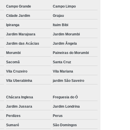
Campo Grande
Campo Limpo
Cidade Jardim
Grajau
Ipiranga
Itaim Bibi
Jardim Marajoara
Jardim Morumbi
Jardim das Acácias
Jardim Ângela
Morumbi
Paineiras do Morumbi
Sacomã
Santa Cruz
Vila Cruzeiro
Vila Mariana
Vila Uberabinha
jardim São Saveiro
Chácara Inglesa
Freguesia do Ó
Jardim Jussara
Jardim Londrina
Perdizes
Perus
Sumaré
São Domingos