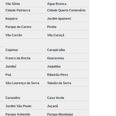
Vila Sônia
Água Branca
Cidade Patriarca
Cidade Quarto Centenário
Itaquera
Jardim Iguatemi
Parque do Carmo
Penha
Vila Carrão
Vila Curuçá
Cajamar
Carapicuíba
Franco da Rocha
Guararema
Jundiaí
Juquitiba
Poá
Ribeirão Pires
São Lourenço da Serra
Taboão da Serra
Carandiru
Casa Verde
Jardim São Paulo
Jaçanã
Parque Anhembi
Parque Mandaqui