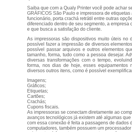
Saiba que com a Qualy Printer você pode achar
GRÁFICOS São Paulo e impressora de etiquetas ar
funcionário, porta crachá retrátil entre outras op
diferenciado dentro de seu segmento, a empresa
e que busca a satisfação do cliente.
As impressoras são dispositivos muito úteis no 
possível fazer a impressão de diversos elemen
possível passar arquivos e outros elementos qu
tamanho, forma, tudo como a pessoa desejar. Ad
diversas transformações com o tempo, evoluin
forma, nos dias de hoje, esses equipamentos n
diversos outros itens, como é possível exemplifica
Imagens;
Gráficos;
Etiquetas;
Cartões;
Crachás;
Cupons fiscais.
As impressoras se conectam diretamente ao com
avanços tecnológicos já existem até algumas que s
com essa conexão é feita a passagens de dados 
computadores, também possuem um processador e 