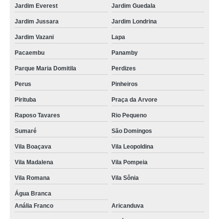
Jardim Everest
Jardim Guedala
Jardim Jussara
Jardim Londrina
Jardim Vazani
Lapa
Pacaembu
Panamby
Parque Maria Domitila
Perdizes
Perus
Pinheiros
Pirituba
Praça da Arvore
Raposo Tavares
Rio Pequeno
Sumaré
São Domingos
Vila Boaçava
Vila Leopoldina
Vila Madalena
Vila Pompeia
Vila Romana
Vila Sônia
Água Branca
Anália Franco
Aricanduva