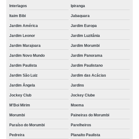
Interlagos
Ipiranga
Itaim Bibi
Jabaquara
Jardim América
Jardim Europa
Jardim Leonor
Jardim Luzitânia
Jardim Marajoara
Jardim Morumbi
Jardim Novo Mundo
Jardim Panorama
Jardim Paulista
Jardim Paulistano
Jardim São Luiz
Jardim das Acácias
Jardim Ângela
Jardins
Jockey Club
Jockey Clube
M'Boi Mirim
Moema
Morumbi
Paineiras do Morumbi
Paraíso do Morumbi
Parelheiros
Pedreira
Planalto Paulista