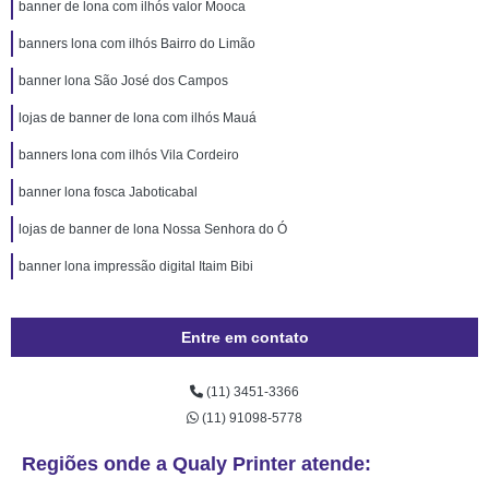
banner de lona com ilhós valor Mooca
banners lona com ilhós Bairro do Limão
banner lona São José dos Campos
lojas de banner de lona com ilhós Mauá
banners lona com ilhós Vila Cordeiro
banner lona fosca Jaboticabal
lojas de banner de lona Nossa Senhora do Ó
banner lona impressão digital Itaim Bibi
Entre em contato
(11) 3451-3366
(11) 91098-5778
Regiões onde a Qualy Printer atende: