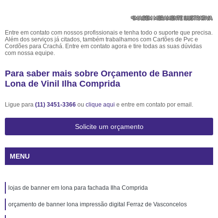
Entre em contato com nossos profissionais e tenha todo o suporte que precisa.
Além dos serviços já citados, também trabalhamos com Cartões de Pvc e
Cordões para Crachá. Entre em contato agora e tire todas as suas dúvidas
com nossa equipe.
Para saber mais sobre Orçamento de Banner
Lona de Vinil Ilha Comprida
Ligue para
(11) 3451-3366
ou
clique aqui
e entre em contato por email.
Solicite um orçamento
MENU
lojas de banner em lona para fachada Ilha Comprida
orçamento de banner lona impressão digital Ferraz de Vasconcelos