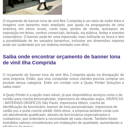
O orçamento de banner lona de vinil Ilha Comprida é um meio de exibir fotos e
imagens com tamanho mais ampliado, que ajuda na propaganda de uma
empresa em vários locais, como lojas, pontos de venda, quiosques de
exposição em feiras, centros comerciais, fachada, via pública, festas e eventos
corporativos. O banner pode ter uma impressão mais brilhante ou fosca e tem
a possibilidade de ter variados tamanhos, inclusive em dimensões maiores
pode ser sustentado por um sistema montado com ilhós.
Saiba onde encontrar orçamento de banner lona
de vinil Ilha Comprida
O orçamento de banner lona de vinil Ilha Comprida ajuda na divulgação de
uma empresa. Então, que visa conquistar novos clientes precisa comprar um
produto dessa categoria. Entre em contato com a Qualy Printer Soluções e
saiba mais!
A Qualy Printer é a opção mais viável, já que disponibiliza serviços como o de
cordão para crachá personalizado, impressora de etiquetas argox, GRÁFICAS
- MATERIAIS GRÁFICOS São Paulo, impressora ribbon, crachá de
identificação de funcionário, banner de lona personalizado, impressora de
cartão pvc e porta crachá retrátil. Além disso, a empresa também conta com
um atendimento qualificado, através de funcionários especializados e
cuidadosos, que entendem a necessidade de cada cliente. Também foram
investidos valores consideráveis em instalações de qualidade, aumentando a
eficiência da marca.