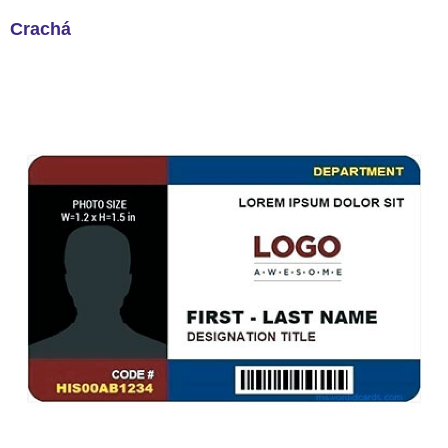
Crachá