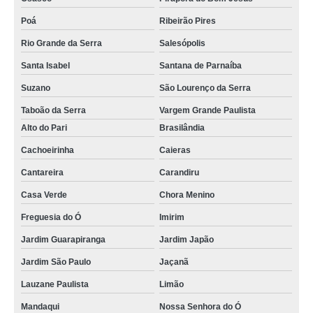
Poá
Ribeirão Pires
Rio Grande da Serra
Salesópolis
Santa Isabel
Santana de Parnaíba
Suzano
São Lourenço da Serra
Taboão da Serra
Vargem Grande Paulista
Alto do Pari
Brasilândia
Cachoeirinha
Caieras
Cantareira
Carandiru
Casa Verde
Chora Menino
Freguesia do Ó
Imirim
Jardim Guarapiranga
Jardim Japão
Jardim São Paulo
Jaçanã
Lauzane Paulista
Limão
Mandaqui
Nossa Senhora do Ó