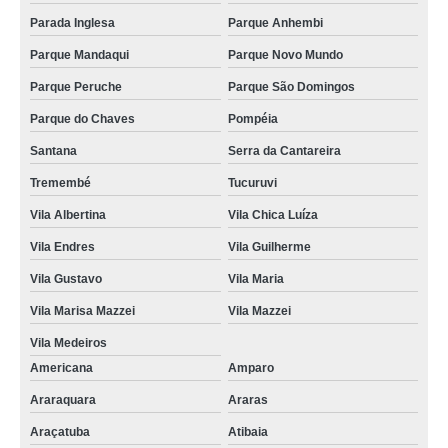
Parada Inglesa
Parque Anhembi
Parque Mandaqui
Parque Novo Mundo
Parque Peruche
Parque São Domingos
Parque do Chaves
Pompéia
Santana
Serra da Cantareira
Tremembé
Tucuruvi
Vila Albertina
Vila Chica Luíza
Vila Endres
Vila Guilherme
Vila Gustavo
Vila Maria
Vila Marisa Mazzei
Vila Mazzei
Vila Medeiros
Americana
Amparo
Araraquara
Araras
Araçatuba
Atibaia