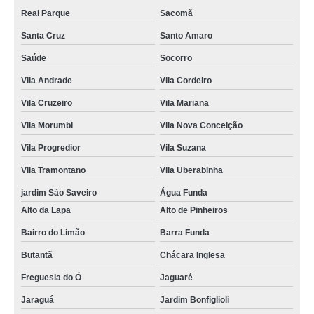
Real Parque
Sacomã
Santa Cruz
Santo Amaro
Saúde
Socorro
Vila Andrade
Vila Cordeiro
Vila Cruzeiro
Vila Mariana
Vila Morumbi
Vila Nova Conceição
Vila Progredior
Vila Suzana
Vila Tramontano
Vila Uberabinha
jardim São Saveiro
Água Funda
Alto da Lapa
Alto de Pinheiros
Bairro do Limão
Barra Funda
Butantã
Chácara Inglesa
Freguesia do Ó
Jaguaré
Jaraguá
Jardim Bonfiglioli