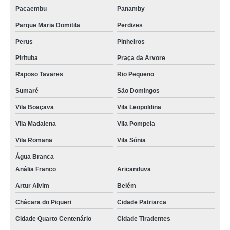
Pacaembu
Panamby
Parque Maria Domitila
Perdizes
Perus
Pinheiros
Pirituba
Praça da Arvore
Raposo Tavares
Rio Pequeno
Sumaré
São Domingos
Vila Boaçava
Vila Leopoldina
Vila Madalena
Vila Pompeia
Vila Romana
Vila Sônia
Água Branca
Anália Franco
Aricanduva
Artur Alvim
Belém
Chácara do Piqueri
Cidade Patriarca
Cidade Quarto Centenário
Cidade Tiradentes