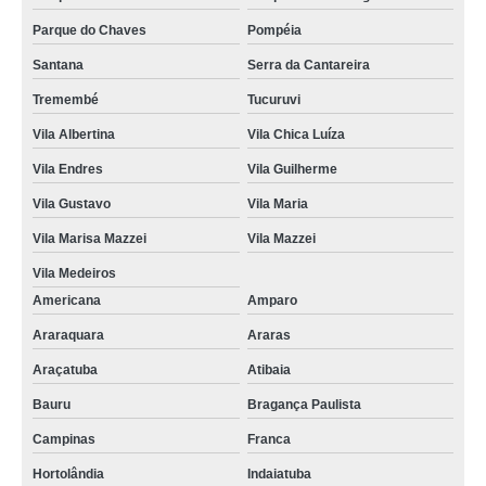
Parque do Chaves
Pompéia
Santana
Serra da Cantareira
Tremembé
Tucuruvi
Vila Albertina
Vila Chica Luíza
Vila Endres
Vila Guilherme
Vila Gustavo
Vila Maria
Vila Marisa Mazzei
Vila Mazzei
Vila Medeiros
Americana
Amparo
Araraquara
Araras
Araçatuba
Atibaia
Bauru
Bragança Paulista
Campinas
Franca
Hortolândia
Indaiatuba