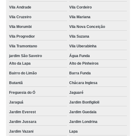
Vila Andrade
Vila Cordeiro
Vila Cruzeiro
Vila Mariana
Vila Morumbi
Vila Nova Conceição
Vila Progredior
Vila Suzana
Vila Tramontano
Vila Uberabinha
jardim São Saveiro
Água Funda
Alto da Lapa
Alto de Pinheiros
Bairro do Limão
Barra Funda
Butantã
Chácara Inglesa
Freguesia do Ó
Jaguaré
Jaraguá
Jardim Bonfiglioli
Jardim Everest
Jardim Guedala
Jardim Jussara
Jardim Londrina
Jardim Vazani
Lapa