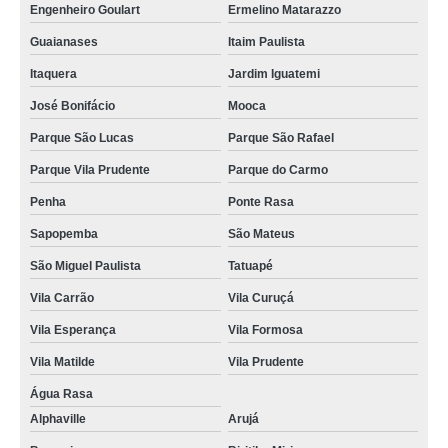
Engenheiro Goulart
Ermelino Matarazzo
Guaianases
Itaim Paulista
Itaquera
Jardim Iguatemi
José Bonifácio
Mooca
Parque São Lucas
Parque São Rafael
Parque Vila Prudente
Parque do Carmo
Penha
Ponte Rasa
Sapopemba
São Mateus
São Miguel Paulista
Tatuapé
Vila Carrão
Vila Curuçá
Vila Esperança
Vila Formosa
Vila Matilde
Vila Prudente
Água Rasa
Alphaville
Arujá