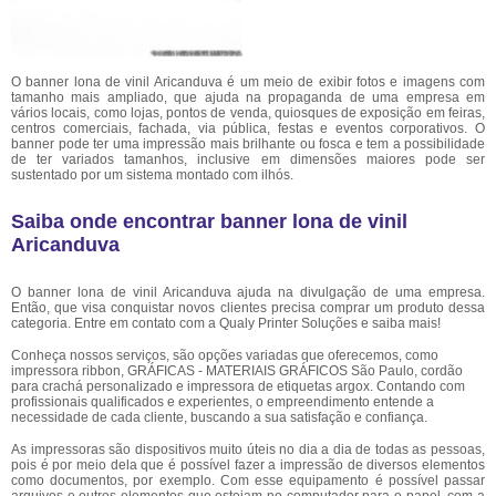
O banner lona de vinil Aricanduva é um meio de exibir fotos e imagens com
tamanho mais ampliado, que ajuda na propaganda de uma empresa em
vários locais, como lojas, pontos de venda, quiosques de exposição em feiras,
centros comerciais, fachada, via pública, festas e eventos corporativos. O
banner pode ter uma impressão mais brilhante ou fosca e tem a possibilidade
de ter variados tamanhos, inclusive em dimensões maiores pode ser
sustentado por um sistema montado com ilhós.
Saiba onde encontrar banner lona de vinil
Aricanduva
O banner lona de vinil Aricanduva ajuda na divulgação de uma empresa.
Então, que visa conquistar novos clientes precisa comprar um produto dessa
categoria. Entre em contato com a Qualy Printer Soluções e saiba mais!
Conheça nossos serviços, são opções variadas que oferecemos, como
impressora ribbon, GRÁFICAS - MATERIAIS GRÁFICOS São Paulo, cordão
para crachá personalizado e impressora de etiquetas argox. Contando com
profissionais qualificados e experientes, o empreendimento entende a
necessidade de cada cliente, buscando a sua satisfação e confiança.
As impressoras são dispositivos muito úteis no dia a dia de todas as pessoas,
pois é por meio dela que é possível fazer a impressão de diversos elementos
como documentos, por exemplo. Com esse equipamento é possível passar