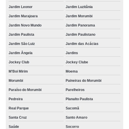
Jardim Leonor
Jardim Luzitânia
Jardim Marajoara
Jardim Morumbi
Jardim Novo Mundo
Jardim Panorama
Jardim Paulista
Jardim Paulistano
Jardim São Luiz
Jardim das Acácias
Jardim Ângela
Jardins
Jockey Club
Jockey Clube
M'Boi Mirim
Moema
Morumbi
Paineiras do Morumbi
Paraíso do Morumbi
Parelheiros
Pedreira
Planalto Paulista
Real Parque
Sacomã
Santa Cruz
Santo Amaro
Saúde
Socorro