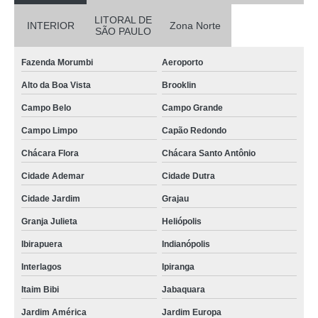
LITORAL DE
INTERIOR
Zona Norte
SÃO PAULO
Fazenda Morumbi
Aeroporto
Alto da Boa Vista
Brooklin
Campo Belo
Campo Grande
Campo Limpo
Capão Redondo
Chácara Flora
Chácara Santo Antônio
Cidade Ademar
Cidade Dutra
Cidade Jardim
Grajau
Granja Julieta
Heliópolis
Ibirapuera
Indianópolis
Interlagos
Ipiranga
Itaim Bibi
Jabaquara
Jardim América
Jardim Europa