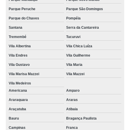
Parque Peruche
Parque São Domingos
Parque do Chaves
Pompéia
Santana
Serra da Cantareira
Tremembé
Tucuruvi
Vila Albertina
Vila Chica Luíza
Vila Endres
Vila Guilherme
Vila Gustavo
Vila Maria
Vila Marisa Mazzei
Vila Mazzei
Vila Medeiros
Americana
Amparo
Araraquara
Araras
Araçatuba
Atibaia
Bauru
Bragança Paulista
Campinas
Franca