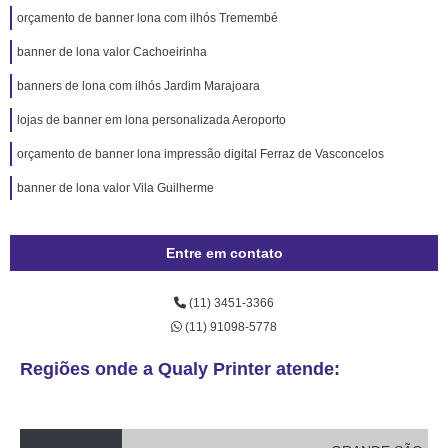
orçamento de banner lona com ilhós Tremembé
banner de lona valor Cachoeirinha
banners de lona com ilhós Jardim Marajoara
lojas de banner em lona personalizada Aeroporto
orçamento de banner lona impressão digital Ferraz de Vasconcelos
banner de lona valor Vila Guilherme
Entre em contato
(11) 3451-3366
(11) 91098-5778
Regiões onde a Qualy Printer atende: