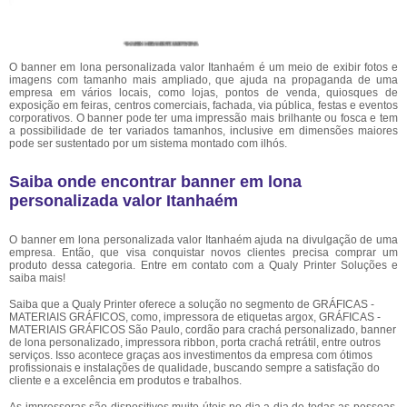
O banner em lona personalizada valor Itanhaém é um meio de exibir fotos e
imagens com tamanho mais ampliado, que ajuda na propaganda de uma
empresa em vários locais, como lojas, pontos de venda, quiosques de
exposição em feiras, centros comerciais, fachada, via pública, festas e eventos
corporativos. O banner pode ter uma impressão mais brilhante ou fosca e tem
a possibilidade de ter variados tamanhos, inclusive em dimensões maiores
pode ser sustentado por um sistema montado com ilhós.
Saiba onde encontrar banner em lona
personalizada valor Itanhaém
O banner em lona personalizada valor Itanhaém ajuda na divulgação de uma
empresa. Então, que visa conquistar novos clientes precisa comprar um
produto dessa categoria. Entre em contato com a Qualy Printer Soluções e
saiba mais!
Saiba que a Qualy Printer oferece a solução no segmento de GRÁFICAS -
MATERIAIS GRÁFICOS, como, impressora de etiquetas argox, GRÁFICAS -
MATERIAIS GRÁFICOS São Paulo, cordão para crachá personalizado, banner
de lona personalizado, impressora ribbon, porta crachá retrátil, entre outros
serviços. Isso acontece graças aos investimentos da empresa com ótimos
profissionais e instalações de qualidade, buscando sempre a satisfação do
cliente e a excelência em produtos e trabalhos.