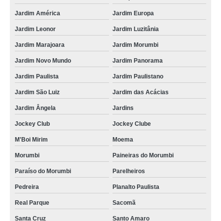
Jardim América
Jardim Europa
Jardim Leonor
Jardim Luzitânia
Jardim Marajoara
Jardim Morumbi
Jardim Novo Mundo
Jardim Panorama
Jardim Paulista
Jardim Paulistano
Jardim São Luiz
Jardim das Acácias
Jardim Ângela
Jardins
Jockey Club
Jockey Clube
M'Boi Mirim
Moema
Morumbi
Paineiras do Morumbi
Paraíso do Morumbi
Parelheiros
Pedreira
Planalto Paulista
Real Parque
Sacomã
Santa Cruz
Santo Amaro