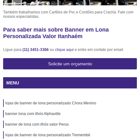
Também trabalhamos com Cartões de Pvc e Cordões para Crachá. Fale com
nossos especialistas.
Para saber mais sobre Banner em Lona
Personalizada Valor Itanhaém
Ligue para
(11) 3451-3366
ou
clique aqui
e entre em contato por email.
Solicite um orçamento
MENU
lojas de banner de lona personalizado Chora Menino
banner lona com ilhós Alphaville
banner de lona com ilhós valor Perus
lojas de banner de lona personalizado Tremembé