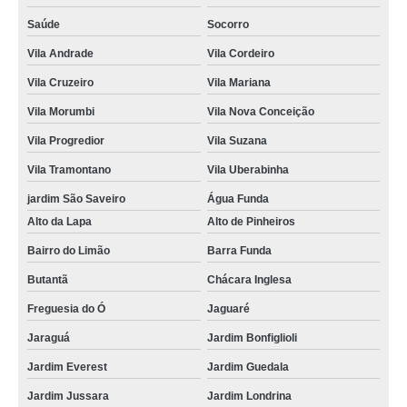
Saúde
Socorro
Vila Andrade
Vila Cordeiro
Vila Cruzeiro
Vila Mariana
Vila Morumbi
Vila Nova Conceição
Vila Progredior
Vila Suzana
Vila Tramontano
Vila Uberabinha
jardim São Saveiro
Água Funda
Alto da Lapa
Alto de Pinheiros
Bairro do Limão
Barra Funda
Butantã
Chácara Inglesa
Freguesia do Ó
Jaguaré
Jaraguá
Jardim Bonfiglioli
Jardim Everest
Jardim Guedala
Jardim Jussara
Jardim Londrina