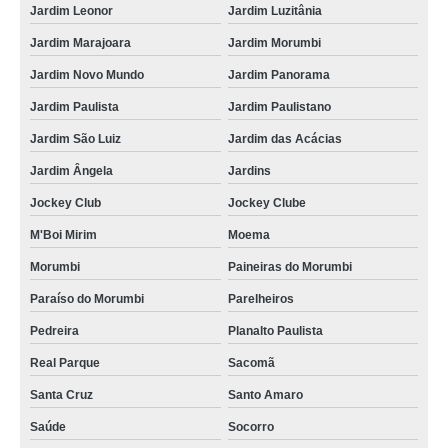
Jardim Leonor
Jardim Luzitânia
Jardim Marajoara
Jardim Morumbi
Jardim Novo Mundo
Jardim Panorama
Jardim Paulista
Jardim Paulistano
Jardim São Luiz
Jardim das Acácias
Jardim Ângela
Jardins
Jockey Club
Jockey Clube
M'Boi Mirim
Moema
Morumbi
Paineiras do Morumbi
Paraíso do Morumbi
Parelheiros
Pedreira
Planalto Paulista
Real Parque
Sacomã
Santa Cruz
Santo Amaro
Saúde
Socorro