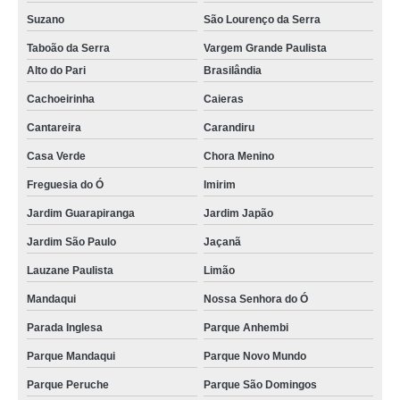
Suzano
São Lourenço da Serra
Taboão da Serra
Vargem Grande Paulista
Alto do Pari
Brasilândia
Cachoeirinha
Caieras
Cantareira
Carandiru
Casa Verde
Chora Menino
Freguesia do Ó
Imirim
Jardim Guarapiranga
Jardim Japão
Jardim São Paulo
Jaçanã
Lauzane Paulista
Limão
Mandaqui
Nossa Senhora do Ó
Parada Inglesa
Parque Anhembi
Parque Mandaqui
Parque Novo Mundo
Parque Peruche
Parque São Domingos