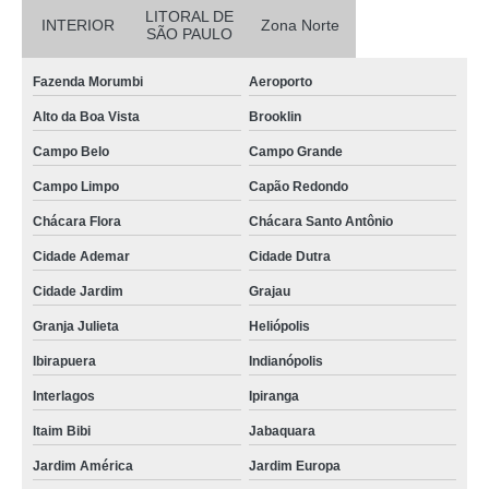
LITORAL DE
INTERIOR
Zona Norte
SÃO PAULO
Fazenda Morumbi
Aeroporto
Alto da Boa Vista
Brooklin
Campo Belo
Campo Grande
Campo Limpo
Capão Redondo
Chácara Flora
Chácara Santo Antônio
Cidade Ademar
Cidade Dutra
Cidade Jardim
Grajau
Granja Julieta
Heliópolis
Ibirapuera
Indianópolis
Interlagos
Ipiranga
Itaim Bibi
Jabaquara
Jardim América
Jardim Europa