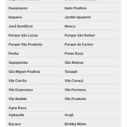
Guaianases
Itaim Paulista
Itaquera
Jardim Iguatemi
José Bonifácio
Mooca
Parque São Lucas
Parque São Rafael
Parque Vila Prudente
Parque do Carmo
Penha
Ponte Rasa
Sapopemba
São Mateus
São Miguel Paulista
Tatuapé
Vila Carrão
Vila Curuçá
Vila Esperança
Vila Formosa
Vila Matilde
Vila Prudente
Água Rasa
Alphaville
Arujá
Barueri
Biritiba Mirim