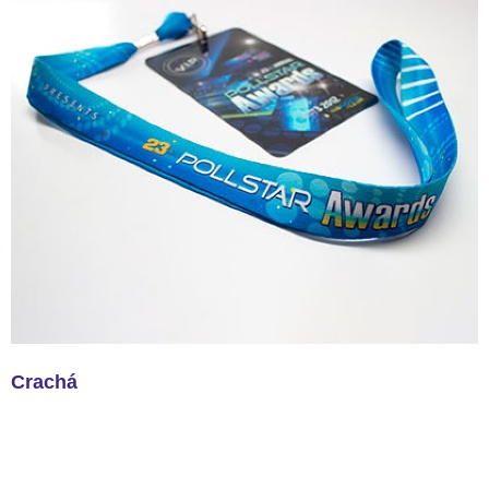
Crachá