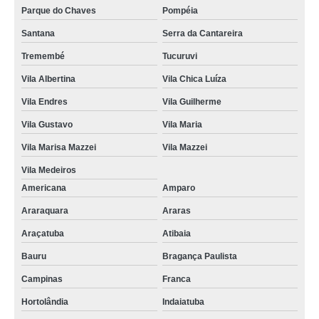
Parque do Chaves
Pompéia
Santana
Serra da Cantareira
Tremembé
Tucuruvi
Vila Albertina
Vila Chica Luíza
Vila Endres
Vila Guilherme
Vila Gustavo
Vila Maria
Vila Marisa Mazzei
Vila Mazzei
Vila Medeiros
Americana
Amparo
Araraquara
Araras
Araçatuba
Atibaia
Bauru
Bragança Paulista
Campinas
Franca
Hortolândia
Indaiatuba