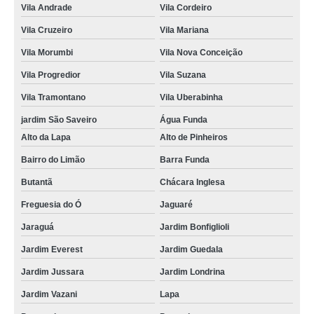
Vila Andrade
Vila Cordeiro
Vila Cruzeiro
Vila Mariana
Vila Morumbi
Vila Nova Conceição
Vila Progredior
Vila Suzana
Vila Tramontano
Vila Uberabinha
jardim São Saveiro
Água Funda
Alto da Lapa
Alto de Pinheiros
Bairro do Limão
Barra Funda
Butantã
Chácara Inglesa
Freguesia do Ó
Jaguaré
Jaraguá
Jardim Bonfiglioli
Jardim Everest
Jardim Guedala
Jardim Jussara
Jardim Londrina
Jardim Vazani
Lapa