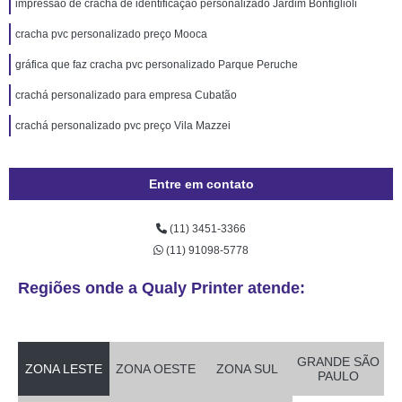
impressão de crachá de identificação personalizado Jardim Bonfiglioli
cracha pvc personalizado preço Mooca
gráfica que faz cracha pvc personalizado Parque Peruche
crachá personalizado para empresa Cubatão
crachá personalizado pvc preço Vila Mazzei
Entre em contato
(11) 3451-3366
(11) 91098-5778
Regiões onde a Qualy Printer atende:
GRANDE SÃO
ZONA LESTE
ZONA OESTE
ZONA SUL
PAULO