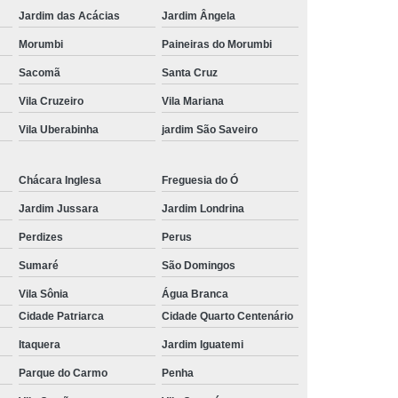
Jardim das Acácias
Jardim Ângela
Morumbi
Paineiras do Morumbi
Sacomã
Santa Cruz
Vila Cruzeiro
Vila Mariana
Vila Uberabinha
jardim São Saveiro
Chácara Inglesa
Freguesia do Ó
Jardim Jussara
Jardim Londrina
Perdizes
Perus
Sumaré
São Domingos
Vila Sônia
Água Branca
Cidade Patriarca
Cidade Quarto Centenário
Itaquera
Jardim Iguatemi
Parque do Carmo
Penha