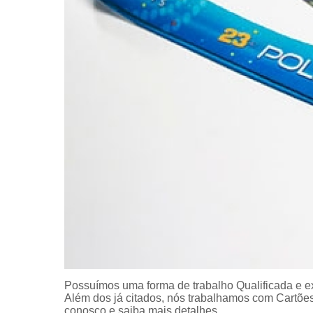
Possuímos uma forma de trabalho Qualificada e ex
Além dos já citados, nós trabalhamos com Cartões
conosco e saiba mais detalhes.