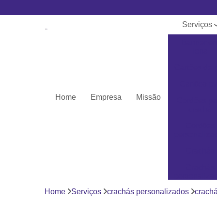
Serviços
Banner e
lona
Cartões de 
Cartões pv
Home
Empresa
Missão
Cordões pa
crachá
Cordões
personaliza
Crachás
Crachás
personaliza
Home
Serviços
crachás personalizados
crachá
Impressor
Porta crach