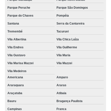
Parque Peruche
Parque São Domingos
Parque do Chaves
Pompéia
Santana
Serra da Cantareira
Tremembé
Tucuruvi
Vila Albertina
Vila Chica Luíza
Vila Endres
Vila Guilherme
Vila Gustavo
Vila Maria
Vila Marisa Mazzei
Vila Mazzei
Vila Medeiros
Americana
Amparo
Araraquara
Araras
Araçatuba
Atibaia
Bauru
Bragança Paulista
Campinas
Franca