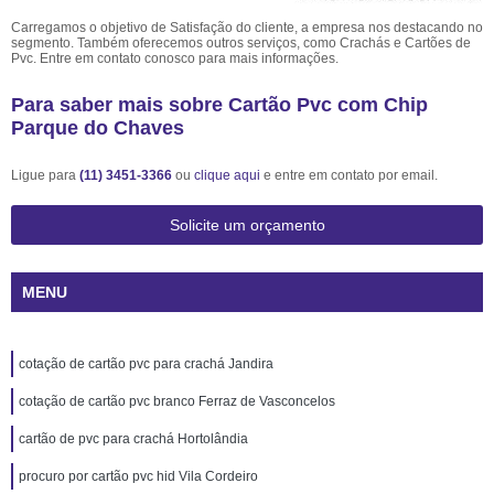
Carregamos o objetivo de Satisfação do cliente, a empresa nos destacando no
segmento. Também oferecemos outros serviços, como Crachás e Cartões de
Pvc. Entre em contato conosco para mais informações.
Para saber mais sobre Cartão Pvc com Chip
Parque do Chaves
Ligue para
(11) 3451-3366
ou
clique aqui
e entre em contato por email.
Solicite um orçamento
MENU
cotação de cartão pvc para crachá Jandira
cotação de cartão pvc branco Ferraz de Vasconcelos
cartão de pvc para crachá Hortolândia
procuro por cartão pvc hid Vila Cordeiro