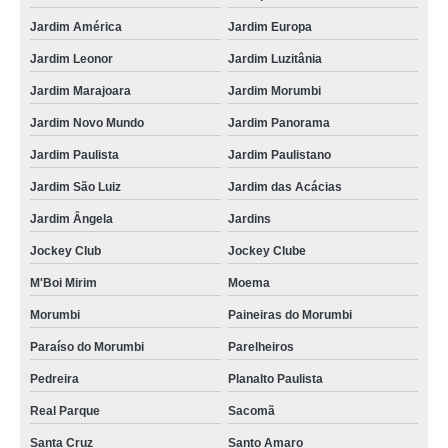
Jardim América
Jardim Europa
Jardim Leonor
Jardim Luzitânia
Jardim Marajoara
Jardim Morumbi
Jardim Novo Mundo
Jardim Panorama
Jardim Paulista
Jardim Paulistano
Jardim São Luiz
Jardim das Acácias
Jardim Ângela
Jardins
Jockey Club
Jockey Clube
M'Boi Mirim
Moema
Morumbi
Paineiras do Morumbi
Paraíso do Morumbi
Parelheiros
Pedreira
Planalto Paulista
Real Parque
Sacomã
Santa Cruz
Santo Amaro