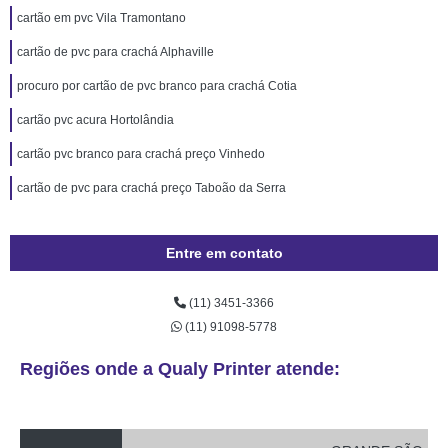
cartão em pvc Vila Tramontano
cartão de pvc para crachá Alphaville
procuro por cartão de pvc branco para crachá Cotia
cartão pvc acura Hortolândia
cartão pvc branco para crachá preço Vinhedo
cartão de pvc para crachá preço Taboão da Serra
Entre em contato
(11) 3451-3366
(11) 91098-5778
Regiões onde a Qualy Printer atende: