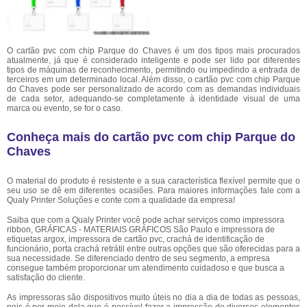
O cartão pvc com chip Parque do Chaves é um dos tipos mais procurados
atualmente, já que é considerado inteligente e pode ser lido por diferentes
tipos de máquinas de reconhecimento, permitindo ou impedindo a entrada de
terceiros em um determinado local. Além disso, o cartão pvc com chip Parque
do Chaves pode ser personalizado de acordo com as demandas individuais
de cada setor, adequando-se completamente à identidade visual de uma
marca ou evento, se for o caso.
Conheça mais do cartão pvc com chip Parque do
Chaves
O material do produto é resistente e a sua característica flexível permite que o
seu uso se dê em diferentes ocasiões. Para maiores informações fale com a
Qualy Printer Soluções e conte com a qualidade da empresa!
Saiba que com a Qualy Printer você pode achar serviços como impressora
ribbon, GRÁFICAS - MATERIAIS GRÁFICOS São Paulo e impressora de
etiquetas argox, impressora de cartão pvc, crachá de identificação de
funcionário, porta crachá retrátil entre outras opções que são oferecidas para a
sua necessidade. Se diferenciado dentro de seu segmento, a empresa
consegue também proporcionar um atendimento cuidadoso e que busca a
satisfação do cliente.
As impressoras são dispositivos muito úteis no dia a dia de todas as pessoas,