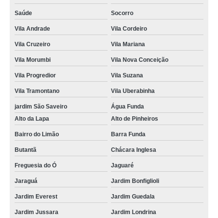
Saúde
Socorro
Vila Andrade
Vila Cordeiro
Vila Cruzeiro
Vila Mariana
Vila Morumbi
Vila Nova Conceição
Vila Progredior
Vila Suzana
Vila Tramontano
Vila Uberabinha
jardim São Saveiro
Água Funda
Alto da Lapa
Alto de Pinheiros
Bairro do Limão
Barra Funda
Butantã
Chácara Inglesa
Freguesia do Ó
Jaguaré
Jaraguá
Jardim Bonfiglioli
Jardim Everest
Jardim Guedala
Jardim Jussara
Jardim Londrina