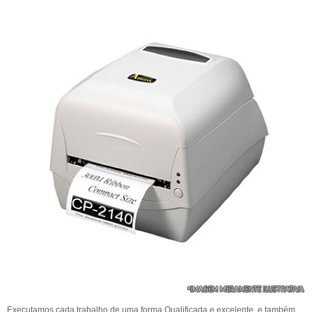
Executamos cada trabalho de uma forma Qualificada e excelente, e também