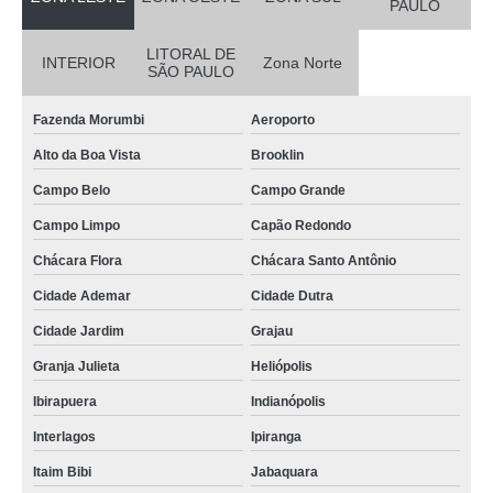
PAULO
LITORAL DE
INTERIOR
Zona Norte
SÃO PAULO
Fazenda Morumbi
Aeroporto
Alto da Boa Vista
Brooklin
Campo Belo
Campo Grande
Campo Limpo
Capão Redondo
Chácara Flora
Chácara Santo Antônio
Cidade Ademar
Cidade Dutra
Cidade Jardim
Grajau
Granja Julieta
Heliópolis
Ibirapuera
Indianópolis
Interlagos
Ipiranga
Itaim Bibi
Jabaquara