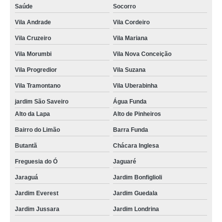
Saúde
Socorro
Vila Andrade
Vila Cordeiro
Vila Cruzeiro
Vila Mariana
Vila Morumbi
Vila Nova Conceição
Vila Progredior
Vila Suzana
Vila Tramontano
Vila Uberabinha
jardim São Saveiro
Água Funda
Alto da Lapa
Alto de Pinheiros
Bairro do Limão
Barra Funda
Butantã
Chácara Inglesa
Freguesia do Ó
Jaguaré
Jaraguá
Jardim Bonfiglioli
Jardim Everest
Jardim Guedala
Jardim Jussara
Jardim Londrina