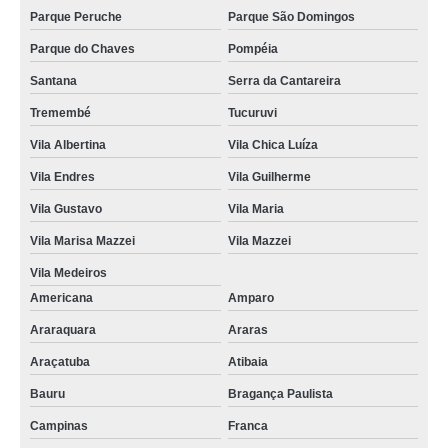
Parque Peruche
Parque São Domingos
Parque do Chaves
Pompéia
Santana
Serra da Cantareira
Tremembé
Tucuruvi
Vila Albertina
Vila Chica Luíza
Vila Endres
Vila Guilherme
Vila Gustavo
Vila Maria
Vila Marisa Mazzei
Vila Mazzei
Vila Medeiros
Americana
Amparo
Araraquara
Araras
Araçatuba
Atibaia
Bauru
Bragança Paulista
Campinas
Franca