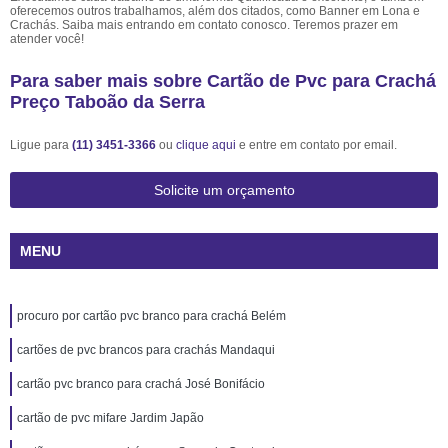
oferecemos outros trabalhamos, além dos citados, como Banner em Lona e
Crachás. Saiba mais entrando em contato conosco. Teremos prazer em
atender você!
Para saber mais sobre Cartão de Pvc para Crachá
Preço Taboão da Serra
Ligue para
(11) 3451-3366
ou
clique aqui
e entre em contato por email.
Solicite um orçamento
MENU
procuro por cartão pvc branco para crachá Belém
cartões de pvc brancos para crachás Mandaqui
cartão pvc branco para crachá José Bonifácio
cartão de pvc mifare Jardim Japão