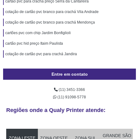
cartão pvc para crachá preço Serra da Cantareira
cotação de cartão pvc branco para crachá Vila Andrade
cotação de cartão pvc branco para crachá Mendonça
cartões pvc com chip Jardim Bonfiglioli
cartão pvc hid preço Itaim Paulista
cotação de cartão pvc para crachá Jandira
Entre em contato
(11) 3451-3366
(11) 91098-5778
Regiões onde a Qualy Printer atende:
GRANDE SÃO
ZONA LESTE
ZONA OESTE
ZONA SUL