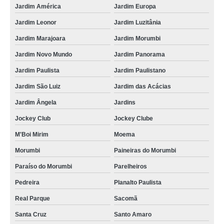
Jardim América
Jardim Europa
Jardim Leonor
Jardim Luzitânia
Jardim Marajoara
Jardim Morumbi
Jardim Novo Mundo
Jardim Panorama
Jardim Paulista
Jardim Paulistano
Jardim São Luiz
Jardim das Acácias
Jardim Ângela
Jardins
Jockey Club
Jockey Clube
M'Boi Mirim
Moema
Morumbi
Paineiras do Morumbi
Paraíso do Morumbi
Parelheiros
Pedreira
Planalto Paulista
Real Parque
Sacomã
Santa Cruz
Santo Amaro