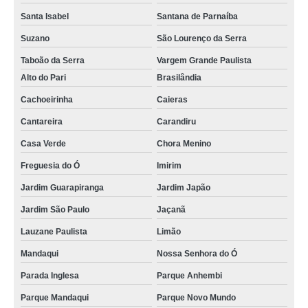
Santa Isabel
Santana de Parnaíba
Suzano
São Lourenço da Serra
Taboão da Serra
Vargem Grande Paulista
Alto do Pari
Brasilândia
Cachoeirinha
Caieras
Cantareira
Carandiru
Casa Verde
Chora Menino
Freguesia do Ó
Imirim
Jardim Guarapiranga
Jardim Japão
Jardim São Paulo
Jaçanã
Lauzane Paulista
Limão
Mandaqui
Nossa Senhora do Ó
Parada Inglesa
Parque Anhembi
Parque Mandaqui
Parque Novo Mundo