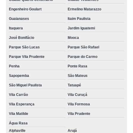
Engenheiro Goulart
Ermelino Matarazzo
Guaianases
Itaim Paulista
Itaquera
Jardim Iguatemi
José Bonifácio
Mooca
Parque São Lucas
Parque São Rafael
Parque Vila Prudente
Parque do Carmo
Penha
Ponte Rasa
Sapopemba
São Mateus
São Miguel Paulista
Tatuapé
Vila Carrão
Vila Curuçá
Vila Esperança
Vila Formosa
Vila Matilde
Vila Prudente
Água Rasa
Alphaville
Arujá