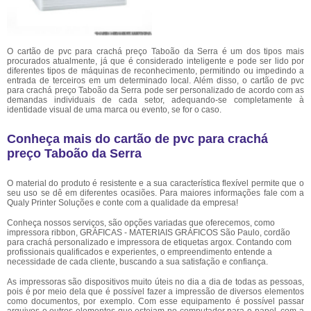
O cartão de pvc para crachá preço Taboão da Serra é um dos tipos mais
procurados atualmente, já que é considerado inteligente e pode ser lido por
diferentes tipos de máquinas de reconhecimento, permitindo ou impedindo a
entrada de terceiros em um determinado local. Além disso, o cartão de pvc
para crachá preço Taboão da Serra pode ser personalizado de acordo com as
demandas individuais de cada setor, adequando-se completamente à
identidade visual de uma marca ou evento, se for o caso.
Conheça mais do cartão de pvc para crachá
preço Taboão da Serra
O material do produto é resistente e a sua característica flexível permite que o
seu uso se dê em diferentes ocasiões. Para maiores informações fale com a
Qualy Printer Soluções e conte com a qualidade da empresa!
Conheça nossos serviços, são opções variadas que oferecemos, como
impressora ribbon, GRÁFICAS - MATERIAIS GRÁFICOS São Paulo, cordão
para crachá personalizado e impressora de etiquetas argox. Contando com
profissionais qualificados e experientes, o empreendimento entende a
necessidade de cada cliente, buscando a sua satisfação e confiança.
As impressoras são dispositivos muito úteis no dia a dia de todas as pessoas,
pois é por meio dela que é possível fazer a impressão de diversos elementos
como documentos, por exemplo. Com esse equipamento é possível passar