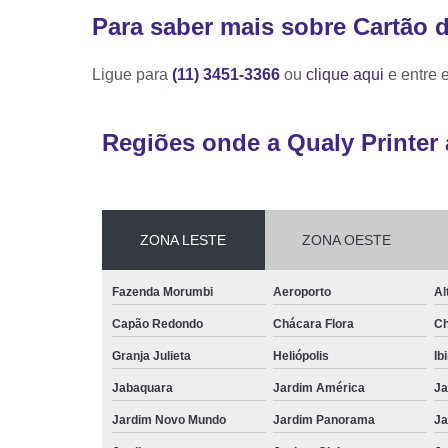
Para saber mais sobre Cartão 
Ligue para
(11) 3451-3366
ou
clique aqui
e entre 
Regiões onde a Qualy Printer 
ZONA LESTE
ZONA OESTE
Fazenda Morumbi
Aeroporto
Al
Capão Redondo
Chácara Flora
Ch
Granja Julieta
Heliópolis
Ib
Jabaquara
Jardim América
Ja
Jardim Novo Mundo
Jardim Panorama
Ja