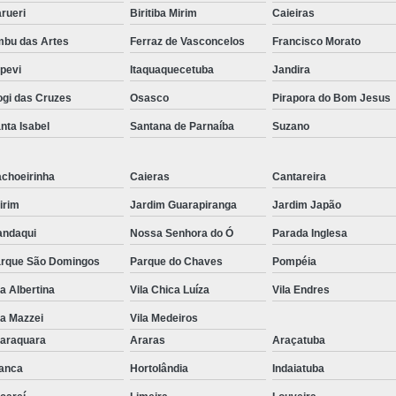
rueri
Biritiba Mirim
Caieiras
bu das Artes
Ferraz de Vasconcelos
Francisco Morato
apevi
Itaquaquecetuba
Jandira
gi das Cruzes
Osasco
Pirapora do Bom Jesus
nta Isabel
Santana de Parnaíba
Suzano
choeirinha
Caieras
Cantareira
irim
Jardim Guarapiranga
Jardim Japão
ndaqui
Nossa Senhora do Ó
Parada Inglesa
rque São Domingos
Parque do Chaves
Pompéia
la Albertina
Vila Chica Luíza
Vila Endres
la Mazzei
Vila Medeiros
araquara
Araras
Araçatuba
anca
Hortolândia
Indaiatuba