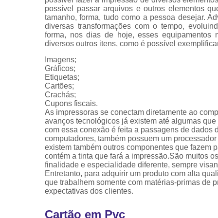
possível passar arquivos e outros elementos qu
tamanho, forma, tudo como a pessoa desejar. Ad
diversas transformações com o tempo, evoluin
forma, nos dias de hoje, esses equipamentos n
diversos outros itens, como é possível exemplifica
Imagens;
Gráficos;
Etiquetas;
Cartões;
Crachás;
Cupons fiscais.
As impressoras se conectam diretamente ao com
avanços tecnológicos já existem até algumas que s
com essa conexão é feita a passagens de dados 
computadores, também possuem um processador e 
existem também outros componentes que fazem par
contém a tinta que fará a impressão.São muitos 
finalidade e especialidade diferente, sempre vis
Entretanto, para adquirir um produto com alta qua
que trabalhem somente com matérias-primas de pro
expectativas dos clientes.
Cartão em Pvc