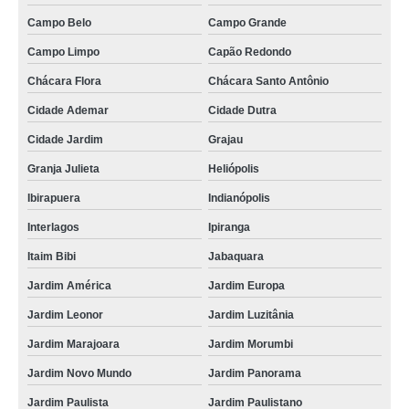
Campo Belo
Campo Grande
Campo Limpo
Capão Redondo
Chácara Flora
Chácara Santo Antônio
Cidade Ademar
Cidade Dutra
Cidade Jardim
Grajau
Granja Julieta
Heliópolis
Ibirapuera
Indianópolis
Interlagos
Ipiranga
Itaim Bibi
Jabaquara
Jardim América
Jardim Europa
Jardim Leonor
Jardim Luzitânia
Jardim Marajoara
Jardim Morumbi
Jardim Novo Mundo
Jardim Panorama
Jardim Paulista
Jardim Paulistano