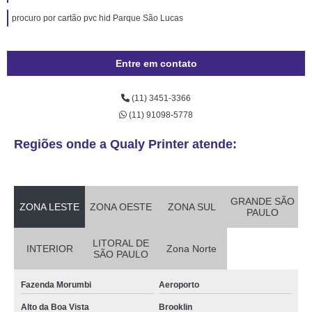
procuro por cartão pvc hid Parque São Lucas
Entre em contato
(11) 3451-3366
(11) 91098-5778
Regiões onde a Qualy Printer atende:
GRANDE SÃO
ZONA LESTE
ZONA OESTE
ZONA SUL
PAULO
LITORAL DE
INTERIOR
Zona Norte
SÃO PAULO
Fazenda Morumbi
Aeroporto
Alto da Boa Vista
Brooklin