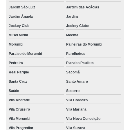
Jardim São Luiz
Jardim das Acácias
Jardim Ângela
Jardins
Jockey Club
Jockey Clube
M'Boi Mirim
Moema
Morumbi
Paineiras do Morumbi
Paraíso do Morumbi
Parelheiros
Pedreira
Planalto Paulista
Real Parque
Sacomã
Santa Cruz
Santo Amaro
Saúde
Socorro
Vila Andrade
Vila Cordeiro
Vila Cruzeiro
Vila Mariana
Vila Morumbi
Vila Nova Conceição
Vila Progredior
Vila Suzana