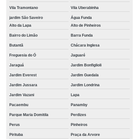
Vila Tramontano
Vila Uberabinha
jardim São Saveiro
Água Funda
Alto da Lapa
Alto de Pinheiros
Bairro do Limão
Barra Funda
Butantã
Chácara Inglesa
Freguesia do Ó
Jaguaré
Jaraguá
Jardim Bonfiglioli
Jardim Everest
Jardim Guedala
Jardim Jussara
Jardim Londrina
Jardim Vazani
Lapa
Pacaembu
Panamby
Parque Maria Domitila
Perdizes
Perus
Pinheiros
Pirituba
Praça da Arvore