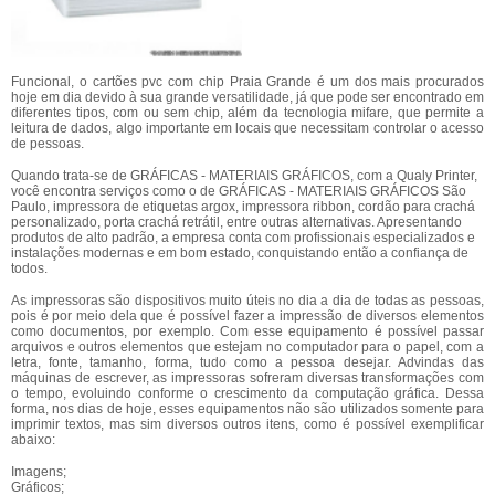
Funcional, o cartões pvc com chip Praia Grande é um dos mais procurados
hoje em dia devido à sua grande versatilidade, já que pode ser encontrado em
diferentes tipos, com ou sem chip, além da tecnologia mifare, que permite a
leitura de dados, algo importante em locais que necessitam controlar o acesso
de pessoas.
Quando trata-se de GRÁFICAS - MATERIAIS GRÁFICOS, com a Qualy Printer,
você encontra serviços como o de GRÁFICAS - MATERIAIS GRÁFICOS São
Paulo, impressora de etiquetas argox, impressora ribbon, cordão para crachá
personalizado, porta crachá retrátil, entre outras alternativas. Apresentando
produtos de alto padrão, a empresa conta com profissionais especializados e
instalações modernas e em bom estado, conquistando então a confiança de
todos.
As impressoras são dispositivos muito úteis no dia a dia de todas as pessoas,
pois é por meio dela que é possível fazer a impressão de diversos elementos
como documentos, por exemplo. Com esse equipamento é possível passar
arquivos e outros elementos que estejam no computador para o papel, com a
letra, fonte, tamanho, forma, tudo como a pessoa desejar. Advindas das
máquinas de escrever, as impressoras sofreram diversas transformações com
o tempo, evoluindo conforme o crescimento da computação gráfica. Dessa
forma, nos dias de hoje, esses equipamentos não são utilizados somente para
imprimir textos, mas sim diversos outros itens, como é possível exemplificar
abaixo:
Imagens;
Gráficos;