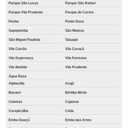
Parque São Lucas
Parque São Rafael
Parque Vila Prudente
Parque do Carmo
Penha
Ponte Rasa
Sapopemba
São Mateus
São Miguel Paulista
Tatuapé
Vila Carrão
Vila Curuçá
Vila Esperança
Vila Formosa
Vila Matilde
Vila Prudente
Água Rasa
Alphaville
Arujá
Barueri
Biritiba Mirim
Caieiras
Cajamar
Carapicuíba
Cotia
Embu Guaçú
Embu das Artes