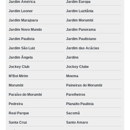
Jardim América
Jardim Europa
Jardim Leonor
Jardim Luzitânia
Jardim Marajoara
Jardim Morumbi
Jardim Novo Mundo
Jardim Panorama
Jardim Paulista
Jardim Paulistano
Jardim São Luiz
Jardim das Acácias
Jardim Ângela
Jardins
Jockey Club
Jockey Clube
M'Boi Mirim
Moema
Morumbi
Paineiras do Morumbi
Paraíso do Morumbi
Parelheiros
Pedreira
Planalto Paulista
Real Parque
Sacomã
Santa Cruz
Santo Amaro