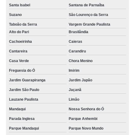
Santa Isabel
Santana de Parnaíba
Suzano
São Lourenço da Serra
Taboão da Serra
Vargem Grande Paulista
Alto do Pari
Brasilândia
Cachoeirinha
Caieras
Cantareira
Carandiru
Casa Verde
Chora Menino
Freguesia do Ó
Imirim
Jardim Guarapiranga
Jardim Japão
Jardim São Paulo
Jaçanã
Lauzane Paulista
Limão
Mandaqui
Nossa Senhora do Ó
Parada Inglesa
Parque Anhembi
Parque Mandaqui
Parque Novo Mundo