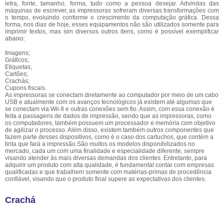
letra, fonte, tamanho, forma, tudo como a pessoa desejar. Advindas das
máquinas de escrever, as impressoras sofreram diversas transformações com
o tempo, evoluindo conforme o crescimento da computação gráfica. Dessa
forma, nos dias de hoje, esses equipamentos não são utilizados somente para
imprimir textos, mas sim diversos outros itens, como é possível exemplificar
abaixo:
Imagens;
Gráficos;
Etiquetas;
Cartões;
Crachás;
Cupons fiscais.
As impressoras se conectam diretamente ao computador por meio de um cabo
USB e atualmente com os avanços tecnológicos já existem até algumas que
se conectam via Wii-fi e outras conexões sem fio. Assim, com essa conexão é
feita a passagens de dados de impressão, sendo que as impressoras, como
os computadores, também possuem um processador e memória com objetivo
de agilizar o processo. Além disso, existem também outros componentes que
fazem parte desses dispositivos, como é o caso dos cartuchos, que contém a
tinta que fará a impressão.São muitos os modelos disponibilizados no
mercado, cada um com uma finalidade e especialidade diferente, sempre
visando atender às mais diversas demandas dos clientes. Entretanto, para
adquirir um produto com alta qualidade, é fundamental contar com empresas
qualificadas e que trabalhem somente com matérias-primas de procedência
confiável, visando que o produto final supere as expectativas dos clientes.
Crachá