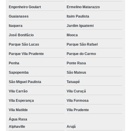
Engenheiro Goulart
Ermelino Matarazzo
Guaianases
Itaim Paulista
Itaquera
Jardim Iguatemi
José Bonifácio
Mooca
Parque São Lucas
Parque São Rafael
Parque Vila Prudente
Parque do Carmo
Penha
Ponte Rasa
Sapopemba
São Mateus
São Miguel Paulista
Tatuapé
Vila Carrão
Vila Curuçá
Vila Esperança
Vila Formosa
Vila Matilde
Vila Prudente
Água Rasa
Alphaville
Arujá