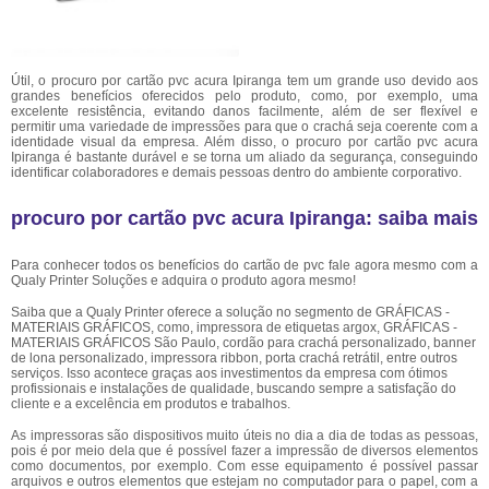
Útil, o procuro por cartão pvc acura Ipiranga tem um grande uso devido aos
grandes benefícios oferecidos pelo produto, como, por exemplo, uma
excelente resistência, evitando danos facilmente, além de ser flexível e
permitir uma variedade de impressões para que o crachá seja coerente com a
identidade visual da empresa. Além disso, o procuro por cartão pvc acura
Ipiranga é bastante durável e se torna um aliado da segurança, conseguindo
identificar colaboradores e demais pessoas dentro do ambiente corporativo.
procuro por cartão pvc acura Ipiranga: saiba mais
Para conhecer todos os benefícios do cartão de pvc fale agora mesmo com a
Qualy Printer Soluções e adquira o produto agora mesmo!
Saiba que a Qualy Printer oferece a solução no segmento de GRÁFICAS -
MATERIAIS GRÁFICOS, como, impressora de etiquetas argox, GRÁFICAS -
MATERIAIS GRÁFICOS São Paulo, cordão para crachá personalizado, banner
de lona personalizado, impressora ribbon, porta crachá retrátil, entre outros
serviços. Isso acontece graças aos investimentos da empresa com ótimos
profissionais e instalações de qualidade, buscando sempre a satisfação do
cliente e a excelência em produtos e trabalhos.
As impressoras são dispositivos muito úteis no dia a dia de todas as pessoas,
pois é por meio dela que é possível fazer a impressão de diversos elementos
como documentos, por exemplo. Com esse equipamento é possível passar
arquivos e outros elementos que estejam no computador para o papel, com a