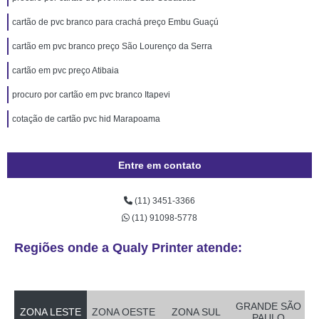
cartão de pvc branco para crachá preço Embu Guaçú
cartão em pvc branco preço São Lourenço da Serra
cartão em pvc preço Atibaia
procuro por cartão em pvc branco Itapevi
cotação de cartão pvc hid Marapoama
Entre em contato
(11) 3451-3366
(11) 91098-5778
Regiões onde a Qualy Printer atende:
GRANDE SÃO
ZONA LESTE
ZONA OESTE
ZONA SUL
PAULO