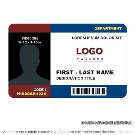
Ao entrar em contato conosco, você poderá esclarecer suas dúvidas, estamos