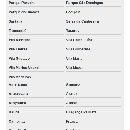
Parque Peruche
Parque São Domingos
Parque do Chaves
Pompéia
Santana
Serra da Cantareira
Tremembé
Tucuruvi
Vila Albertina
Vila Chica Luíza
Vila Endres
Vila Guilherme
Vila Gustavo
Vila Maria
Vila Marisa Mazzei
Vila Mazzei
Vila Medeiros
Americana
Amparo
Araraquara
Araras
Araçatuba
Atibaia
Bauru
Bragança Paulista
Campinas
Franca