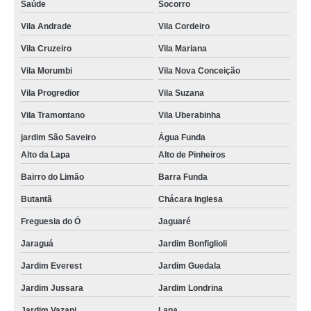
Saúde
Socorro
Vila Andrade
Vila Cordeiro
Vila Cruzeiro
Vila Mariana
Vila Morumbi
Vila Nova Conceição
Vila Progredior
Vila Suzana
Vila Tramontano
Vila Uberabinha
jardim São Saveiro
Água Funda
Alto da Lapa
Alto de Pinheiros
Bairro do Limão
Barra Funda
Butantã
Chácara Inglesa
Freguesia do Ó
Jaguaré
Jaraguá
Jardim Bonfiglioli
Jardim Everest
Jardim Guedala
Jardim Jussara
Jardim Londrina
Jardim Vazani
Lapa