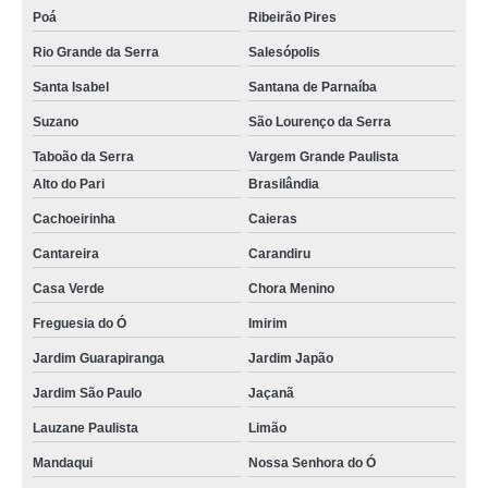
Poá
Ribeirão Pires
Rio Grande da Serra
Salesópolis
Santa Isabel
Santana de Parnaíba
Suzano
São Lourenço da Serra
Taboão da Serra
Vargem Grande Paulista
Alto do Pari
Brasilândia
Cachoeirinha
Caieras
Cantareira
Carandiru
Casa Verde
Chora Menino
Freguesia do Ó
Imirim
Jardim Guarapiranga
Jardim Japão
Jardim São Paulo
Jaçanã
Lauzane Paulista
Limão
Mandaqui
Nossa Senhora do Ó