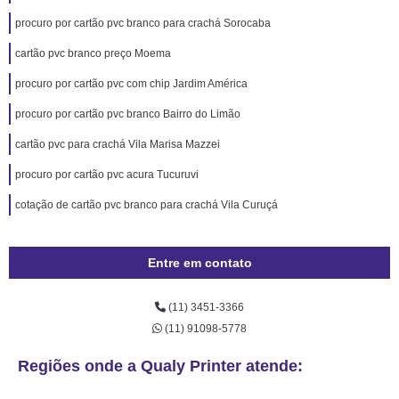
procuro por cartão pvc branco para crachá Sorocaba
cartão pvc branco preço Moema
procuro por cartão pvc com chip Jardim América
procuro por cartão pvc branco Bairro do Limão
cartão pvc para crachá Vila Marisa Mazzei
procuro por cartão pvc acura Tucuruvi
cotação de cartão pvc branco para crachá Vila Curuçá
Entre em contato
(11) 3451-3366
(11) 91098-5778
Regiões onde a Qualy Printer atende: