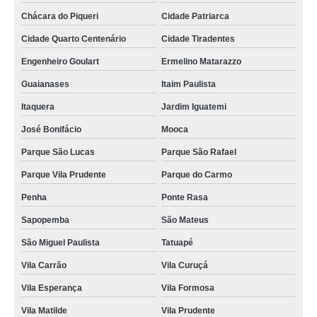
Chácara do Piqueri
Cidade Patriarca
Cidade Quarto Centenário
Cidade Tiradentes
Engenheiro Goulart
Ermelino Matarazzo
Guaianases
Itaim Paulista
Itaquera
Jardim Iguatemi
José Bonifácio
Mooca
Parque São Lucas
Parque São Rafael
Parque Vila Prudente
Parque do Carmo
Penha
Ponte Rasa
Sapopemba
São Mateus
São Miguel Paulista
Tatuapé
Vila Carrão
Vila Curuçá
Vila Esperança
Vila Formosa
Vila Matilde
Vila Prudente