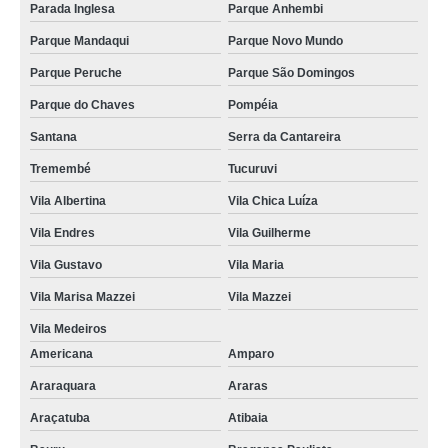
Parada Inglesa
Parque Anhembi
Parque Mandaqui
Parque Novo Mundo
Parque Peruche
Parque São Domingos
Parque do Chaves
Pompéia
Santana
Serra da Cantareira
Tremembé
Tucuruvi
Vila Albertina
Vila Chica Luíza
Vila Endres
Vila Guilherme
Vila Gustavo
Vila Maria
Vila Marisa Mazzei
Vila Mazzei
Vila Medeiros
Americana
Amparo
Araraquara
Araras
Araçatuba
Atibaia