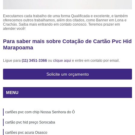
Executamos cada trabalho de uma forma Qualificada e excelente, e também
oferecemos outros trabalhamos, além dos citados, como Banner em Lona e
Crachás. Saiba mais entrando em contato conosco. Teremos prazer em
atender você!
Para saber mais sobre Cotação de Cartão Pvc Hid
Marapoama
Ligue para
(11) 3451-3366
ou
clique aqui
e entre em contato por email.
Solicite um orçamento
MENU
cartões pvc com chip Nossa Senhora do Ó
cartão pvc hid preço Sorocaba
cartões pvc acura Osasco