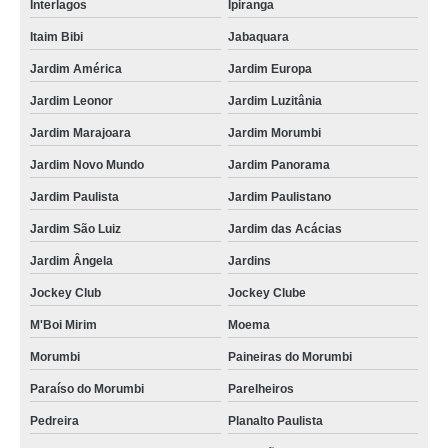
Interlagos
Ipiranga
Itaim Bibi
Jabaquara
Jardim América
Jardim Europa
Jardim Leonor
Jardim Luzitânia
Jardim Marajoara
Jardim Morumbi
Jardim Novo Mundo
Jardim Panorama
Jardim Paulista
Jardim Paulistano
Jardim São Luiz
Jardim das Acácias
Jardim Ângela
Jardins
Jockey Club
Jockey Clube
M'Boi Mirim
Moema
Morumbi
Paineiras do Morumbi
Paraíso do Morumbi
Parelheiros
Pedreira
Planalto Paulista