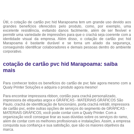
Útil, o cotação de cartão pvc hid Marapoama tem um grande uso devido aos
grandes benefícios oferecidos pelo produto, como, por exemplo, uma
excelente resistência, evitando danos facilmente, além de ser flexível e
permitir uma variedade de impressões para que o crachá seja coerente com a
identidade visual da empresa. Além disso, o cotação de cartão pvc hid
Marapoama é bastante durável e se torna um aliado da segurança,
conseguindo identificar colaboradores e demais pessoas dentro do ambiente
corporativo.
cotação de cartão pvc hid Marapoama: saiba
mais
Para conhecer todos os benefícios do cartão de pvc fale agora mesmo com a
Qualy Printer Soluções e adquira o produto agora mesmo!
Para encontrar impressora ribbon, cordão para crachá personalizado,
impressora de etiquetas argox e GRÁFICAS - MATERIAIS GRÁFICOS São
Paulo, crachá de identificação de funcionário, porta crachá retrátil, impressora
de cartão pvc, entre outras opções de serviços do segmento de GRÁFICAS -
MATERIAIS GRÁFICOS, você pode contar com a Qualy Printer. Com a
organização você consegue tirar as suas dúvidas sobre os serviços do ramo,
além de contar com os melhores profissionais e instalações. Assim, a empresa
conquista sua confiança e sua satisfação, que são os maiores objetivos da
marca.