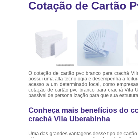
Cotação de Cartão P
Ribbon
Ribbon pa
impressor
Ribbons
O cotação de cartão pvc branco para crachá Vil
possui uma alta tecnologia e desempenha a leitur
acesso a um determinado local, como empresas
cotação de cartão pvc branco para crachá Vila 
passível de personalização para que sua estrutur
Conheça mais benefícios do co
crachá Vila Uberabinha
Uma das grandes vantagens desse tipo de cartão 