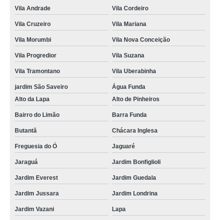
Vila Andrade
Vila Cordeiro
Vila Cruzeiro
Vila Mariana
Vila Morumbi
Vila Nova Conceição
Vila Progredior
Vila Suzana
Vila Tramontano
Vila Uberabinha
jardim São Saveiro
Água Funda
Alto da Lapa
Alto de Pinheiros
Bairro do Limão
Barra Funda
Butantã
Chácara Inglesa
Freguesia do Ó
Jaguaré
Jaraguá
Jardim Bonfiglioli
Jardim Everest
Jardim Guedala
Jardim Jussara
Jardim Londrina
Jardim Vazani
Lapa