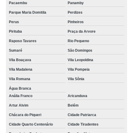
Pacaembu
Panamby
Parque Maria Domitila
Perdizes
Perus
Pinheiros
Pirituba
Praça da Arvore
Raposo Tavares
Rio Pequeno
Sumaré
São Domingos
Vila Boaçava
Vila Leopoldina
Vila Madalena
Vila Pompeia
Vila Romana
Vila Sônia
Água Branca
Anália Franco
Aricanduva
Artur Alvim
Belém
Chácara do Piqueri
Cidade Patriarca
Cidade Quarto Centenário
Cidade Tiradentes