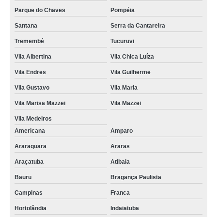
Parque do Chaves
Pompéia
Santana
Serra da Cantareira
Tremembé
Tucuruvi
Vila Albertina
Vila Chica Luíza
Vila Endres
Vila Guilherme
Vila Gustavo
Vila Maria
Vila Marisa Mazzei
Vila Mazzei
Vila Medeiros
Americana
Amparo
Araraquara
Araras
Araçatuba
Atibaia
Bauru
Bragança Paulista
Campinas
Franca
Hortolândia
Indaiatuba