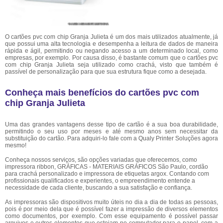
O cartões pvc com chip Granja Julieta é um dos mais utilizados atualmente, já
que possui uma alta tecnologia e desempenha a leitura de dados de maneira
rápida e ágil, permitindo ou negando acesso a um determinado local, como
empresas, por exemplo. Por causa disso, é bastante comum que o cartões pvc
com chip Granja Julieta seja utilizado como crachá, visto que também é
passível de personalização para que sua estrutura fique como a desejada.
Conheça mais benefícios do cartões pvc com
chip Granja Julieta
Uma das grandes vantagens desse tipo de cartão é a sua boa durabilidade,
permitindo o seu uso por meses e até mesmo anos sem necessitar da
substituição do cartão. Para adquiri-lo fale com a Qualy Printer Soluções agora
mesmo!
Conheça nossos serviços, são opções variadas que oferecemos, como
impressora ribbon, GRÁFICAS - MATERIAIS GRÁFICOS São Paulo, cordão
para crachá personalizado e impressora de etiquetas argox. Contando com
profissionais qualificados e experientes, o empreendimento entende a
necessidade de cada cliente, buscando a sua satisfação e confiança.
As impressoras são dispositivos muito úteis no dia a dia de todas as pessoas,
pois é por meio dela que é possível fazer a impressão de diversos elementos
como documentos, por exemplo. Com esse equipamento é possível passar