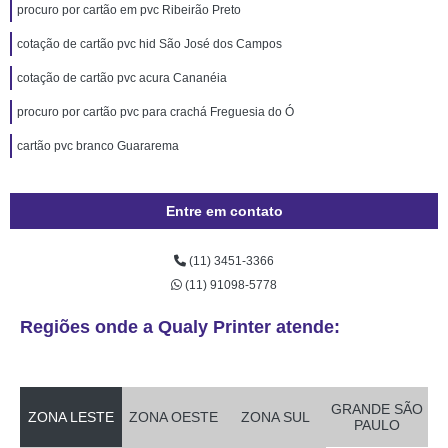
procuro por cartão em pvc Ribeirão Preto
cotação de cartão pvc hid São José dos Campos
cotação de cartão pvc acura Cananéia
procuro por cartão pvc para crachá Freguesia do Ó
cartão pvc branco Guararema
Entre em contato
(11) 3451-3366
(11) 91098-5778
Regiões onde a Qualy Printer atende:
GRANDE SÃO
ZONA LESTE
ZONA OESTE
ZONA SUL
PAULO