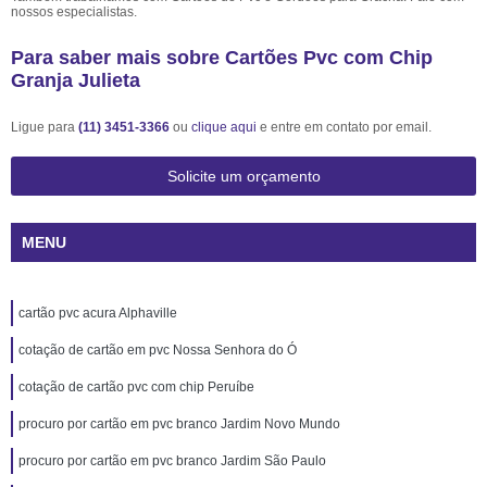
nossos especialistas.
Para saber mais sobre Cartões Pvc com Chip
Granja Julieta
Ligue para
(11) 3451-3366
ou
clique aqui
e entre em contato por email.
Solicite um orçamento
MENU
cartão pvc acura Alphaville
cotação de cartão em pvc Nossa Senhora do Ó
cotação de cartão pvc com chip Peruíbe
procuro por cartão em pvc branco Jardim Novo Mundo
procuro por cartão em pvc branco Jardim São Paulo