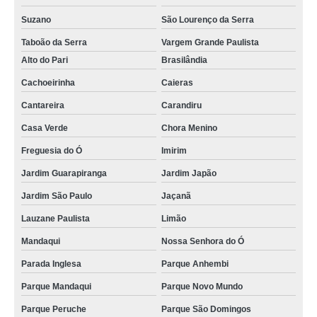
Suzano
São Lourenço da Serra
Taboão da Serra
Vargem Grande Paulista
Alto do Pari
Brasilândia
Cachoeirinha
Caieras
Cantareira
Carandiru
Casa Verde
Chora Menino
Freguesia do Ó
Imirim
Jardim Guarapiranga
Jardim Japão
Jardim São Paulo
Jaçanã
Lauzane Paulista
Limão
Mandaqui
Nossa Senhora do Ó
Parada Inglesa
Parque Anhembi
Parque Mandaqui
Parque Novo Mundo
Parque Peruche
Parque São Domingos