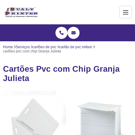
Home
Serviços
cartões de pvc
cartão de pvc mifare
cartões pvc com chip Granja Julieta
Cartões Pvc com Chip Granja
Julieta