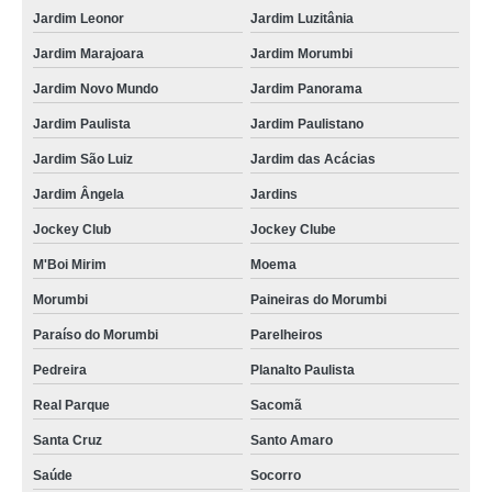
Jardim Leonor
Jardim Luzitânia
Jardim Marajoara
Jardim Morumbi
Jardim Novo Mundo
Jardim Panorama
Jardim Paulista
Jardim Paulistano
Jardim São Luiz
Jardim das Acácias
Jardim Ângela
Jardins
Jockey Club
Jockey Clube
M'Boi Mirim
Moema
Morumbi
Paineiras do Morumbi
Paraíso do Morumbi
Parelheiros
Pedreira
Planalto Paulista
Real Parque
Sacomã
Santa Cruz
Santo Amaro
Saúde
Socorro