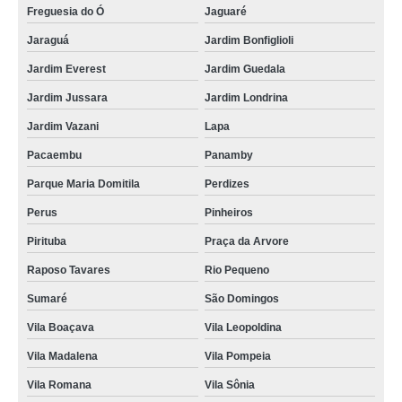
Freguesia do Ó
Jaguaré
Jaraguá
Jardim Bonfiglioli
Jardim Everest
Jardim Guedala
Jardim Jussara
Jardim Londrina
Jardim Vazani
Lapa
Pacaembu
Panamby
Parque Maria Domitila
Perdizes
Perus
Pinheiros
Pirituba
Praça da Arvore
Raposo Tavares
Rio Pequeno
Sumaré
São Domingos
Vila Boaçava
Vila Leopoldina
Vila Madalena
Vila Pompeia
Vila Romana
Vila Sônia