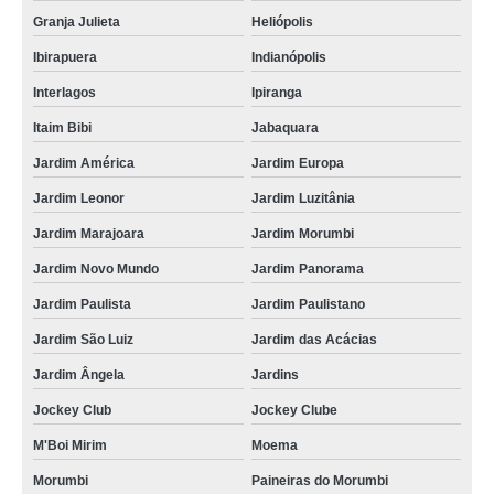
Granja Julieta
Heliópolis
Ibirapuera
Indianópolis
Interlagos
Ipiranga
Itaim Bibi
Jabaquara
Jardim América
Jardim Europa
Jardim Leonor
Jardim Luzitânia
Jardim Marajoara
Jardim Morumbi
Jardim Novo Mundo
Jardim Panorama
Jardim Paulista
Jardim Paulistano
Jardim São Luiz
Jardim das Acácias
Jardim Ângela
Jardins
Jockey Club
Jockey Clube
M'Boi Mirim
Moema
Morumbi
Paineiras do Morumbi