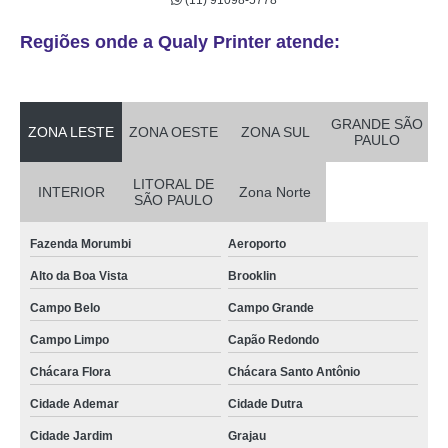
(11) 91098-5778
Regiões onde a Qualy Printer atende:
GRANDE SÃO
ZONA LESTE
ZONA OESTE
ZONA SUL
PAULO
LITORAL DE
INTERIOR
Zona Norte
SÃO PAULO
Fazenda Morumbi
Aeroporto
Alto da Boa Vista
Brooklin
Campo Belo
Campo Grande
Campo Limpo
Capão Redondo
Chácara Flora
Chácara Santo Antônio
Cidade Ademar
Cidade Dutra
Cidade Jardim
Grajau