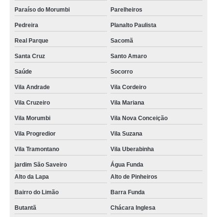
Paraíso do Morumbi
Parelheiros
Pedreira
Planalto Paulista
Real Parque
Sacomã
Santa Cruz
Santo Amaro
Saúde
Socorro
Vila Andrade
Vila Cordeiro
Vila Cruzeiro
Vila Mariana
Vila Morumbi
Vila Nova Conceição
Vila Progredior
Vila Suzana
Vila Tramontano
Vila Uberabinha
jardim São Saveiro
Água Funda
Alto da Lapa
Alto de Pinheiros
Bairro do Limão
Barra Funda
Butantã
Chácara Inglesa