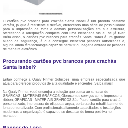
O cartões pvc brancos para crachás Santa Isabel é um produto bastante
versátil, já que é resistente e flexível, oferecendo uma série de possibilidade
para a impressão de fotos e demais personalizações em sua estrutura,
oferecendo a adequação completa com uma identidade visual, se já tiver.
Além disso, o cartões pvc brancos para crachás Santa Isabel é um grande
aliado da segurança, já que consegue identificar pessoas autorizadas e,
alguns, ainda têm tecnologia capaz de permitir ou negar a entrada de pessoas
de maneira eletrônica.
Procurando cartões pvc brancos para crachás
Santa Isabel?
Então conheça a Qualy Printer Soluções, uma empresa especializada que
atua para oferecer produtos de alta qualidade e eficientes. Saiba mais!
Na Qualy Printer, você encontra a solução que busca ao se tratar de
GRÁFICAS - MATERIAIS GRÁFICOS. Oferecemos serviços como impressora
ribbon, GRÁFICAS - MATERIAIS GRÁFICOS São Paulo, cordão para crachá
personalizado, impressora de etiquetas argox, porta crachá retrátil, banner de
lona personalizado. Com profissionais altamente capacitados, e instalações
modernas, a organização é capaz de se destacar de forma positiva no
mercado.
Banner de Lona