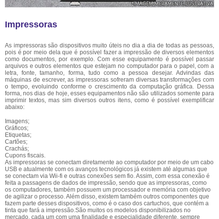
Impressoras
As impressoras são dispositivos muito úteis no dia a dia de todas as pessoas,
pois é por meio dela que é possível fazer a impressão de diversos elementos
como documentos, por exemplo. Com esse equipamento é possível passar
arquivos e outros elementos que estejam no computador para o papel, com a
letra, fonte, tamanho, forma, tudo como a pessoa desejar. Advindas das
máquinas de escrever, as impressoras sofreram diversas transformações com
o tempo, evoluindo conforme o crescimento da computação gráfica. Dessa
forma, nos dias de hoje, esses equipamentos não são utilizados somente para
imprimir textos, mas sim diversos outros itens, como é possível exemplificar
abaixo:
Imagens;
Gráficos;
Etiquetas;
Cartões;
Crachás;
Cupons fiscais.
As impressoras se conectam diretamente ao computador por meio de um cabo
USB e atualmente com os avanços tecnológicos já existem até algumas que
se conectam via Wii-fi e outras conexões sem fio. Assim, com essa conexão é
feita a passagens de dados de impressão, sendo que as impressoras, como
os computadores, também possuem um processador e memória com objetivo
de agilizar o processo. Além disso, existem também outros componentes que
fazem parte desses dispositivos, como é o caso dos cartuchos, que contém a
tinta que fará a impressão.São muitos os modelos disponibilizados no
mercado, cada um com uma finalidade e especialidade diferente, sempre