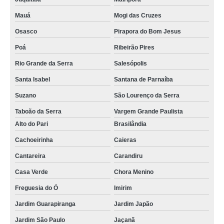
Mauá
Mogi das Cruzes
Osasco
Pirapora do Bom Jesus
Poá
Ribeirão Pires
Rio Grande da Serra
Salesópolis
Santa Isabel
Santana de Parnaíba
Suzano
São Lourenço da Serra
Taboão da Serra
Vargem Grande Paulista
Alto do Pari
Brasilândia
Cachoeirinha
Caieras
Cantareira
Carandiru
Casa Verde
Chora Menino
Freguesia do Ó
Imirim
Jardim Guarapiranga
Jardim Japão
Jardim São Paulo
Jaçanã