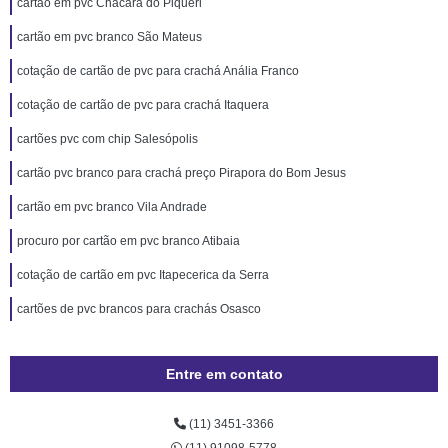
cartão em pvc Chácara do Piqueri
cartão em pvc branco São Mateus
cotação de cartão de pvc para crachá Anália Franco
cotação de cartão de pvc para crachá Itaquera
cartões pvc com chip Salesópolis
cartão pvc branco para crachá preço Pirapora do Bom Jesus
cartão em pvc branco Vila Andrade
procuro por cartão em pvc branco Atibaia
cotação de cartão em pvc Itapecerica da Serra
cartões de pvc brancos para crachás Osasco
Entre em contato
(11) 3451-3366