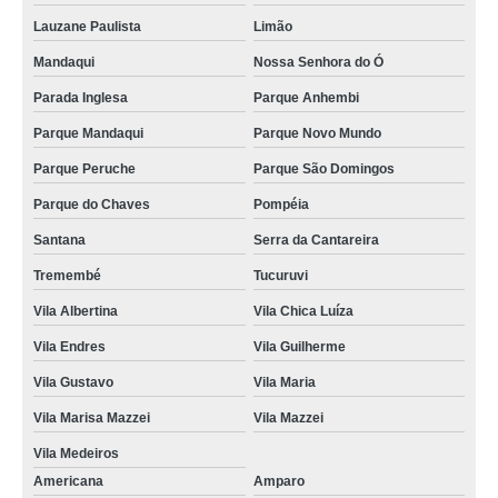
Lauzane Paulista
Limão
Mandaqui
Nossa Senhora do Ó
Parada Inglesa
Parque Anhembi
Parque Mandaqui
Parque Novo Mundo
Parque Peruche
Parque São Domingos
Parque do Chaves
Pompéia
Santana
Serra da Cantareira
Tremembé
Tucuruvi
Vila Albertina
Vila Chica Luíza
Vila Endres
Vila Guilherme
Vila Gustavo
Vila Maria
Vila Marisa Mazzei
Vila Mazzei
Vila Medeiros
Americana
Amparo