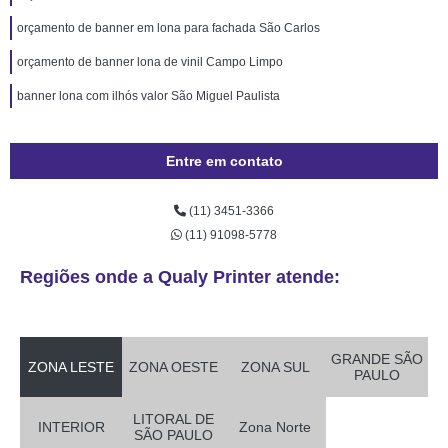
orçamento de banner em lona para fachada São Carlos
orçamento de banner lona de vinil Campo Limpo
banner lona com ilhós valor São Miguel Paulista
Entre em contato
(11) 3451-3366
(11) 91098-5778
Regiões onde a Qualy Printer atende:
GRANDE SÃO
ZONA LESTE
ZONA OESTE
ZONA SUL
PAULO
LITORAL DE
INTERIOR
Zona Norte
SÃO PAULO