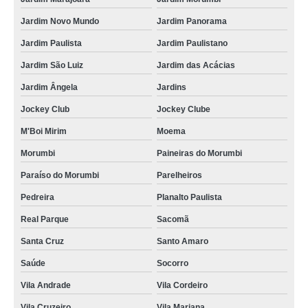
Jardim Novo Mundo
Jardim Panorama
Jardim Paulista
Jardim Paulistano
Jardim São Luiz
Jardim das Acácias
Jardim Ângela
Jardins
Jockey Club
Jockey Clube
M'Boi Mirim
Moema
Morumbi
Paineiras do Morumbi
Paraíso do Morumbi
Parelheiros
Pedreira
Planalto Paulista
Real Parque
Sacomã
Santa Cruz
Santo Amaro
Saúde
Socorro
Vila Andrade
Vila Cordeiro
Vila Cruzeiro
Vila Mariana