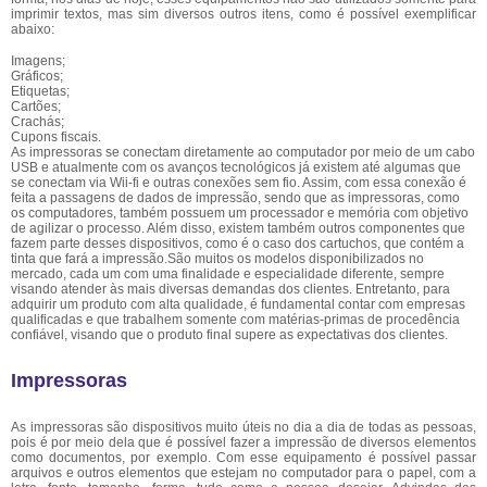
imprimir textos, mas sim diversos outros itens, como é possível exemplificar
abaixo:
Imagens;
Gráficos;
Etiquetas;
Cartões;
Crachás;
Cupons fiscais.
As impressoras se conectam diretamente ao computador por meio de um cabo
USB e atualmente com os avanços tecnológicos já existem até algumas que
se conectam via Wii-fi e outras conexões sem fio. Assim, com essa conexão é
feita a passagens de dados de impressão, sendo que as impressoras, como
os computadores, também possuem um processador e memória com objetivo
de agilizar o processo. Além disso, existem também outros componentes que
fazem parte desses dispositivos, como é o caso dos cartuchos, que contém a
tinta que fará a impressão.São muitos os modelos disponibilizados no
mercado, cada um com uma finalidade e especialidade diferente, sempre
visando atender às mais diversas demandas dos clientes. Entretanto, para
adquirir um produto com alta qualidade, é fundamental contar com empresas
qualificadas e que trabalhem somente com matérias-primas de procedência
confiável, visando que o produto final supere as expectativas dos clientes.
Impressoras
As impressoras são dispositivos muito úteis no dia a dia de todas as pessoas,
pois é por meio dela que é possível fazer a impressão de diversos elementos
como documentos, por exemplo. Com esse equipamento é possível passar
arquivos e outros elementos que estejam no computador para o papel, com a