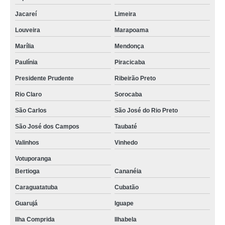
Jacareí
Limeira
Louveira
Marapoama
Marília
Mendonça
Paulínia
Piracicaba
Presidente Prudente
Ribeirão Preto
Rio Claro
Sorocaba
São Carlos
São José do Rio Preto
São José dos Campos
Taubaté
Valinhos
Vinhedo
Votuporanga
Bertioga
Cananéia
Caraguatatuba
Cubatão
Guarujá
Iguape
Ilha Comprida
Ilhabela