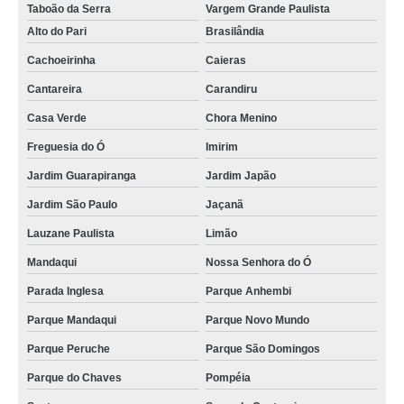
Taboão da Serra
Vargem Grande Paulista
Alto do Pari
Brasilândia
Cachoeirinha
Caieras
Cantareira
Carandiru
Casa Verde
Chora Menino
Freguesia do Ó
Imirim
Jardim Guarapiranga
Jardim Japão
Jardim São Paulo
Jaçanã
Lauzane Paulista
Limão
Mandaqui
Nossa Senhora do Ó
Parada Inglesa
Parque Anhembi
Parque Mandaqui
Parque Novo Mundo
Parque Peruche
Parque São Domingos
Parque do Chaves
Pompéia