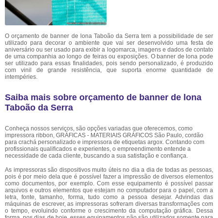
O orçamento de banner de lona Taboão da Serra tem a possibilidade de ser
utilizado para decorar o ambiente que vai ser desenvolvido uma festa de
aniversário ou ser usado para exibir a logomarca, imagens e dados de contato
de uma companhia ao longo de feiras ou exposições. O banner de lona pode
ser utilizado para essas finalidades, pois sendo personalizado, é produzido
com vinil de grande resistência, que suporta enorme quantidade de
intempéries.
Saiba mais sobre orçamento de banner de lona
Taboão da Serra
Conheça nossos serviços, são opções variadas que oferecemos, como
impressora ribbon, GRÁFICAS - MATERIAIS GRÁFICOS São Paulo, cordão
para crachá personalizado e impressora de etiquetas argox. Contando com
profissionais qualificados e experientes, o empreendimento entende a
necessidade de cada cliente, buscando a sua satisfação e confiança.
As impressoras são dispositivos muito úteis no dia a dia de todas as pessoas,
pois é por meio dela que é possível fazer a impressão de diversos elementos
como documentos, por exemplo. Com esse equipamento é possível passar
arquivos e outros elementos que estejam no computador para o papel, com a
letra, fonte, tamanho, forma, tudo como a pessoa desejar. Advindas das
máquinas de escrever, as impressoras sofreram diversas transformações com
o tempo, evoluindo conforme o crescimento da computação gráfica. Dessa
forma, nos dias de hoje, esses equipamentos não são utilizados somente para