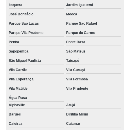
Itaquera
Jardim Iguatemi
José Bonifácio
Mooca
Parque São Lucas
Parque São Rafael
Parque Vila Prudente
Parque do Carmo
Penha
Ponte Rasa
Sapopemba
São Mateus
São Miguel Paulista
Tatuapé
Vila Carrão
Vila Curuçá
Vila Esperança
Vila Formosa
Vila Matilde
Vila Prudente
Água Rasa
Alphaville
Arujá
Barueri
Biritiba Mirim
Caieiras
Cajamar