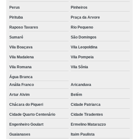
Perus
Pinheiros
Pirituba
Praça da Arvore
Raposo Tavares
Rio Pequeno
Sumaré
São Domingos
Vila Boaçava
Vila Leopoldina
Vila Madalena
Vila Pompeia
Vila Romana
Vila Sônia
Água Branca
Anália Franco
Aricanduva
Artur Alvim
Belém
Chácara do Piqueri
Cidade Patriarca
Cidade Quarto Centenário
Cidade Tiradentes
Engenheiro Goulart
Ermelino Matarazzo
Guaianases
Itaim Paulista