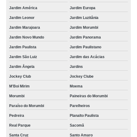
Jardim América
Jardim Europa
Jardim Leonor
Jardim Luzitânia
Jardim Marajoara
Jardim Morumbi
Jardim Novo Mundo
Jardim Panorama
Jardim Paulista
Jardim Paulistano
Jardim São Luiz
Jardim das Acácias
Jardim Ângela
Jardins
Jockey Club
Jockey Clube
M'Boi Mirim
Moema
Morumbi
Paineiras do Morumbi
Paraíso do Morumbi
Parelheiros
Pedreira
Planalto Paulista
Real Parque
Sacomã
Santa Cruz
Santo Amaro