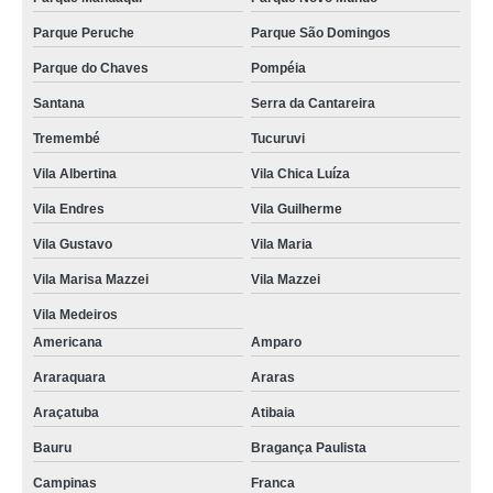
Parque Peruche
Parque São Domingos
Parque do Chaves
Pompéia
Santana
Serra da Cantareira
Tremembé
Tucuruvi
Vila Albertina
Vila Chica Luíza
Vila Endres
Vila Guilherme
Vila Gustavo
Vila Maria
Vila Marisa Mazzei
Vila Mazzei
Vila Medeiros
Americana
Amparo
Araraquara
Araras
Araçatuba
Atibaia
Bauru
Bragança Paulista
Campinas
Franca