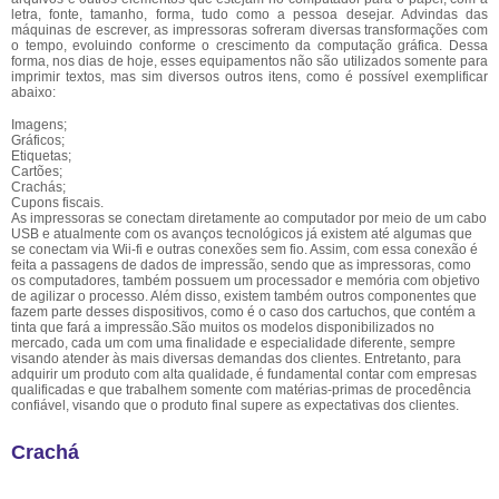
letra, fonte, tamanho, forma, tudo como a pessoa desejar. Advindas das
máquinas de escrever, as impressoras sofreram diversas transformações com
o tempo, evoluindo conforme o crescimento da computação gráfica. Dessa
forma, nos dias de hoje, esses equipamentos não são utilizados somente para
imprimir textos, mas sim diversos outros itens, como é possível exemplificar
abaixo:
Imagens;
Gráficos;
Etiquetas;
Cartões;
Crachás;
Cupons fiscais.
As impressoras se conectam diretamente ao computador por meio de um cabo
USB e atualmente com os avanços tecnológicos já existem até algumas que
se conectam via Wii-fi e outras conexões sem fio. Assim, com essa conexão é
feita a passagens de dados de impressão, sendo que as impressoras, como
os computadores, também possuem um processador e memória com objetivo
de agilizar o processo. Além disso, existem também outros componentes que
fazem parte desses dispositivos, como é o caso dos cartuchos, que contém a
tinta que fará a impressão.São muitos os modelos disponibilizados no
mercado, cada um com uma finalidade e especialidade diferente, sempre
visando atender às mais diversas demandas dos clientes. Entretanto, para
adquirir um produto com alta qualidade, é fundamental contar com empresas
qualificadas e que trabalhem somente com matérias-primas de procedência
confiável, visando que o produto final supere as expectativas dos clientes.
Crachá