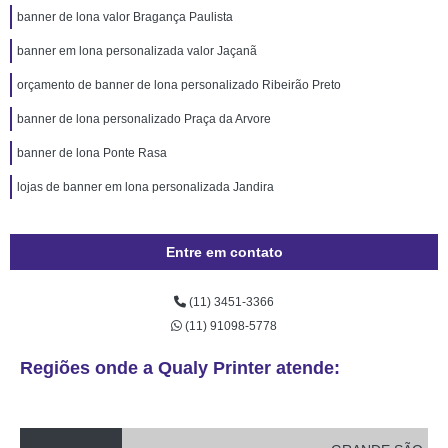
banner de lona valor Bragança Paulista
banner em lona personalizada valor Jaçanã
orçamento de banner de lona personalizado Ribeirão Preto
banner de lona personalizado Praça da Arvore
banner de lona Ponte Rasa
lojas de banner em lona personalizada Jandira
Entre em contato
(11) 3451-3366
(11) 91098-5778
Regiões onde a Qualy Printer atende: