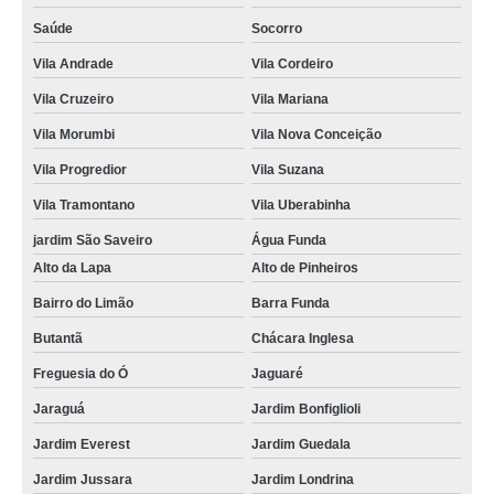
Saúde
Socorro
Vila Andrade
Vila Cordeiro
Vila Cruzeiro
Vila Mariana
Vila Morumbi
Vila Nova Conceição
Vila Progredior
Vila Suzana
Vila Tramontano
Vila Uberabinha
jardim São Saveiro
Água Funda
Alto da Lapa
Alto de Pinheiros
Bairro do Limão
Barra Funda
Butantã
Chácara Inglesa
Freguesia do Ó
Jaguaré
Jaraguá
Jardim Bonfiglioli
Jardim Everest
Jardim Guedala
Jardim Jussara
Jardim Londrina