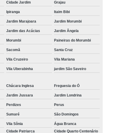
Cidade Jardim
Grajau
Ipiranga
Itaim Bibi
Jardim Marajoara
Jardim Morumbi
Jardim das Acácias
Jardim Ângela
Morumbi
Paineiras do Morumbi
Sacomã
Santa Cruz
Vila Cruzeiro
Vila Mariana
Vila Uberabinha
jardim São Saveiro
Chácara Inglesa
Freguesia do Ó
Jardim Jussara
Jardim Londrina
Perdizes
Perus
Sumaré
São Domingos
Vila Sônia
Água Branca
Cidade Patriarca
Cidade Quarto Centenário