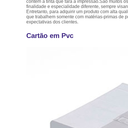
contém a tinta que fará a impressão.São muitos 
finalidade e especialidade diferente, sempre vis
Entretanto, para adquirir um produto com alta qua
que trabalhem somente com matérias-primas de pro
expectativas dos clientes.
Cartão em Pvc