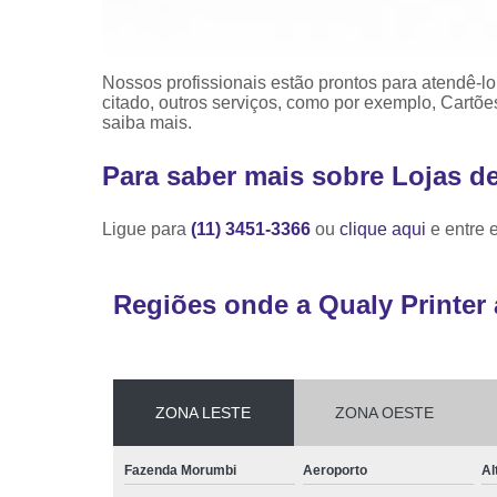
Nossos profissionais estão prontos para atendê-l
citado, outros serviços, como por exemplo, Cartõe
saiba mais.
Para saber mais sobre Lojas d
Ligue para
(11) 3451-3366
ou
clique aqui
e entre 
Regiões onde a Qualy Printer 
ZONA LESTE
ZONA OESTE
Fazenda Morumbi
Aeroporto
Al