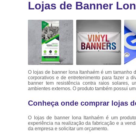
Lojas de Banner Lo
Ribbon
Ribbon pa
impressor
Ribbons
O lojas de banner lona Itanhaém é um tamanho d
corporativos e de entretenimento para fazer a
banner tem resistência contra raios solares, 
ambientes externos. O produto também possui um f
Conheça onde comprar lojas d
O lojas de banner lona Itanhaém é um produt
experiência na realização da fabricação e a vend
da empresa e solicitar um orçamento.