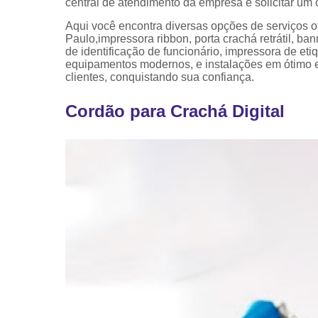
central de atendimento da empresa e solicitar um
Aqui você encontra diversas opções de serviç
Paulo,impressora ribbon, porta crachá retrátil, ba
de identificação de funcionário, impressora de et
equipamentos modernos, e instalações em ótimo e
clientes, conquistando sua confiança.
Cordão para Crachá Digital