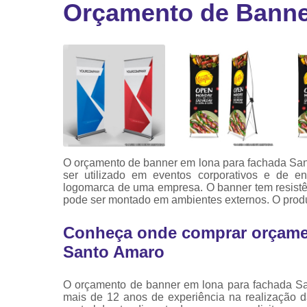
Orçamento de Banne
Ribbon
Ribbon pa
impressor
Ribbons
O orçamento de banner em lona para fachada Sa
ser utilizado em eventos corporativos e de e
logomarca de uma empresa. O banner tem resistênc
pode ser montado em ambientes externos. O produ
Conheça onde comprar orçamen
Santo Amaro
O orçamento de banner em lona para fachada Sa
mais de 12 anos de experiência na realização d