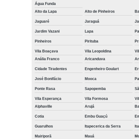
Água Funda
Alto da Lapa
Alto de Pinheiros
Ba
Jaguaré
Jaraguá
Ja
Jardim Vazani
Lapa
P
Pinheiros
Pirituba
Pr
Vila Boaçava
Vila Leopoldina
Vi
Anália Franco
Aricanduva
Ar
Cidade Tiradentes
Engenheiro Goulart
Er
José Bonifácio
Mooca
Pa
Ponte Rasa
Sapopemba
Sã
Vila Esperança
Vila Formosa
Vi
Alphaville
Arujá
Ba
Cotia
Embu Guaçú
Em
Guarulhos
Itapecerica da Serra
It
Mairiporã
Mauá
Mo