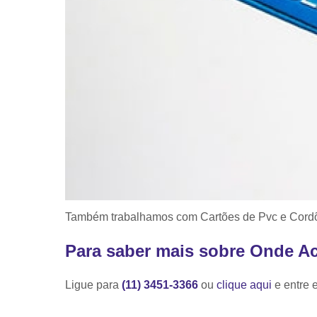
Também trabalhamos com Cartões de Pvc e Cordõe
Para saber mais sobre Onde A
Ligue para
(11) 3451-3366
ou
clique aqui
e entre 