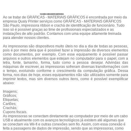
Ao se tratar de GRÁFICAS - MATERIAIS GRÁFICOS é encontrada por meio da
empresa Qualy Printer serviços como GRÁFICAS - MATERIAIS GRÁFICOS
São Paulo, impressora ribbon e crachá de identificação de funcionário. Tudo
isso só é possível graças ao time de profissionais especializados e as
instalações de alto padrão. Contamos com uma equipe altamente treinada
para atender nossos clientes.
As impressoras são dispositivos muito úteis no dia a dia de todas as pessoas,
pois é por meio dela que é possível fazer a impressão de diversos elementos
como documentos, por exemplo. Com esse equipamento é possível passar
arquivos e outros elementos que estejam no computador para o papel, com a
letra, fonte, tamanho, forma, tudo como a pessoa desejar. Advindas das
máquinas de escrever, as impressoras sofreram diversas transformações com
o tempo, evoluindo conforme o crescimento da computação gráfica. Dessa
forma, nos dias de hoje, esses equipamentos não são utilizados somente para
imprimir textos, mas sim diversos outros itens, como é possível exemplificar
abaixo:
Imagens;
Gráficos;
Etiquetas;
Cartões;
Crachás;
Cupons fiscais.
As impressoras se conectam diretamente ao computador por meio de um cabo
USB e atualmente com os avanços tecnológicos já existem até algumas que
se conectam via Wii-fi e outras conexões sem fio. Assim, com essa conexão é
feita a passagens de dados de impressão, sendo que as impressoras, como