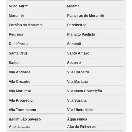
M'Boi Mirim
Moema
Morumbi
Paineiras do Morumbi
Paraíso do Morumbi
Parelheiros
Pedreira
Planalto Paulista
Real Parque
Sacomã
Santa Cruz
Santo Amaro
Saúde
Socorro
Vila Andrade
Vila Cordeiro
Vila Cruzeiro
Vila Mariana
Vila Morumbi
Vila Nova Conceição
Vila Progredior
Vila Suzana
Vila Tramontano
Vila Uberabinha
jardim São Saveiro
Água Funda
Alto da Lapa
Alto de Pinheiros