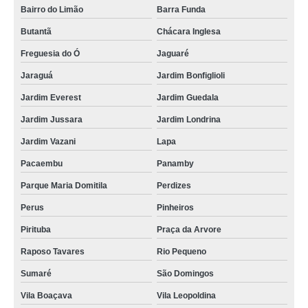
Bairro do Limão
Barra Funda
Butantã
Chácara Inglesa
Freguesia do Ó
Jaguaré
Jaraguá
Jardim Bonfiglioli
Jardim Everest
Jardim Guedala
Jardim Jussara
Jardim Londrina
Jardim Vazani
Lapa
Pacaembu
Panamby
Parque Maria Domitila
Perdizes
Perus
Pinheiros
Pirituba
Praça da Arvore
Raposo Tavares
Rio Pequeno
Sumaré
São Domingos
Vila Boaçava
Vila Leopoldina