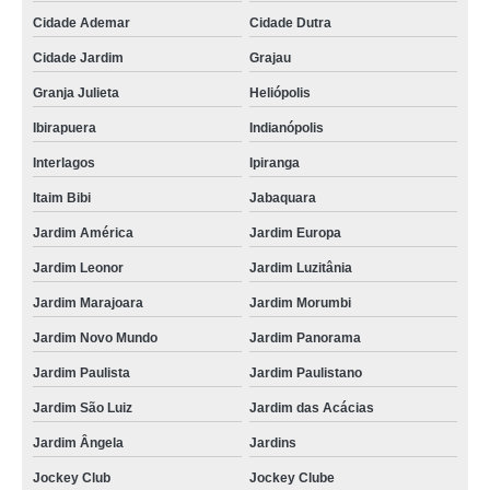
Cidade Ademar
Cidade Dutra
Cidade Jardim
Grajau
Granja Julieta
Heliópolis
Ibirapuera
Indianópolis
Interlagos
Ipiranga
Itaim Bibi
Jabaquara
Jardim América
Jardim Europa
Jardim Leonor
Jardim Luzitânia
Jardim Marajoara
Jardim Morumbi
Jardim Novo Mundo
Jardim Panorama
Jardim Paulista
Jardim Paulistano
Jardim São Luiz
Jardim das Acácias
Jardim Ângela
Jardins
Jockey Club
Jockey Clube