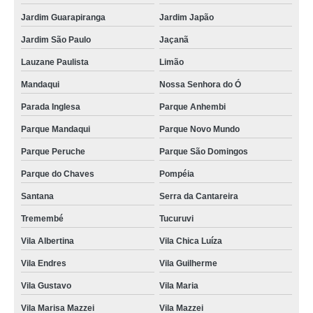
Jardim Guarapiranga
Jardim Japão
Jardim São Paulo
Jaçanã
Lauzane Paulista
Limão
Mandaqui
Nossa Senhora do Ó
Parada Inglesa
Parque Anhembi
Parque Mandaqui
Parque Novo Mundo
Parque Peruche
Parque São Domingos
Parque do Chaves
Pompéia
Santana
Serra da Cantareira
Tremembé
Tucuruvi
Vila Albertina
Vila Chica Luíza
Vila Endres
Vila Guilherme
Vila Gustavo
Vila Maria
Vila Marisa Mazzei
Vila Mazzei