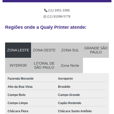
(11) 3451-3366
(11) 91098-5778
Regiões onde a Qualy Printer atende:
GRANDE SÃO
ZONA LESTE
ZONA OESTE
ZONA SUL
PAULO
LITORAL DE
INTERIOR
Zona Norte
SÃO PAULO
Fazenda Morumbi
Aeroporto
Alto da Boa Vista
Brooklin
Campo Belo
Campo Grande
Campo Limpo
Capão Redondo
Chácara Flora
Chácara Santo Antônio